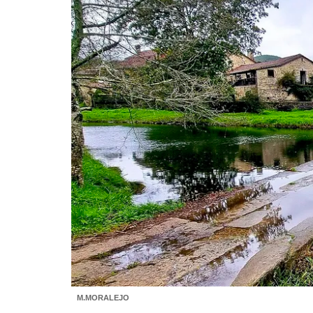
M.MORALEJO