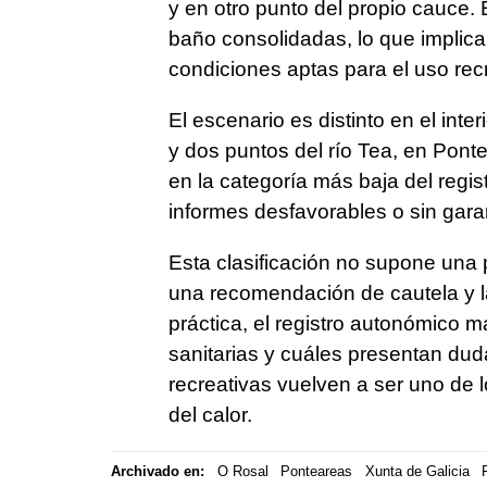
y en otro punto del propio cauce.
baño consolidadas, lo que implic
condiciones aptas para el uso recr
El escenario es distinto en el inte
y dos puntos del río Tea, en Pon
en la categoría más baja del regi
informes desfavorables o sin garan
Esta clasificación no supone una p
una recomendación de cautela y la
práctica, el registro autonómico 
sanitarias y cuáles presentan duda
recreativas vuelven a ser uno de l
del calor.
Archivado en:
O Rosal
Ponteareas
Xunta de Galicia