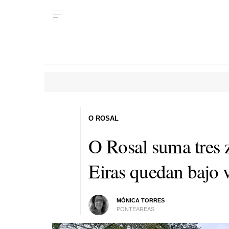
O ROSAL
O Rosal suma tres 
Eiras quedan bajo v
MÓNICA TORRES
PONTEAREAS