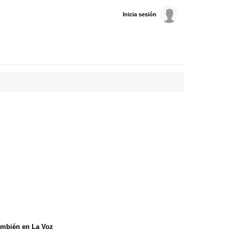
Inicia sesión
mbién en La Voz