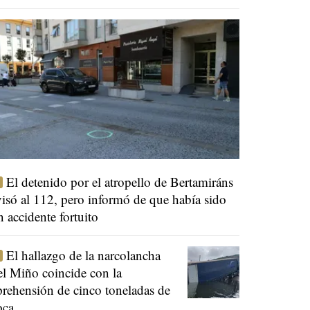
El detenido por el atropello de Bertamiráns
visó al 112, pero informó de que había sido
n accidente fortuito
El hallazgo de la narcolancha
el Miño coincide con la
prehensión de cinco toneladas de
oca