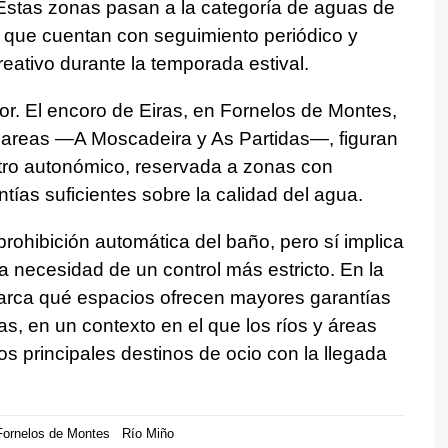
 Estas zonas pasan a la categoría de aguas de
a que cuentan con seguimiento periódico y
eativo durante la temporada estival.
rior. El encoro de Eiras, en Fornelos de Montes,
teareas —A Moscadeira y As Partidas—, figuran
stro autonómico, reservada a zonas con
tías suficientes sobre la calidad del agua.
rohibición automática del baño, pero sí implica
 necesidad de un control más estricto. En la
marca qué espacios ofrecen mayores garantías
s, en un contexto en el que los ríos y áreas
os principales destinos de ocio con la llegada
Fornelos de Montes
Río Miño