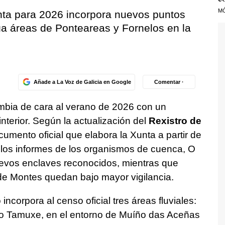
M
Xunta para 2026 incorpora nuevos puntos
úa áreas de Ponteareas y Fornelos en la
Añade a La Voz de Galicia en Google
Comentar ·
bia de cara al verano de 2026 con un
interior. Según la actualización del
Rexistro de
ocumento oficial que elabora la Xunta a partir de
e los informes de los organismos de cuenca, O
evos enclaves reconocidos, mientras que
e Montes quedan bajo mayor vigilancia.
incorpora al censo oficial tres áreas fluviales:
río Tamuxe, en el entorno de Muíño das Aceñas