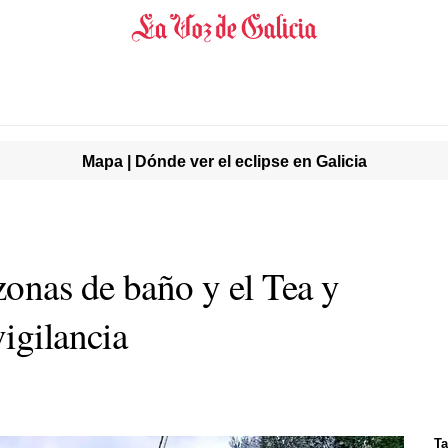
Mapa | Dónde ver el eclipse en Galicia
zonas de baño y el Tea y
igilancia
Ta