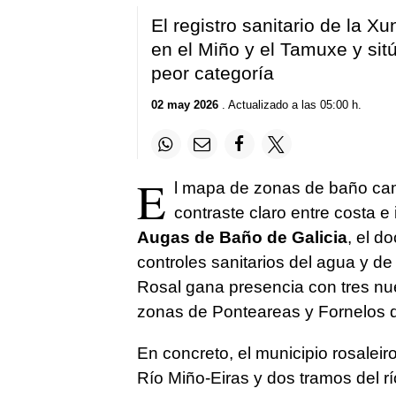
El registro sanitario de la 
en el Miño y el Tamuxe y sit
peor categoría
02 may 2026
. Actualizado a las 05:00 h.
E
l mapa de zonas de baño cam
contraste claro entre costa e 
Augas de Baño de Galicia
, el d
controles sanitarios del agua y d
Rosal gana presencia con tres nu
zonas de Ponteareas y Fornelos d
En concreto, el municipio rosaleiro 
Río Miño-Eiras y dos tramos del 