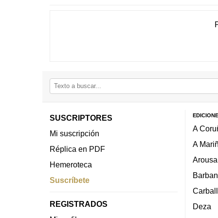
EDICION
SUSCRIPTORES
A Coru
Mi suscripción
A Mari
Réplica en PDF
Arousa
Hemeroteca
Barban
Suscríbete
Carbal
REGISTRADOS
Deza