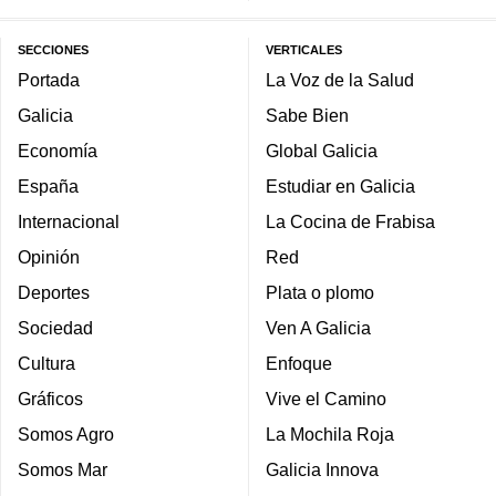
SECCIONES
VERTICALES
Portada
La Voz de la Salud
Galicia
Sabe Bien
Economía
Global Galicia
España
Estudiar en Galicia
Internacional
La Cocina de Frabisa
Opinión
Red
Deportes
Plata o plomo
Sociedad
Ven A Galicia
Cultura
Enfoque
Gráficos
Vive el Camino
Somos Agro
La Mochila Roja
Somos Mar
Galicia Innova