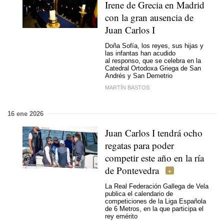
Irene de Grecia en Madrid
con la gran ausencia de
Juan Carlos I
Doña Sofía, los reyes, sus hijas y
las infantas han acudido
al responso, que se celebra en la
Catedral Ortodoxa Griega de San
Andrés y San Demetrio
MARTÍN BASTOS
16 ene 2026
Juan Carlos I tendrá ocho
regatas para poder
competir este año en la ría
de Pontevedra
La Real Federación Gallega de Vela
publica el calendario de
competiciones de la Liga Española
de 6 Metros, en la que participa el
rey emérito