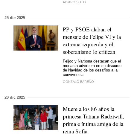
ÁLVARO SOTO
25 dic 2025
PP y PSOE alaban el
mensaje de Felipe VI y la
extrema izquierda y el
soberanismo lo critican
Feijoo y Narbona destacan que el
monarca advirtiera en su discurso
de Navidad de los desafíos a la
convivencia
GONZALO BAREÑO
20 dic 2025
Muere a los 86 años la
princesa Tatiana Radziwill,
prima e íntima amiga de la
reina Sofía