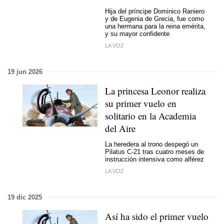
Hija del príncipe Dominico Raniero
y de Eugenia de Grecia, fue como
una hermana para la reina emérita,
y su mayor confidente
LA VOZ
19 jun 2026
La princesa Leonor realiza
su primer vuelo en
solitario en la Academia
del Aire
La heredera al trono despegó un
Pilatus C-21 tras cuatro meses de
instrucción intensiva como alférez
LA VOZ
19 dic 2025
Así ha sido el primer vuelo