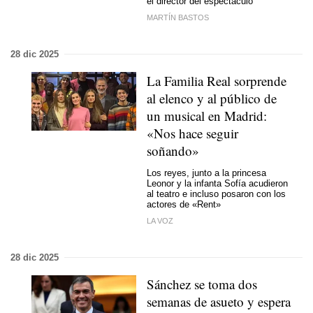
el director del espectáculo
MARTÍN BASTOS
28 dic 2025
La Familia Real sorprende
al elenco y al público de
un musical en Madrid:
«Nos hace seguir
soñando»
Los reyes, junto a la princesa
Leonor y la infanta Sofía acudieron
al teatro e incluso posaron con los
actores de «Rent»
LA VOZ
28 dic 2025
Sánchez se toma dos
semanas de asueto y espera