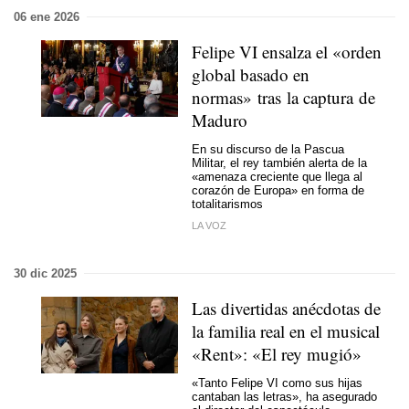
06 ene 2026
Felipe VI ensalza el «orden
global basado en
normas» tras la captura de
Maduro
En su discurso de la Pascua
Militar, el rey también alerta de la
«amenaza creciente que llega al
corazón de Europa» en forma de
totalitarismos
LA VOZ
30 dic 2025
Las divertidas anécdotas de
la familia real en el musical
«Rent»: «El rey mugió»
«Tanto Felipe VI como sus hijas
cantaban las letras», ha asegurado