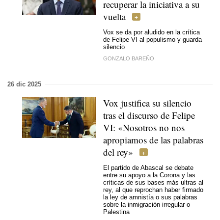
recuperar la iniciativa a su
vuelta
Vox se da por aludido en la crítica
de Felipe VI al populismo y guarda
silencio
GONZALO BAREÑO
26 dic 2025
Vox justifica su silencio
tras el discurso de Felipe
VI: «Nosotros no nos
apropiamos de las palabras
del rey»
El partido de Abascal se debate
entre su apoyo a la Corona y las
críticas de sus bases más ultras al
rey, al que reprochan haber firmado
la ley de amnistía o sus palabras
sobre la inmigración irregular o
Palestina