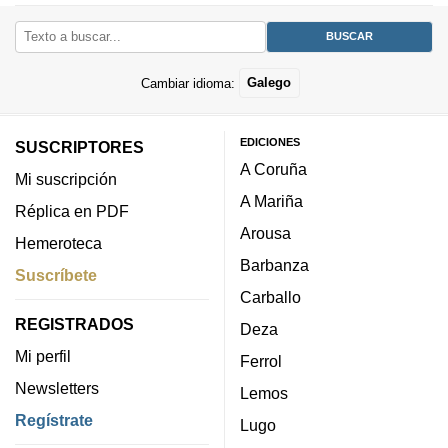
Cambiar idioma:
Galego
EDICIONES
SUSCRIPTORES
A Coruña
Mi suscripción
A Mariña
Réplica en PDF
Arousa
Hemeroteca
Barbanza
Suscríbete
Carballo
REGISTRADOS
Deza
Mi perfil
Ferrol
Newsletters
Lemos
Regístrate
Lugo