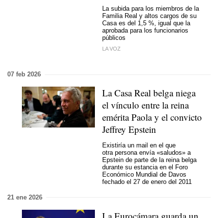
La subida para los miembros de la
Familia Real y altos cargos de su
Casa es del 1,5 %, igual que la
aprobada para los funcionarios
públicos
LA VOZ
07 feb 2026
La Casa Real belga niega
el vínculo entre la reina
emérita Paola y el convicto
Jeffrey Epstein
Existiría un mail en el que
otra persona envía «saludos» a
Epstein de parte de la reina belga
durante su estancia en el Foro
Económico Mundial de Davos
fechado el 27 de enero del 2011
21 ene 2026
La Eurocámara guarda un