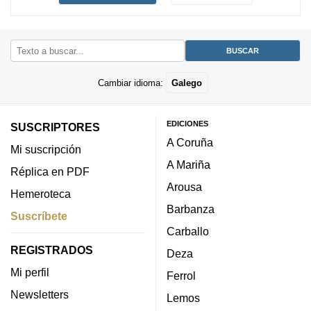
Cambiar idioma:
Galego
EDICIONES
SUSCRIPTORES
A Coruña
Mi suscripción
A Mariña
Réplica en PDF
Arousa
Hemeroteca
Barbanza
Suscríbete
Carballo
REGISTRADOS
Deza
Mi perfil
Ferrol
Newsletters
Lemos