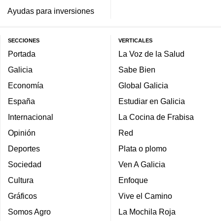
Ayudas para inversiones
SECCIONES
VERTICALES
Portada
La Voz de la Salud
Galicia
Sabe Bien
Economía
Global Galicia
España
Estudiar en Galicia
Internacional
La Cocina de Frabisa
Opinión
Red
Deportes
Plata o plomo
Sociedad
Ven A Galicia
Cultura
Enfoque
Gráficos
Vive el Camino
Somos Agro
La Mochila Roja