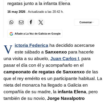
regatas junto a la infanta Elena
16 may 2026
. Actualizado a las 20:42 h.
Comentar ·
Añade a La Voz de Galicia en Google
V
ictoria Federica
ha decidido acercarse
este sábado a
Sanxenxo
para hacerle
una visita a su abuelo,
Juan Carlos I
, para
pasar el día con él y acompañarlo en el
campeonato de regatas de Sanxenxo
de las
que el rey emérito es un participante habitual. La
nieta del monarca ha llegado a Galicia en
compañía de su madre, la
infanta Elena
, pero
también de su novio,
Jorge Navalpotro