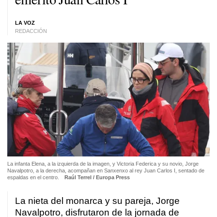
LA VOZ
REDACCIÓN
La infanta Elena, a la izquierda de la imagen, y Victoria Federica y su novio, Jorge
Navalpotro, a la derecha, acompañan en Sanxenxo al rey Juan Carlos I, sentado de
espaldas en el centro.
Raúl Terrel / Europa Press
La nieta del monarca y su pareja, Jorge
Navalpotro, disfrutaron de la jornada de