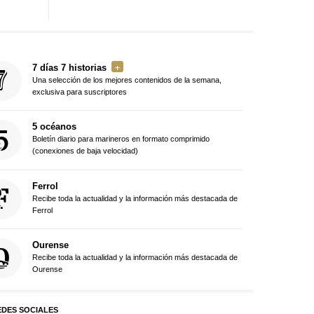
7 días 7 historias
Una selección de los mejores contenidos de la semana,
exclusiva para suscriptores
5 océanos
Boletín diario para marineros en formato comprimido
(conexiones de baja velocidad)
Ferrol
Recibe toda la actualidad y la información más destacada de
Ferrol
Ourense
Recibe toda la actualidad y la información más destacada de
Ourense
EDES SOCIALES