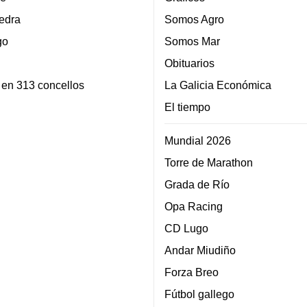
edra
Somos Agro
go
Somos Mar
Obituarios
 en 313 concellos
La Galicia Económica
El tiempo
Mundial 2026
Torre de Marathon
Grada de Río
Opa Racing
CD Lugo
Andar Miudiño
Forza Breo
Fútbol gallego