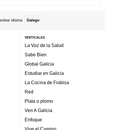
mbiar idioma:
Galego
VERTICALES
La Voz de la Salud
Sabe Bien
Global Galicia
Estudiar en Galicia
La Cocina de Frabisa
Red
Plata o plomo
Ven A Galicia
Enfoque
Vive el Camino