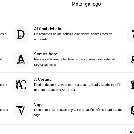
Motor gallego
Al final del día
nes a
Un resumen de las noticias que debes saber antes de
acostarte
Somos Agro
el
Recibe cada miércoles la información más relevante del
sector primario
A Coruña
sobre
Recibe de lunes a viernes toda la actualidad y la información
más destacada de A Coruña
Vigo
ada de
Recibe toda la actualidad y la información más destacada de
Vigo
R