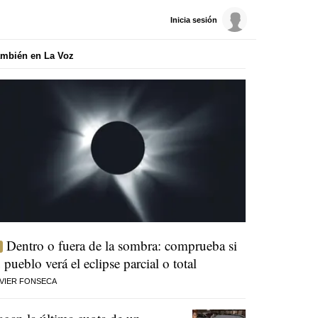
Inicia sesión
mbién en La Voz
Dentro o fuera de la sombra: comprueba si
u pueblo verá el eclipse parcial o total
VIER FONSECA