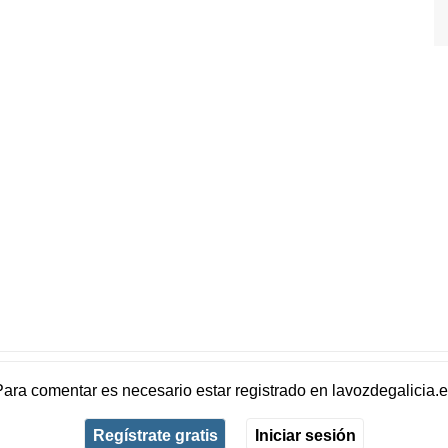
Para comentar es necesario
estar registrado
en
lavozdegalicia.
Regístrate gratis
Iniciar sesión