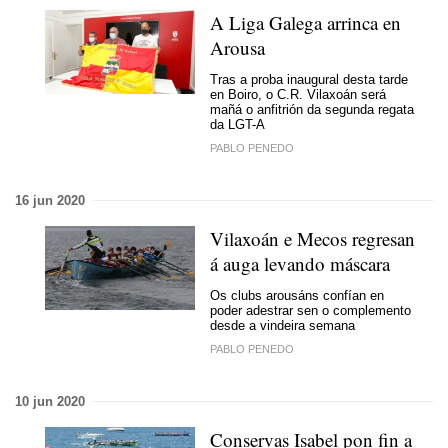
A Liga Galega arrinca en
Arousa
Tras a proba inaugural desta tarde
en Boiro, o
C.R. Vilaxoán será
mañá
o anfitrión da segunda regata
da LGT-A
PABLO PENEDO
16 jun 2020
Vilaxoán e Mecos regresan
á auga levando máscara
Os clubs arousáns confían en
poder adestrar sen o complemento
desde a vindeira semana
PABLO PENEDO
10 jun 2020
Conservas Isabel pon fin a