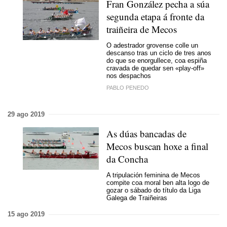
Fran González pecha a súa
segunda etapa á fronte da
traiñeira de Mecos
O adestrador grovense colle un
descanso tras un ciclo de tres anos
do que se enorgullece, coa espiña
cravada de quedar sen «play-off»
nos despachos
PABLO PENEDO
29 ago 2019
As dúas bancadas de
Mecos buscan hoxe a final
da Concha
A tripulación feminina de Mecos
compite coa moral ben alta logo de
gozar o sábado do título da Liga
Galega de Traiñeiras
15 ago 2019