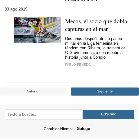
03 ago 2019
Mecos, el socio que dobla
capturas en el mar
Dos años después de su paseo
militar en la Liga femenina en
tándem con Ribeira, la trainera de
O Grove amenaza con repetir la
historia junto a Coruxo
PABLO PENEDO
Anterior
Siguiente
Cambiar idioma:
Galego