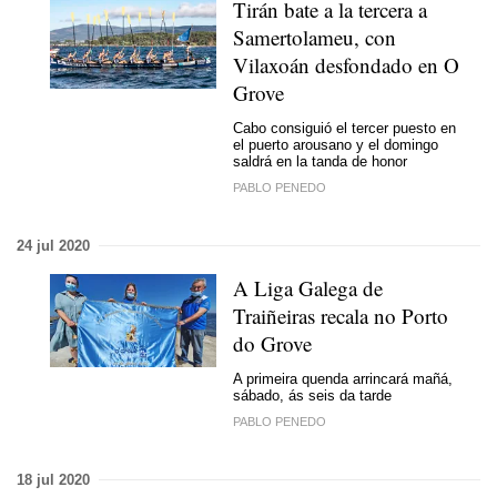
Tirán bate a la tercera a
Samertolameu, con
Vilaxoán desfondado en O
Grove
Cabo consiguió el tercer puesto en
el puerto arousano y el domingo
saldrá en la tanda de honor
PABLO PENEDO
24 jul 2020
A Liga Galega de
Traiñeiras recala no Porto
do Grove
A primeira quenda arrincará mañá,
sábado, ás seis da tarde
PABLO PENEDO
18 jul 2020