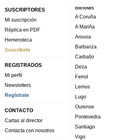
EDICIONES
SUSCRIPTORES
A Coruña
Mi suscripción
A Mariña
Réplica en PDF
Arousa
Hemeroteca
Barbanza
Suscríbete
Carballo
REGISTRADOS
Deza
Mi perfil
Ferrol
Newsletters
Lemos
Regístrate
Lugo
Ourense
CONTACTO
Pontevedra
Cartas al director
Santiago
Contacta con nosotros
Vigo