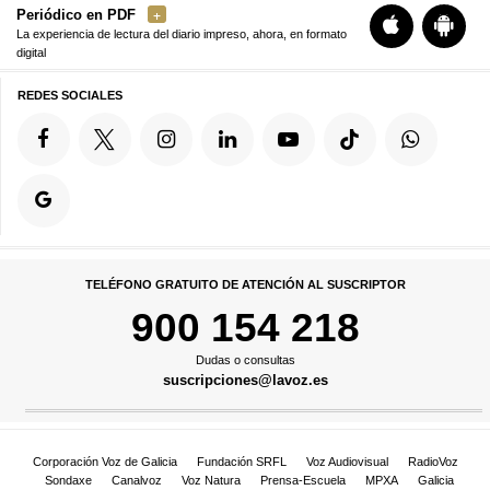
Periódico en PDF
La experiencia de lectura del diario impreso, ahora, en formato
digital
REDES SOCIALES
TELÉFONO GRATUITO DE ATENCIÓN AL SUSCRIPTOR
900 154 218
Dudas o consultas
suscripciones@lavoz.es
Corporación Voz de Galicia
Fundación SRFL
Voz Audiovisual
RadioVoz
Sondaxe
Canalvoz
Voz Natura
Prensa-Escuela
MPXA
Galicia