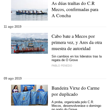
As dúas traíñas do C.R
Mecos, confirmadas para
A Concha
11 ago 2019
Cabo bate a Mecos por
primera vez, y Ares da otra
muestra de autoridad
Sin cambios en los lideratos tras la
regata de O Grove
PABLO PENEDO
09 ago 2019
Bandeira Virxe do Carme
por duplicado
A proba, organizada polo C.R.
Mecos, desenvolveráse o domingo
no porto do Grove