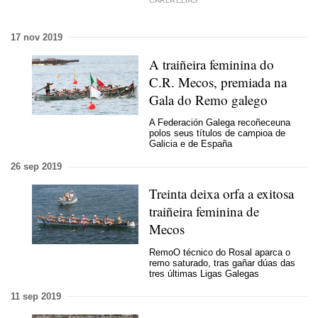
17 nov 2019
A traiñeira feminina do
C.R. Mecos, premiada na
Gala do Remo galego
A Federación Galega recoñeceuna
polos seus títulos de campioa de
Galicia e de España
26 sep 2019
Treinta deixa orfa a exitosa
traiñeira feminina de
Mecos
Remo
O técnico do Rosal aparca o
remo saturado, tras gañar dúas das
tres últimas Ligas Galegas
11 sep 2019