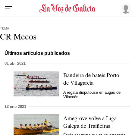
TEMA
CR Mecos
Últimos artículos publicados
01 abr 2021
Bandeira de bateis Porto
de Vilagarcía
A regata disputouse en augas de
Vilaxoán
12 ene 2021
Amegrove volve á Liga
Galega de Traiñeiras