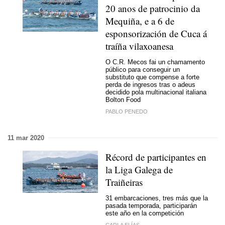
20 anos de patrocinio da
Mequiña, e a 6 de
esponsorización de Cuca á
traíña vilaxoanesa
O C.R. Mecos fai un chamamento
público para conseguir un
substituto que compense a forte
perda de ingresos tras o adeus
decidido pola multinacional italiana
Bolton Food
PABLO PENEDO
11 mar 2020
Récord de participantes en
la Liga Galega de
Traiñeiras
31 embarcaciones, tres más que la
pasada temporada, participarán
este año en la competición
CARLA ELÍAS