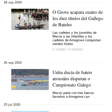
28 sep 2020
O Grove acapara cuatro de
los diez títulos del Gallego
de Bateles
Las cadetes y los juveniles de
Mecos y las infantiles y los
cadetes de Amegrove conquistan
sendos títulos
S. GÓMEZ
/
P. PENEDO
26 sep 2020
Unha ducia de bateis
arousáns disputan o
Campionato Galego
Mecos parte con tres barcos
favoritos e Amegrove cun
25 jul 2020