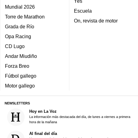
Yes
Mundial 2026
Escuela
Torre de Marathon
On, revista de motor
Grada de Río
Opa Racing
CD Lugo
Andar Miudiño
Forza Breo
Fútbol gallego
Motor gallego
NEWSLETTERS
Hoy en La Voz
La información más destacada del día, de lunes a viernes a primera
hora de la mañana
Al final del día