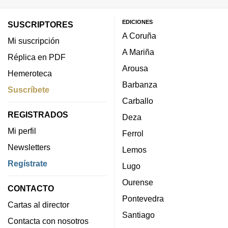
EDICIONES
SUSCRIPTORES
A Coruña
Mi suscripción
A Mariña
Réplica en PDF
Arousa
Hemeroteca
Barbanza
Suscríbete
Carballo
REGISTRADOS
Deza
Mi perfil
Ferrol
Newsletters
Lemos
Regístrate
Lugo
Ourense
CONTACTO
Pontevedra
Cartas al director
Santiago
Contacta con nosotros