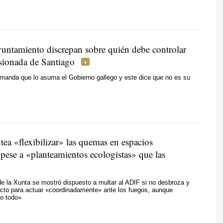
untamiento discrepan sobre quién debe controlar
nsionada de Santiago
manda que lo asuma el Gobierno gallego y este dice que no es su
ea «flexibilizar» las quemas en espacios
pese a «planteamientos ecologistas» que las
de la Xunta se mostró dispuesto a multar al ADIF si no desbroza y
acto para actuar «coordinadamente» ante los fuegos, aunque
to todo»