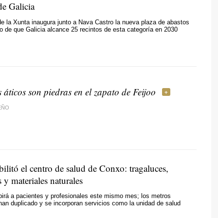
de Galicia
de la Xunta inaugura junto a Nava Castro la nueva plaza de abastos
tivo de que Galicia alcance 25 recintos de esta categoría en 2030
 áticos son piedras en el zapato de Feijoo
EÑO
bilitó el centro de salud de Conxo: tragaluces,
s y materiales naturales
cibirá a pacientes y profesionales este mismo mes; los metros
an duplicado y se incorporan servicios como la unidad de salud