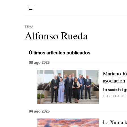
TEMA
Alfonso Rueda
Últimos artículos publicados
08 ago 2026
Mariano Ra
asociación
La sociedad ga
LETICIA CASTR
04 ago 2026
La Xunta la