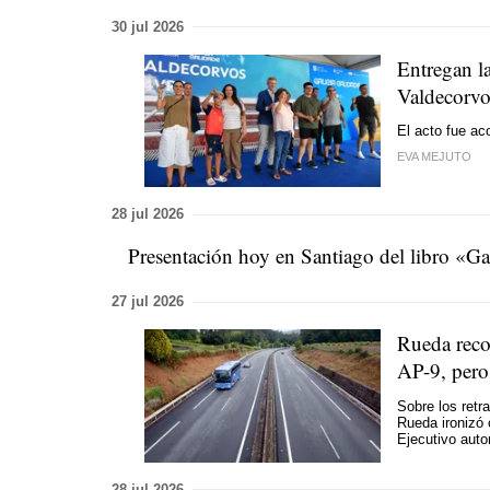
30 jul 2026
Entregan la
Valdecorvo
El acto fue a
EVA MEJUTO
28 jul 2026
Presentación hoy en Santiago del libro «Ga
27 jul 2026
Rueda reco
AP-9, pero
Sobre los retr
Rueda ironizó 
Ejecutivo aut
28 jul 2026