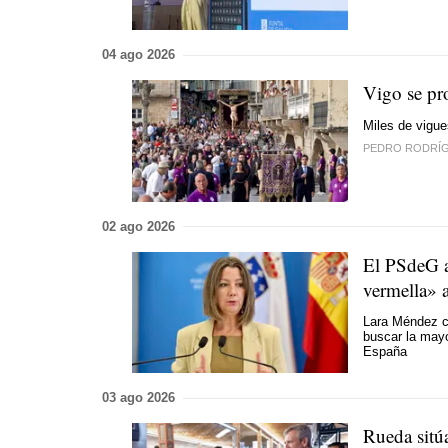
04 ago 2026
Vigo se pro
Miles de vigue
PEDRO RODRÍ
02 ago 2026
El PSdeG 
vermella»
a
Lara Méndez c
buscar la mayo
España
03 ago 2026
Rueda sitúa