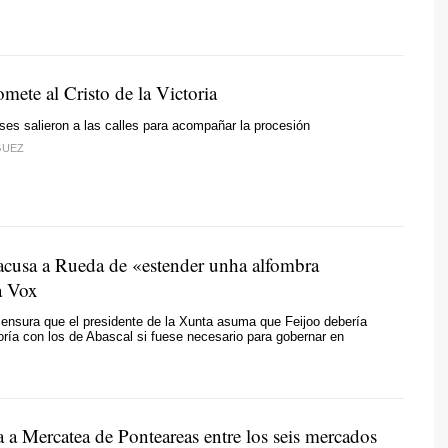
mete al Cristo de la Victoria
ses salieron a las calles para acompañar la procesión
GUEZ
acusa a Rueda de
«estender unha alfombra
 Vox
ensura que el presidente de la Xunta asuma que Feijoo debería
ría con los de Abascal si fuese necesario para gobernar en
 a Mercatea de Ponteareas entre los seis mercados