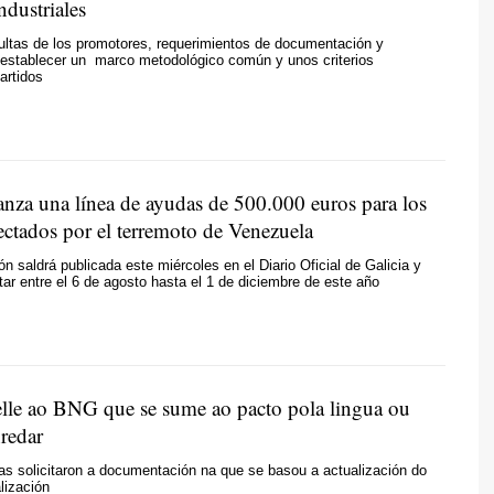
ndustriales
ultas de los promotores, requerimientos de documentación y
 establecer un marco metodológico común y unos criterios
artidos
anza una línea de ayudas de 500.000 euros para los
ectados por el terremoto de Venezuela
n saldrá publicada este miércoles en el Diario Oficial de Galicia y
itar entre el 6 de agosto hasta el 1 de diciembre de este año
lle ao BNG que se sume ao pacto pola lingua ou
nredar
as solicitaron a documentación na que se basou a actualización do
lización