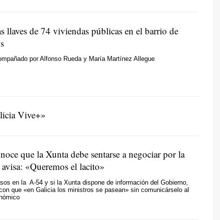
s llaves de 74 viviendas públicas en el barrio de
s
compañado por Alfonso Rueda y María Martínez Allegue
licia Vive+»
noce que la Xunta debe sentarse a negociar por la
 avisa: «Queremos el lacito»
asos en la A-54 y si la Xunta dispone de información del Gobierno,
con que «en Galicia los ministros se pasean» sin comunicárselo al
onómico