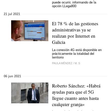
puede ocurrir, informando de la
opción LLega800
21 jul 2021
El 78 % de las gestiones
administrativas ya se
realizan por Internet en
Galicia
La conexión 4G está disponible en
prácticamente la totalidad del
territorio
PAULA MÉNDEZ
/
M. S
06 jun 2021
Roberto Sánchez: «Habrá
ayudas para que el 5G
llegue cuanto antes hasta
cualquier granja»