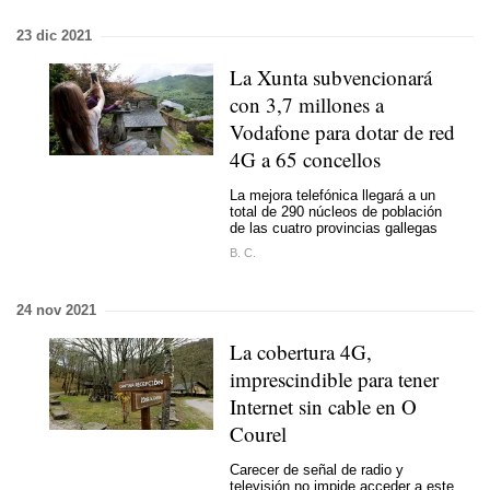
23 dic 2021
La Xunta subvencionará
con 3,7 millones a
Vodafone para dotar de red
4G a 65 concellos
La mejora telefónica llegará a un
total de 290 núcleos de población
de las cuatro provincias gallegas
B. C.
24 nov 2021
La cobertura 4G,
imprescindible para tener
Internet sin cable en O
Courel
Carecer de señal de radio y
televisión no impide acceder a este