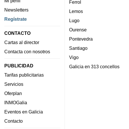
Mi perfil
Ferrol
Newsletters
Lemos
Regístrate
Lugo
Ourense
CONTACTO
Pontevedra
Cartas al director
Santiago
Contacta con nosotros
Vigo
PUBLICIDAD
Galicia en 313 concellos
Tarifas publicitarias
Servicios
Oferplan
INMOGalia
Eventos en Galicia
Contacto