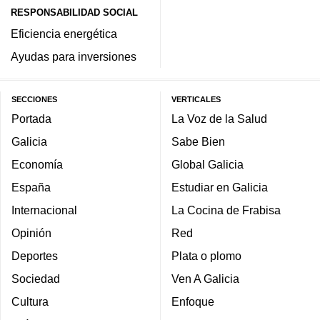
RESPONSABILIDAD SOCIAL
Eficiencia energética
Ayudas para inversiones
SECCIONES
VERTICALES
Portada
La Voz de la Salud
Galicia
Sabe Bien
Economía
Global Galicia
España
Estudiar en Galicia
Internacional
La Cocina de Frabisa
Opinión
Red
Deportes
Plata o plomo
Sociedad
Ven A Galicia
Cultura
Enfoque