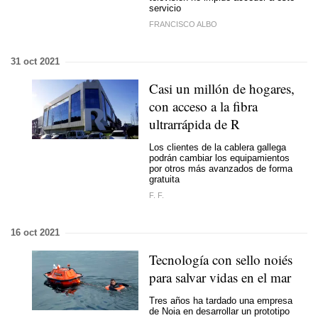
servicio
FRANCISCO ALBO
31 oct 2021
Casi un millón de hogares,
con acceso a la fibra
ultrarrápida de R
Los clientes de la cablera gallega
podrán cambiar los equipamientos
por otros más avanzados de forma
gratuita
F. F.
16 oct 2021
Tecnología con sello noiés
para salvar vidas en el mar
Tres años ha tardado una empresa
de Noia en desarrollar un prototipo