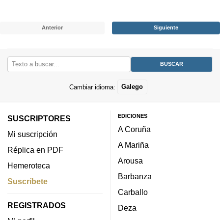
Anterior
Siguiente
Cambiar idioma:
Galego
EDICIONES
SUSCRIPTORES
A Coruña
Mi suscripción
A Mariña
Réplica en PDF
Arousa
Hemeroteca
Barbanza
Suscríbete
Carballo
REGISTRADOS
Deza