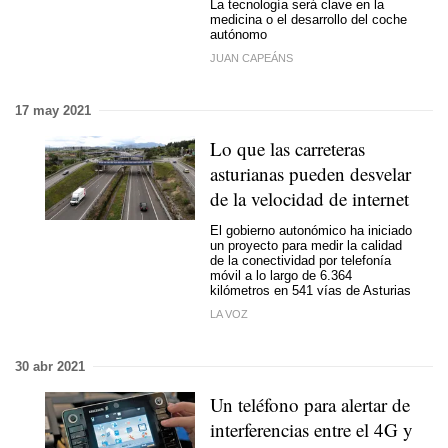
La tecnología será clave en la
medicina o el desarrollo del coche
autónomo
JUAN CAPEÁNS
17 may 2021
Lo que las carreteras
asturianas pueden desvelar
de la velocidad de internet
El gobierno autonómico ha iniciado
un proyecto para medir la calidad
de la conectividad por telefonía
móvil a lo largo de 6.364
kilómetros en 541 vías de Asturias
LA VOZ
30 abr 2021
Un teléfono para alertar de
interferencias entre el 4G y