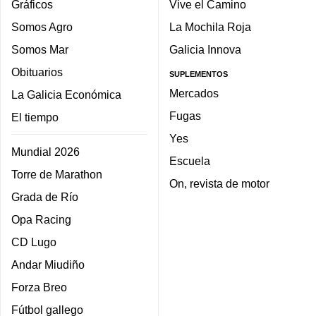
Gráficos
Vive el Camino
Somos Agro
La Mochila Roja
Somos Mar
Galicia Innova
Obituarios
SUPLEMENTOS
Mercados
La Galicia Económica
Fugas
El tiempo
Yes
Mundial 2026
Escuela
Torre de Marathon
On, revista de motor
Grada de Río
Opa Racing
CD Lugo
Andar Miudiño
Forza Breo
Fútbol gallego