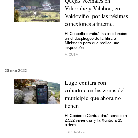
Quejas vecinales en
Vilarrube y Vilaboa, en
Valdoviño, por las pésimas
conexiones a internet
El Concello remitirá las incidencias
en el despliegue de la fibra al
Ministerio para que realice una
inspección
A. CUBA
20 ene 2022
Lugo contará con
cobertura en las zonas del
municipio que ahora no
tienen
El Gobierno Central dará servicio a
2.522 viviendas y la Xunta, a 15
aldeas
LORENA G.C.