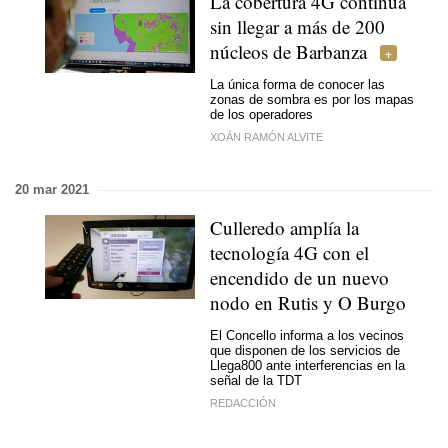
La cobertura 4G continúa
sin llegar a más de 200
núcleos de Barbanza
La única forma de conocer las
zonas de sombra es por los mapas
de los operadores
XOÁN RAMÓN ALVITE
20 mar 2021
Culleredo amplía la
tecnología 4G con el
encendido de un nuevo
nodo en Rutis y O Burgo
El Concello informa a los vecinos
que disponen de los servicios de
Llega800 ante interferencias en la
señal de la TDT
REDACCIÓN