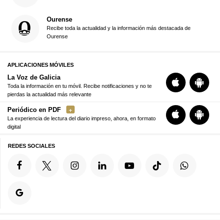
Ourense
Recibe toda la actualidad y la información más destacada de
Ourense
APLICACIONES MÓVILES
La Voz de Galicia
Toda la información en tu móvil. Recibe notificaciones y no te
pierdas la actualidad más relevante
Periódico en PDF
La experiencia de lectura del diario impreso, ahora, en formato
digital
REDES SOCIALES