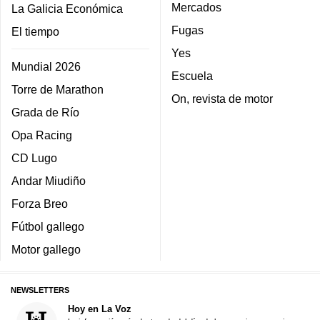
Mercados
La Galicia Económica
Fugas
El tiempo
Yes
Mundial 2026
Escuela
Torre de Marathon
On, revista de motor
Grada de Río
Opa Racing
CD Lugo
Andar Miudiño
Forza Breo
Fútbol gallego
Motor gallego
NEWSLETTERS
Hoy en La Voz