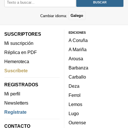
Cambiar idioma:
Galego
EDICIONES
SUSCRIPTORES
A Coruña
Mi suscripción
A Mariña
Réplica en PDF
Arousa
Hemeroteca
Barbanza
Suscríbete
Carballo
REGISTRADOS
Deza
Mi perfil
Ferrol
Newsletters
Lemos
Regístrate
Lugo
Ourense
CONTACTO