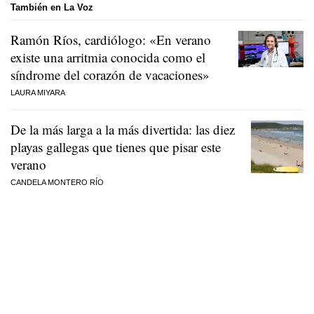
También en La Voz
Ramón Ríos, cardiólogo: «En verano
existe una arritmia conocida como el
síndrome del corazón de vacaciones»
LAURA MIYARA
De la más larga a la más divertida: las diez
playas gallegas que tienes que pisar este
verano
CANDELA MONTERO RÍO