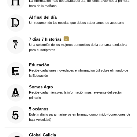
La información más destacada del día, de lunes a viernes a primera
hora de la mañana
Al final del día
Un resumen de las noticias que debes saber antes de acostarte
7 días 7 historias
Una selección de los mejores contenidos de la semana, exclusiva
para suscriptores
Educación
Recibe cada lunes novedades e información útil sobre el mundo de
la Educación
Somos Agro
Recibe cada miércoles la información más relevante del sector
primario
5 océanos
Boletín diario para marineros en formato comprimido (conexiones de
baja velocidad)
Global Galicia