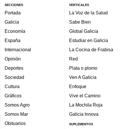
SECCIONES
VERTICALES
Portada
La Voz de la Salud
Galicia
Sabe Bien
Economía
Global Galicia
España
Estudiar en Galicia
Internacional
La Cocina de Frabisa
Opinión
Red
Deportes
Plata o plomo
Sociedad
Ven A Galicia
Cultura
Enfoque
Gráficos
Vive el Camino
Somos Agro
La Mochila Roja
Somos Mar
Galicia Innova
Obituarios
SUPLEMENTOS