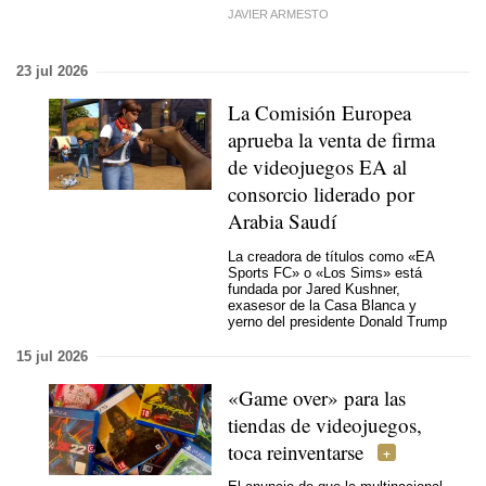
JAVIER ARMESTO
23 jul 2026
La Comisión Europea
aprueba la venta de firma
de videojuegos EA al
consorcio liderado por
Arabia Saudí
La creadora de títulos como «EA
Sports FC» o «Los Sims» está
fundada por Jared Kushner,
exasesor de la Casa Blanca y
yerno del presidente Donald Trump
15 jul 2026
«Game over» para las
tiendas de videojuegos,
toca reinventarse