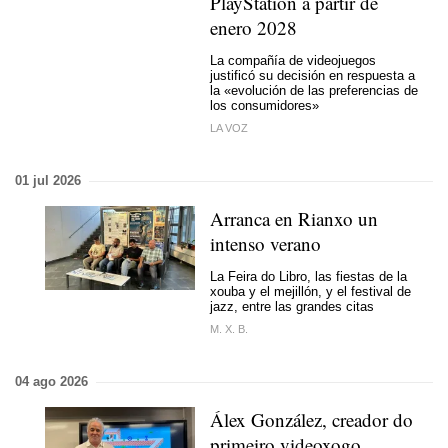
PlayStation a partir de
enero 2028
La compañía de videojuegos
justificó su decisión en respuesta a
la «evolución de las preferencias de
los consumidores»
LA VOZ
01 jul 2026
Arranca en Rianxo un
intenso verano
La Feira do Libro, las fiestas de la
xouba y el mejillón, y el festival de
jazz, entre las grandes citas
M. X. B.
04 ago 2026
Álex González, creador do
primeiro videoxogo