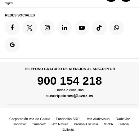
digital
REDES SOCIALES
TELÉFONO GRATUITO DE ATENCIÓN AL SUSCRIPTOR
900 154 218
Dudas o consultas
suscripciones@lavoz.es
Corporación Voz de Galicia
Fundación SRFL
Voz Audiovisual
RadioVoz
Sondaxe
Canalvoz
Voz Natura
Prensa-Escuela
MPXA
Galicia
Editorial