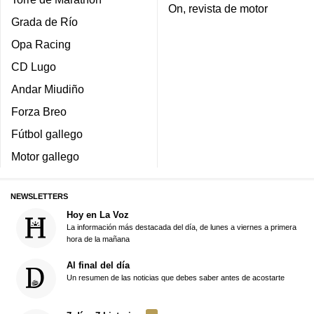
On, revista de motor
Grada de Río
Opa Racing
CD Lugo
Andar Miudiño
Forza Breo
Fútbol gallego
Motor gallego
NEWSLETTERS
Hoy en La Voz
La información más destacada del día, de lunes a viernes a primera
hora de la mañana
Al final del día
Un resumen de las noticias que debes saber antes de acostarte