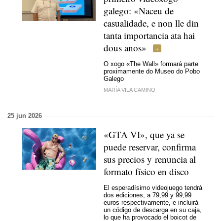
galego: «Naceu de
casualidade, e non lle din
tanta importancia ata hai
dous anos»
O xogo «The Wall» formará parte
proximamente do Museo do Pobo
Galego
MARÍA VILA CAMINO
25 jun 2026
«GTA VI», que ya se
puede reservar, confirma
sus precios y renuncia al
formato físico en disco
El esperadísimo videojuego tendrá
dos ediciones, a 79,99 y 99,99
euros respectivamente, e incluirá
un código de descarga en su caja,
lo que ha provocado el boicot de