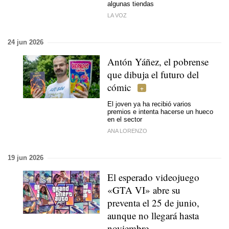
algunas tiendas
LA VOZ
24 jun 2026
Antón Yáñez, el pobrense
que dibuja el futuro del
cómic
El joven ya ha recibió varios
premios e intenta hacerse un hueco
en el sector
ANA LORENZO
19 jun 2026
El esperado videojuego
«GTA VI» abre su
preventa el 25 de junio,
aunque no llegará hasta
noviembre