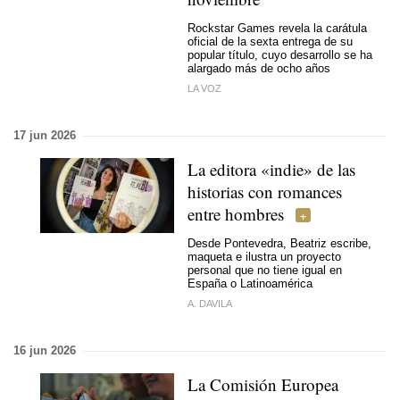
Rockstar Games revela la carátula
oficial de la sexta entrega de su
popular título, cuyo desarrollo se ha
alargado más de ocho años
LA VOZ
17 jun 2026
La editora «indie» de las
historias con romances
entre hombres
Desde Pontevedra, Beatriz escribe,
maqueta e ilustra un proyecto
personal que no tiene igual en
España o Latinoamérica
A. DAVILA
16 jun 2026
La Comisión Europea