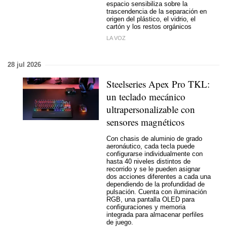
espacio sensibiliza sobre la
trascendencia de la separación en
origen del plástico, el vidrio, el
cartón y los restos orgánicos
LA VOZ
28 jul 2026
Steelseries Apex Pro TKL:
un teclado mecánico
ultrapersonalizable con
sensores magnéticos
Con chasis de aluminio de grado
aeronáutico, cada tecla puede
configurarse individualmente con
hasta 40 niveles distintos de
recorrido y se le pueden asignar
dos acciones diferentes a cada una
dependiendo de la profundidad de
pulsación. Cuenta con iluminación
RGB, una pantalla OLED para
configuraciones y memoria
integrada para almacenar perfiles
de juego.