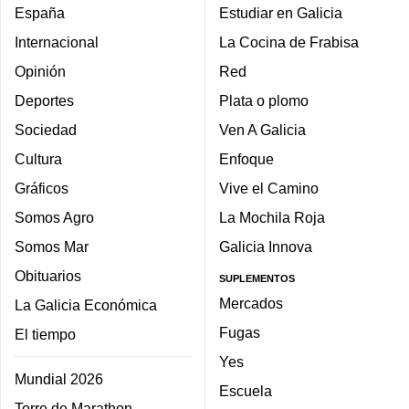
España
Estudiar en Galicia
Internacional
La Cocina de Frabisa
Opinión
Red
Deportes
Plata o plomo
Sociedad
Ven A Galicia
Cultura
Enfoque
Gráficos
Vive el Camino
Somos Agro
La Mochila Roja
Somos Mar
Galicia Innova
Obituarios
SUPLEMENTOS
Mercados
La Galicia Económica
Fugas
El tiempo
Yes
Mundial 2026
Escuela
Torre de Marathon