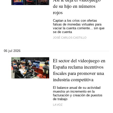
de su hijo en números
rojos
Captan a los críos con ofertas
falsas de monedas virtuales para
vaciar la cuenta corriente... sin que
se de cuenta
JOSÉ CARLOS CASTILLO
06 jul 2026
El sector del videojuego en
España reclama incentivos
fiscales para promover una
industria competitiva
El balance anual de su actividad
muestra un incremento en la
facturación y creación de puestos
de trabajo
LA VOZ