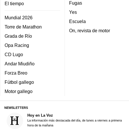
Fugas
El tiempo
Yes
Mundial 2026
Escuela
Torre de Marathon
On, revista de motor
Grada de Río
Opa Racing
CD Lugo
Andar Miudiño
Forza Breo
Fútbol gallego
Motor gallego
NEWSLETTERS
Hoy en La Voz
La información más destacada del día, de lunes a viernes a primera
hora de la mañana