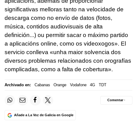
aplicacións, ademais de proporcionar
significativas melloras tanto na velocidade de
descarga como no envío de datos (fotos,
música, contidos audiovisuais de alta
definición...) ou permitir sacar o máximo partido
a aplicacións online, como os videoxogos
». El
servicio conlleva «
unha maior solvencia dos
diversos problemas relacionados con orografías
complicadas, como a falta de cobertura
».
Archivado en:
Cabanas
Orange
Vodafone
4G
TDT
Comentar ·
Añade a La Voz de Galicia en Google