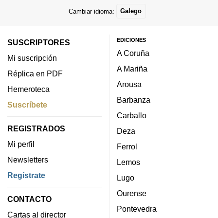
Cambiar idioma:
Galego
EDICIONES
SUSCRIPTORES
A Coruña
Mi suscripción
A Mariña
Réplica en PDF
Arousa
Hemeroteca
Barbanza
Suscríbete
Carballo
REGISTRADOS
Deza
Mi perfil
Ferrol
Newsletters
Lemos
Regístrate
Lugo
Ourense
CONTACTO
Pontevedra
Cartas al director