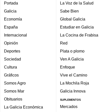
Portada
La Voz de la Salud
Galicia
Sabe Bien
Economía
Global Galicia
España
Estudiar en Galicia
Internacional
La Cocina de Frabisa
Opinión
Red
Deportes
Plata o plomo
Sociedad
Ven A Galicia
Cultura
Enfoque
Gráficos
Vive el Camino
Somos Agro
La Mochila Roja
Somos Mar
Galicia Innova
Obituarios
SUPLEMENTOS
Mercados
La Galicia Económica