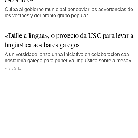
Culpa al gobierno municipal por obviar las advertencias de
los vecinos y del propio grupo popular
«Dálle á lingua», o proxecto da USC para levar a
lingüística aos bares galegos
A universidade lanza unha iniciativa en colaboración coa
hostalería galega para poñer «a lingüística sobre a mesa»
F. S. /
S. L.