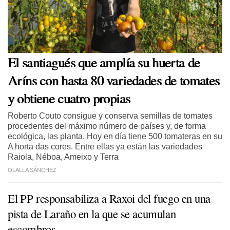
El santiagués que amplía su huerta de
Aríns con hasta 80 variedades de tomates
y obtiene cuatro propias
Roberto Couto consigue y conserva semillas de tomates
procedentes del máximo número de países y, de forma
ecológica, las planta. Hoy en día tiene 500 tomateras en su
A horta das cores. Entre ellas ya están las variedades
Raiola, Néboa, Ameixo y Terra
OLALLA SÁNCHEZ
El PP responsabiliza a Raxoi del fuego en una
pista de Laraño en la que se acumulan
escombros