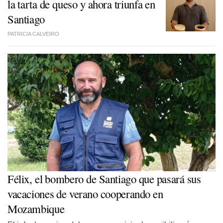
la tarta de queso y ahora triunfa en
Santiago
PATRICIA CALVEIRO
Félix, el bombero de Santiago que pasará sus
vacaciones de verano cooperando en
Mozambique