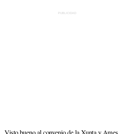
Visto bueno al convenio de la Xunta y Ames