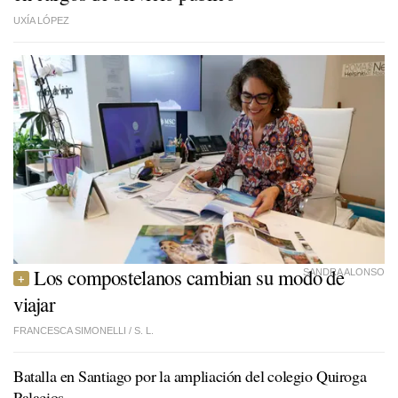
UXÍA LÓPEZ
Los compostelanos cambian su modo de
SANDRA ALONSO
viajar
FRANCESCA SIMONELLI /
S. L.
Batalla en Santiago por la ampliación del colegio Quiroga
Palacios