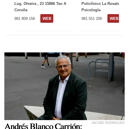
Lug. Olveira , 23 15886 Teo A
Policlínico La Rosaleda.
Coruña
Psicología
981 809 158
WEB
981 551 200
WEB
Andrés Blanco Carrión:
JACOBO RODRIGUEZ