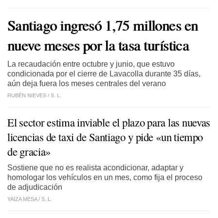
Santiago ingresó 1,75 millones en
nueve meses por la tasa turística
La recaudación entre octubre y junio, que estuvo
condicionada por el cierre de Lavacolla durante 35 días,
aún deja fuera los meses centrales del verano
RUBÉN NIEVES /
S. L.
El sector estima inviable el plazo para las nuevas
licencias de taxi de Santiago y pide «un tiempo
de gracia»
Sostiene que no es realista acondicionar, adaptar y
homologar los vehículos en un mes, como fija el proceso
de adjudicación
YAIZA MESA /
S. L.