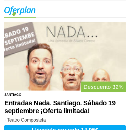
Oferplan
Descuento
32%
SANTIAGO
Entradas Nada. Santiago. Sábado 19
septiembre ¡Oferta limitada!
·
Teatro Compostela
Llévatelo
por solo 14,95€