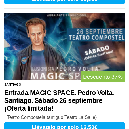
Descuento
37%
SANTIAGO
Entrada MAGIC SPACE. Pedro Volta.
Santiago. Sábado 26 septiembre
¡Oferta limitada!
·
Teatro Compostela (antiguo Teatro La Salle)
Llévatelo
por solo 12,50€