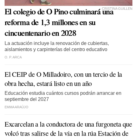
El colegio de O Pino culminará una
CRISTINA GUILLEN
reforma de 1,3 millones en su
cincuentenario en 2028
La actuación incluye la renovación de cubiertas,
aislamientos y carpinterías del centro educativo
O. P. ARCA
El CEIP de O Milladoiro, con un tercio de la
obra hecha, estará listo en un año
Educación estudia cuántos cursos podrán arrancar en
septiembre del 2027
EMMA ARAÚJO
Excarcelan a la conductora de una furgoneta que
volcó tras salirse de la vía en la rúa Estación de