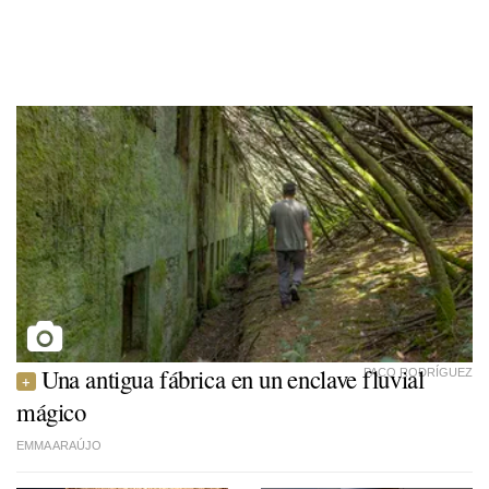
Una antigua fábrica en un enclave fluvial
PACO RODRÍGUEZ
mágico
EMMA ARAÚJO