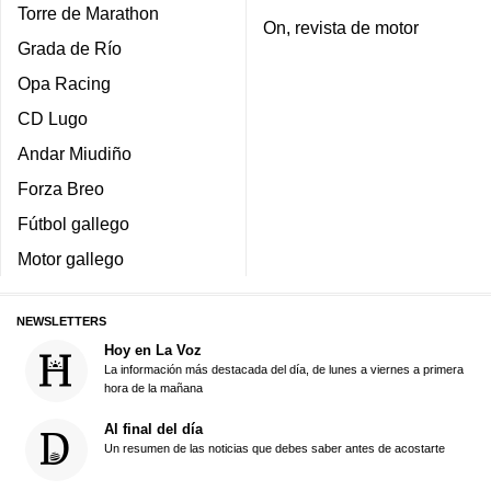
Torre de Marathon
On, revista de motor
Grada de Río
Opa Racing
CD Lugo
Andar Miudiño
Forza Breo
Fútbol gallego
Motor gallego
NEWSLETTERS
Hoy en La Voz
La información más destacada del día, de lunes a viernes a primera
hora de la mañana
Al final del día
Un resumen de las noticias que debes saber antes de acostarte