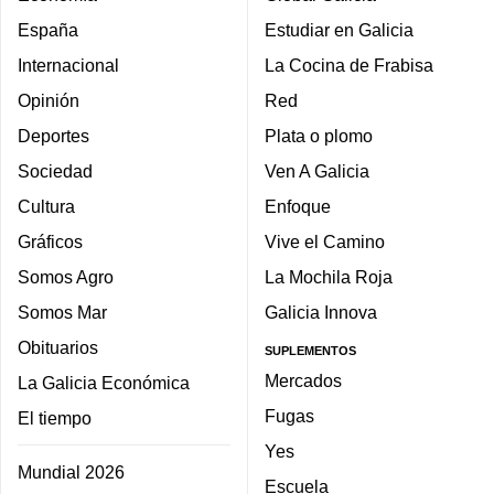
España
Estudiar en Galicia
Internacional
La Cocina de Frabisa
Opinión
Red
Deportes
Plata o plomo
Sociedad
Ven A Galicia
Cultura
Enfoque
Gráficos
Vive el Camino
Somos Agro
La Mochila Roja
Somos Mar
Galicia Innova
Obituarios
SUPLEMENTOS
Mercados
La Galicia Económica
Fugas
El tiempo
Yes
Mundial 2026
Escuela