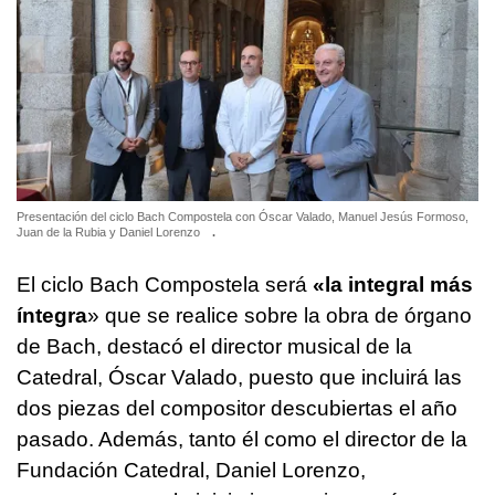
Presentación del ciclo Bach Compostela con Óscar Valado, Manuel Jesús Formoso,
Juan de la Rubia y Daniel Lorenzo
.
El ciclo Bach Compostela será
«la integral más
íntegra
» que se realice sobre la obra de órgano
de Bach, destacó el director musical de la
Catedral, Óscar Valado, puesto que incluirá las
dos piezas del compositor descubiertas el año
pasado. Además, tanto él como el director de la
Fundación Catedral, Daniel Lorenzo,