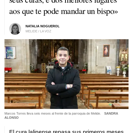
aos que te pode mandar un bispo»
NATALIA NOGUEROL
MELIDE / LA VOZ
Marcos Torres lleva seis meses al frente de la parroquia de Melide.
SANDRA
ALONSO
El cura lalinense repasa sus primeros meses