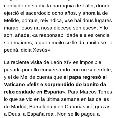
confiado en su día la parroquia de Lalín, donde
ejerció el sacerdocio ocho años, y ahora la de
Melide, porque, reivindica,
«se hai dous lugares
marabillosos na nosa diocese son eses»
. Y lo
son, añade,
«a responsabilidade e a esixencia
son maiores; a quen moito se lle dá, moito se lle
pedirá, dicía Xesús».
La reciente visita de León XIV es imposible
pasarla por alto conversando con un sacerdote,
y el de Melide cuenta que
el papa regresó al
Vaticano
«feliz e sorprendido do bonito da
relixiosidade en España»
. Para Marcos Torres,
lo que se vio en la última semana en las calles
de Madrid, Barcelona y en Canarias
«é, grazas
a Deus, a España real. Non se lle pagou a