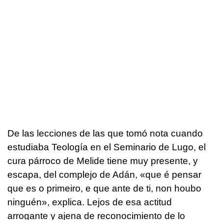
De las lecciones de las que tomó nota cuando
estudiaba Teología en el Seminario de Lugo, el
cura párroco de Melide tiene muy presente, y
escapa, del complejo de Adán,
«que é pensar
que es o primeiro, e que ante de ti, non houbo
ninguén»
, explica. Lejos de esa actitud
arrogante y ajena de reconocimiento de lo