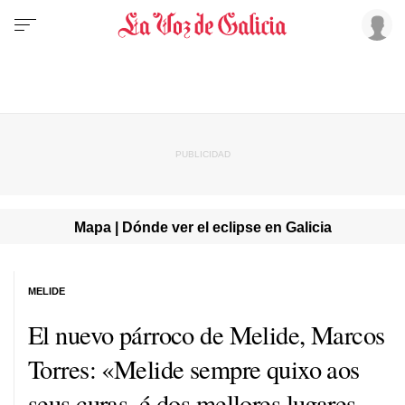
Mapa | Dónde ver el eclipse en Galicia
MELIDE
El nuevo párroco de Melide, Marcos
Torres:
«Melide sempre quixo aos
seus curas, é dos mellores lugares