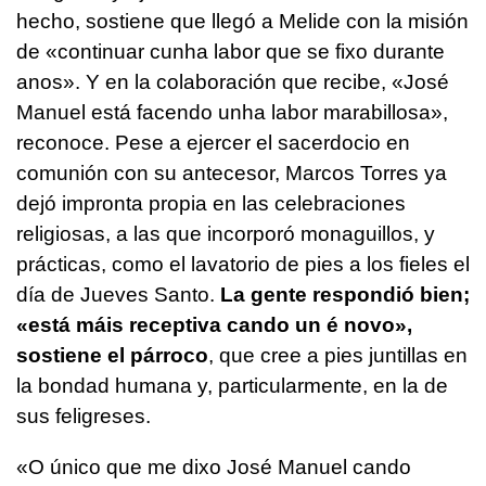
hecho, sostiene que llegó a Melide con la misión
de
«continuar cunha labor que se fixo durante
anos»
. Y en la colaboración que recibe,
«
José
Manuel
está facendo unha labor marabillosa»
,
reconoce. Pese a ejercer el sacerdocio en
comunión con su antecesor, Marcos Torres ya
dejó impronta propia en las celebraciones
religiosas, a las que incorporó monaguillos, y
prácticas, como el lavatorio de pies a los fieles el
día de Jueves Santo.
La gente respondió bien;
«
está máis receptiva cando un é novo»
,
sostiene el párroco
, que cree a pies juntillas en
la bondad humana y, particularmente, en la de
sus feligreses.
«O único que me dixo
José Manuel
cando