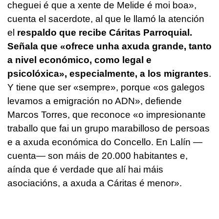
cheguei é que a xente de Melide é moi boa»,
cuenta el sacerdote, al que le llamó la atención
el
respaldo que recibe Cáritas Parroquial.
Señala que
«ofrece unha axuda grande, tanto
a nivel económico, como legal e
psicolóxica»
, especialmente, a los migrantes
.
Y tiene que ser
«sempre»
, porque
«os galegos
levamos a emigración no ADN»
, defiende
Marcos Torres, que reconoce
«o impresionante
traballo que fai un grupo marabilloso de persoas
e a axuda económica do Concello. En Lalín
—
cuenta—
son máis de 20.000 habitantes e,
aínda que é verdade que alí hai máis
asociacións, a axuda a Cáritas é menor»
.