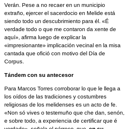
Verán. Pese a no recaer en un municipio
extraño, ejercer el sacerdocio en Melide está
siendo todo un descubrimiento para él.
«É
verdade todo o que me contaron da xente de
aquí»
, afirma luego de explicar la
«impresionante» implicación vecinal en la misa
cantada que ofició con motivo del Día de
Corpus.
Tándem con su antecesor
Para Marcos Torres corroborar lo que le llega a
los oídos de las tradiciones y costumbres
religiosas de los melidenses es un acto de fe.
«Non só vives o testemuño que che dan, senón,
e sobre todo, a experiencia de certificar que é
verdade
», señala el párroco, que,
en su