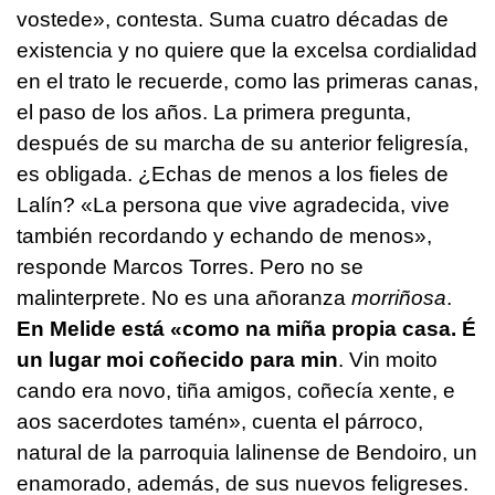
vostede»
, contesta. Suma cuatro décadas de
existencia y no quiere que la excelsa cordialidad
en el trato le recuerde, como las primeras canas,
el paso de los años. La primera pregunta,
después de su marcha de su anterior feligresía,
es obligada. ¿Echas de menos a los fieles de
Lalín? «La persona que vive agradecida, vive
también recordando y echando de menos»,
responde Marcos Torres. Pero no se
malinterprete. No es una añoranza
morriñosa
.
En Melide está
«como na miña propia casa. É
un lugar moi coñecido para min
. Vin moito
cando era novo, tiña amigos, coñecía xente, e
aos sacerdotes tamén»
, cuenta el párroco,
natural de la parroquia lalinense de Bendoiro, un
enamorado, además, de sus nuevos feligreses.