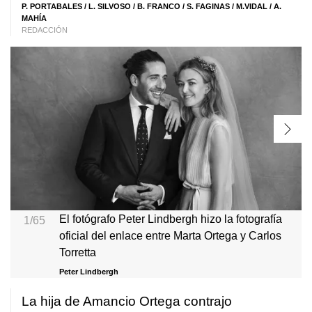
P. PORTABALES
/ L. SILVOSO / B. FRANCO /
S. FAGINAS
/
M.VIDAL
/
A.
MAHÍA
REDACCIÓN
El fotógrafo Peter Lindbergh hizo la fotografía
1/65
oficial del enlace entre Marta Ortega y Carlos
Torretta
Peter Lindbergh
La hija de Amancio Ortega contrajo