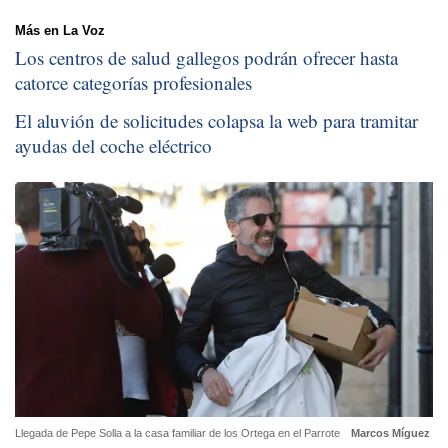
Más en La Voz
Los centros de salud gallegos podrán ofrecer hasta
catorce categorías profesionales
El aluvión de solicitudes colapsa la web para tramitar
ayudas del coche eléctrico
Llegada de Pepe Solla a la casa familiar de los Ortega en el Parrote
Marcos Míguez