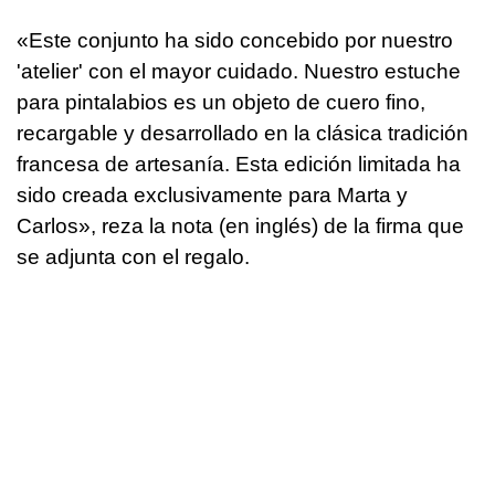
«Este conjunto ha sido concebido por nuestro
'atelier' con el mayor cuidado. Nuestro estuche
para pintalabios es un objeto de cuero fino,
recargable y desarrollado en la clásica tradición
francesa de artesanía. Esta edición limitada ha
sido creada exclusivamente para Marta y
Carlos», reza la nota (en inglés) de la firma que
se adjunta con el regalo.