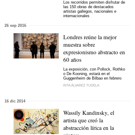
Los recorridos permiten disfrutar de
las 150 obras de destacados
artistas gallegos, nacionales e
internacionales
26 sep 2016
Londres reúne la mejor
muestra sobre
expresionismo abstracto en
60 años
La exposición, con Pollock, Rothko
o De Kooning, estará en el
Guggenheim de Bilbao en febrero
RITA ÁLVAREZ TUDELA
16 dic 2014
Wassily Kandinsky, el
artista que creó la
abstracción lírica en la