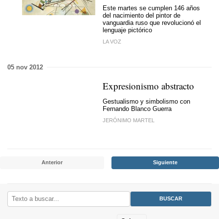
Este martes se cumplen 146 años
del nacimiento del
pintor de
vanguardia ruso que revolucionó el
lenguaje pictórico
LA VOZ
05 nov 2012
Expresionismo abstracto
Gestualismo y simbolismo con
Fernando Blanco Guerra
JERÓNIMO MARTEL
Anterior
Siguiente