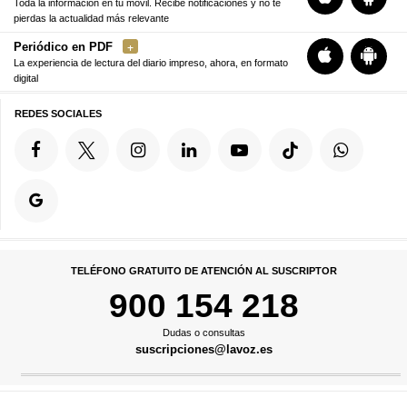
Toda la información en tu móvil. Recibe notificaciones y no te
pierdas la actualidad más relevante
Periódico en PDF
La experiencia de lectura del diario impreso, ahora, en formato
digital
REDES SOCIALES
TELÉFONO GRATUITO DE ATENCIÓN AL SUSCRIPTOR
900 154 218
Dudas o consultas
suscripciones@lavoz.es