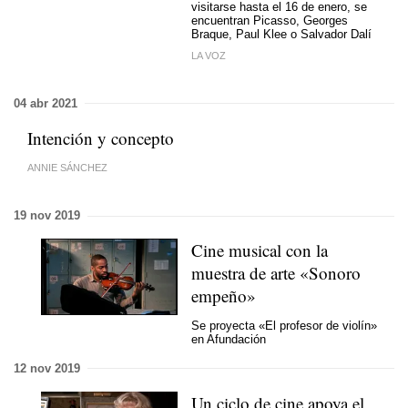
visitarse hasta el 16 de enero, se
encuentran Picasso, Georges
Braque, Paul Klee o Salvador Dalí
LA VOZ
04 abr 2021
Intención y concepto
ANNIE SÁNCHEZ
19 nov 2019
Cine musical con la
muestra de arte «Sonoro
empeño»
Se proyecta «El profesor de violín»
en Afundación
12 nov 2019
Un ciclo de cine apoya el