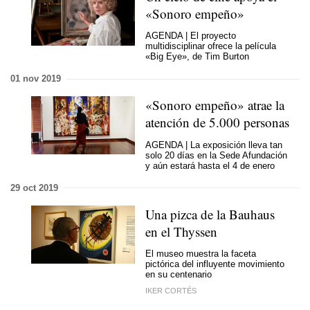
«Sonoro empeño»
AGENDA | El proyecto
multidisciplinar ofrece la película
«Big Eye», de Tim Burton
01 nov 2019
«Sonoro empeño» atrae la
atención de 5.000 personas
AGENDA | La exposición lleva tan
solo 20 días en la Sede Afundación
y aún estará hasta el 4 de enero
29 oct 2019
Una pizca de la Bauhaus
en el Thyssen
El museo muestra la faceta
pictórica del influyente movimiento
en su centenario
IKER CORTÉS