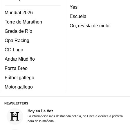
Yes
Mundial 2026
Escuela
Torre de Marathon
On, revista de motor
Grada de Río
Opa Racing
CD Lugo
Andar Miudiño
Forza Breo
Fútbol gallego
Motor gallego
NEWSLETTERS
Hoy en La Voz
La información más destacada del día, de lunes a viernes a primera
hora de la mañana