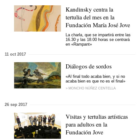
Kandinsky centra la
tertulia del mes en la
Fundación María José Jove
La charla, que se impartirá entre las
16.30 y las 18.00 horas se centrará
en «Rampant»
11 oct 2017
Diálogos de sordos
«Al final todo acaba bien, y si no
acaba bien es que no es el final»
> MONCHO NÚÑEZ CENTELLA
26 sep 2017
Visitas y tertulias artísticas
para adultos en la
Fundación Jove