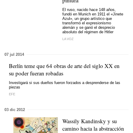
pintura
El ruso
, nacido hace 148 años,
fundó en Munich en 1911
el «Jinete
Azul»
, un grupo artístico que
transformó el expresionismo
alemán y se ganó el desprecio
absoluto del régimen de Hitler
LA VOZ
07 jul 2014
Berlín teme que 64 obras de arte del siglo XX en
su poder fueran robadas
Investigará si sus dueños fueron forzados a desprenderse de las
piezas
EFE
03 dic 2012
Wassily Kandinsky y su
camino hacia la abstracción