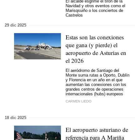
El alcalde esgrime el tirón de la
Navidad y otros eventos como el
Marisqsuiño o los conciertos de
Castrelos
29 dic 2025
Estas son las conexiones
que gana (y pierde) el
aeropuerto de Asturias en
el 2026
El aeródromo de Santiago del
Monte suma rutas a Oporto, Dublín
y Florencia en un año en el que
aumentan las conexiones con los
grandes centros de operaciones
internacionales (hubs) europeos
CARMEN LIEDO
18 dic 2025
El aeropuerto asturiano de
referencia para A Mariña