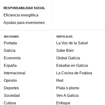
RESPONSABILIDAD SOCIAL
Eficiencia energética
Ayudas para inversiones
SECCIONES
VERTICALES
Portada
La Voz de la Salud
Galicia
Sabe Bien
Economía
Global Galicia
España
Estudiar en Galicia
Internacional
La Cocina de Frabisa
Opinión
Red
Deportes
Plata o plomo
Sociedad
Ven A Galicia
Cultura
Enfoque