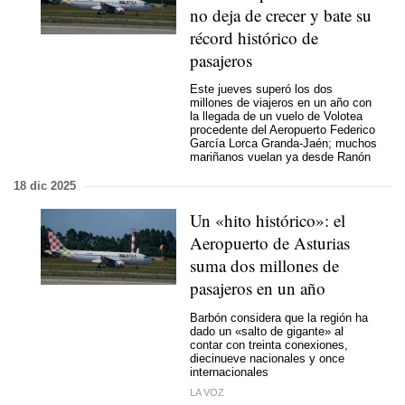
no deja de crecer y bate su
récord histórico de
pasajeros
Este jueves superó los dos
millones de viajeros en un año con
la llegada de un vuelo de Volotea
procedente del Aeropuerto Federico
García Lorca Granda-Jaén; muchos
mariñanos vuelan ya desde Ranón
18 dic 2025
Un «hito histórico»: el
Aeropuerto de Asturias
suma dos millones de
pasajeros en un año
Barbón considera que la región ha
dado un «salto de gigante» al
contar con treinta conexiones,
diecinueve nacionales y once
internacionales
LA VOZ