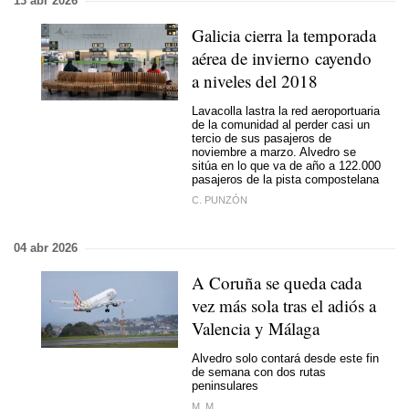
13 abr 2026
Galicia cierra la temporada
aérea de invierno cayendo
a niveles del 2018
Lavacolla lastra la red aeroportuaria
de la comunidad al perder casi un
tercio de sus pasajeros de
noviembre a marzo. Alvedro se
sitúa en lo que va de año a 122.000
pasajeros de la pista compostelana
C. PUNZÓN
04 abr 2026
A Coruña se queda cada
vez más sola tras el adiós a
Valencia y Málaga
Alvedro solo contará desde este fin
de semana con dos rutas
peninsulares
M. M.