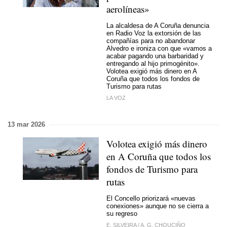
aerolíneas»
La alcaldesa de A Coruña denuncia
en Radio Voz la extorsión de las
compañías para no abandonar
Alvedro e ironiza con que «vamos a
acabar pagando una barbaridad y
entregando al hijo primogénito».
Volotea exigió más dinero en A
Coruña que todos los fondos de
Turismo para rutas
LA VOZ
13 mar 2026
Volotea exigió más dinero
en A Coruña que todos los
fondos de Turismo para
rutas
El Concello priorizará «nuevas
conexiones» aunque no se cierra a
su regreso
E. SILVEIRA
/
A. G. CHOUCIÑO