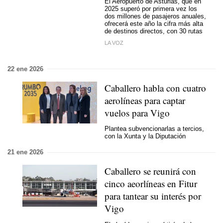
El Aeropuerto de Asturias, que en
2025 superó por primera vez los
dos millones de pasajeros anuales,
ofrecerá este año la cifra más alta
de destinos directos, con 30 rutas
LA VOZ
22 ene 2026
Caballero habla con cuatro
aerolíneas para captar
vuelos para Vigo
Plantea subvencionarlas a tercios,
con la Xunta y la Diputación
21 ene 2026
Caballero se reunirá con
cinco aeorlíneas en Fitur
para tantear su interés por
Vigo