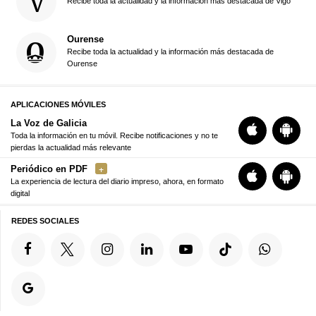
Recibe toda la actualidad y la información más destacada de Vigo
Ourense
Recibe toda la actualidad y la información más destacada de
Ourense
APLICACIONES MÓVILES
La Voz de Galicia
Toda la información en tu móvil. Recibe notificaciones y no te
pierdas la actualidad más relevante
Periódico en PDF
La experiencia de lectura del diario impreso, ahora, en formato
digital
REDES SOCIALES