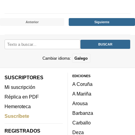
Anterior
Siguiente
Cambiar idioma:
Galego
EDICIONES
SUSCRIPTORES
A Coruña
Mi suscripción
A Mariña
Réplica en PDF
Arousa
Hemeroteca
Barbanza
Suscríbete
Carballo
REGISTRADOS
Deza