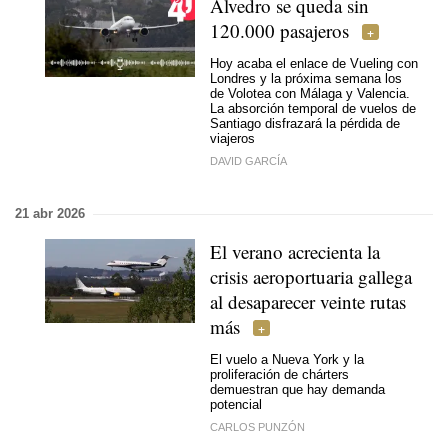
Alvedro se queda sin
120.000 pasajeros
Hoy acaba el enlace de Vueling con
Londres y la próxima semana los
de Volotea con Málaga y Valencia.
La absorción temporal de vuelos de
Santiago disfrazará la pérdida de
viajeros
DAVID GARCÍA
21 abr 2026
El verano acrecienta la
crisis aeroportuaria gallega
al desaparecer veinte rutas
más
El vuelo a Nueva York y la
proliferación de chárters
demuestran que hay demanda
potencial
CARLOS PUNZÓN