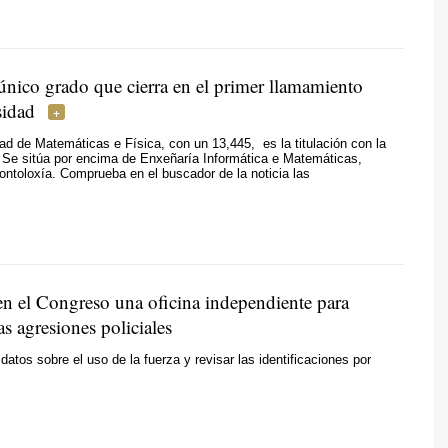
único grado que cierra en el primer llamamiento
sidad
ad de Matemáticas e Física, con un 13,445, es la titulación con la
 Se sitúa por encima de Enxeñaría Informática e Matemáticas,
ntoloxía. Comprueba en el buscador de la noticia las
n el Congreso una oficina independiente para
las agresiones policiales
datos sobre el uso de la fuerza y revisar las identificaciones por