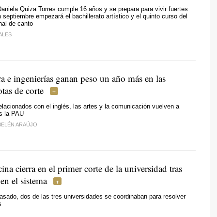
 Daniela Quiza Torres cumple 16 años y se prepara para vivir fuertes
septiembre empezará el bachillerato artístico y el quinto curso del
nal de canto
ALES
ra e ingenierías ganan peso un año más en las
tas de corte
elacionados con el inglés, las artes y la comunicación vuelven a
as la PAU
BELÉN ARAÚJO
na cierra en el primer corte de la universidad tras
en el sistema
asado, dos de las tres universidades se coordinaban para resolver
s