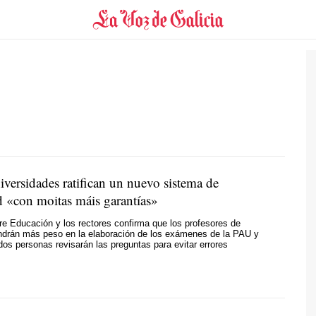
iversidades ratifican un nuevo sistema de
d «
con moitas máis garantías
»
re Educación y los rectores confirma que los profesores de
endrán más peso en la elaboración de los exámenes de la PAU y
os personas revisarán las preguntas para evitar errores