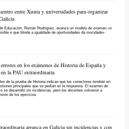
uentro entre Xunta y universidades para organizar
Galicia
o de Educación, Román Rodríguez, avanza un modelo de examen
«o
sible e que blinde a igualdade de oportunidades da mocidade»
errores en los exámenes de Historia de España y
 en la PAU extraordinaria
es de la prueba de Historia indican que los correctores tendrán en
stiones principales que se pedían en la respuesta. El examen de
 se desarrolló sin incidencias, pero los docentes volvieron a
ensión de los ejercicios
aordinaria arranca en Galicia sin incidencias y con