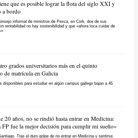
iene que es posible lograr la flota del siglo XXI y
o a bordo
consejo informal de ministros de Pesca, en Cork, dos de sus
in rentabilidad no hay sostenibilidad y que «ahora toca cuidar de
s»
tro grados universitarios más en el quinto
o de matrícula en Galicia
es disponibles para estudiar en algún campus gallego bajan a 45
e 20 años, no se rindió hasta entrar en Medicina:
 FP fue la mejor decisión para cumplir mi sueño»
antiago. Tras el duro golpe de no entrar en Medicina y sentirse