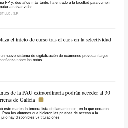
una FP y, dos años más tarde, ha entrado a la facultad para cumplir
udar a salvar vidas.
STILLO
/
S.F.
laza el inicio de curso tras el caos en la selectividad
 un nuevo sistema de digitalización de exámenes provocan largos
confianza sobre las notas
ntes de la PAU extraordinaria podrán acceder al 30
rreras de Galicia
ó este martes la tercera lista de llamamientos, en la que cerraron
 Para los alumnos que hicieron las pruebas de acceso a la
julio hay disponibles 57 titulaciones