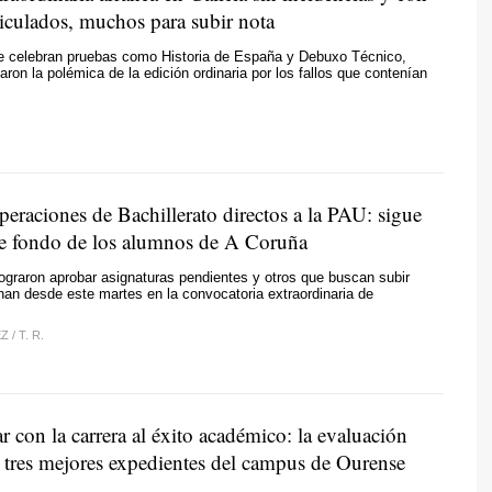
iculados, muchos para subir nota
e celebran pruebas como Historia de España y Debuxo Técnico,
aron la polémica de la edición ordinaria por los fallos que contenían
peraciones de Bachillerato directos a la PAU: sigue
 de fondo de los alumnos de A Coruña
graron aprobar asignaturas pendientes y otros que buscan subir
an desde este martes en la convocatoria extraordinaria de
EZ
/
T. R.
r con la carrera al éxito académico: la evaluación
s tres mejores expedientes del campus de Ourense