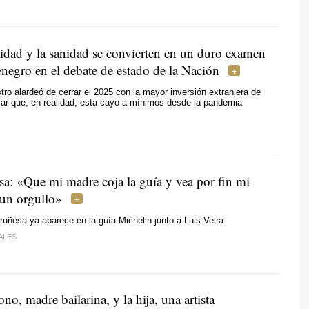
vidad y la sanidad se convierten en un duro examen
negro en el debate de estado de la Nación
stro alardeó de cerrar el 2025 con la mayor inversión extranjera de
ar que, en realidad, esta cayó a mínimos desde la pandemia
sa: «Que mi madre coja la guía y vea por fin mi
un orgullo»
ruñesa ya aparece en la guía Michelin junto a Luis Veira
ALES
ono, madre bailarina, y la hija, una artista