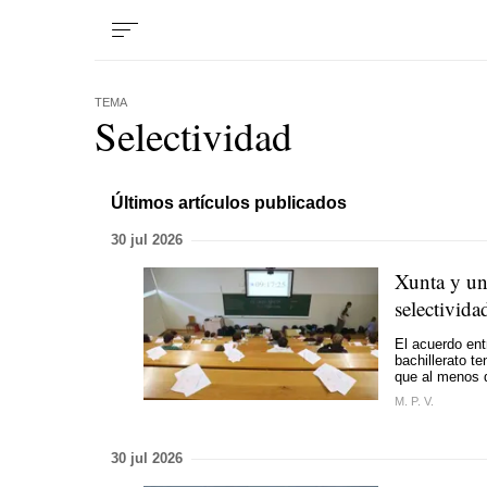
TEMA
Selectividad
Últimos artículos publicados
30 jul 2026
Xunta y un
selectivida
El acuerdo ent
bachillerato t
que al menos d
M. P. V.
30 jul 2026