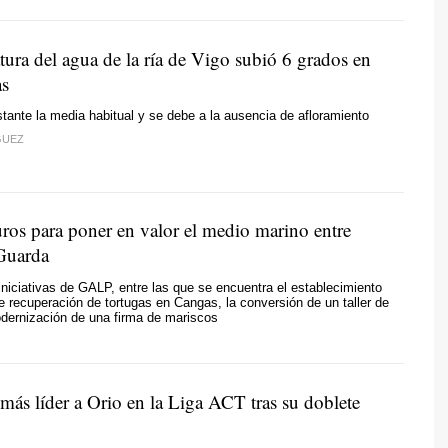
tura del agua de la ría de Vigo subió 6 grados en
as
tante la media habitual y se debe a la ausencia de afloramiento
GUEZ
ros para poner en valor el medio marino entre
Guarda
niciativas de GALP, entre las que se encuentra el establecimiento
e recuperación de tortugas en Cangas, la conversión de un taller de
dernización de una firma de mariscos
más líder a Orio en la Liga ACT tras su doblete