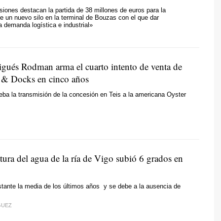
rsiones destacan la partida de 38 millones de euros para la
e un nuevo silo en la terminal de Bouzas con el que dar
a demanda logística e industrial»
igués Rodman arma el cuarto intento de venta de
 & Docks en cinco años
eba la transmisión de la concesión en Teis a la americana Oyster
tura del agua de la ría de Vigo subió 6 grados en
tante la media de los últimos años y se debe a la ausencia de
GUEZ