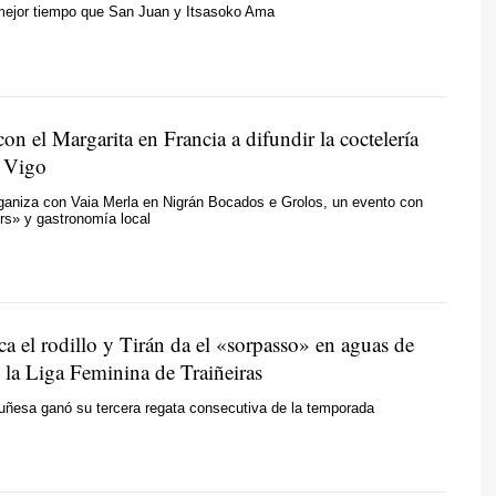
mejor tiempo que San Juan y Itsasoko Ama
con el Margarita en Francia a difundir la coctelería
e Vigo
ganiza con Vaia Merla en Nigrán Bocados e Grolos, un evento con
rs» y gastronomía local
ica el rodillo y Tirán da el «sorpasso» en aguas de
 la Liga Feminina de Traiñeiras
ruñesa ganó su tercera regata consecutiva de la temporada