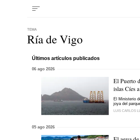
TEMA
Ría de Vigo
Últimos artículos publicados
06 ago 2026
El Puerto d
islas Cíes 
El Ministerio d
joya del parqu
LUIS CARLOS L
05 ago 2026
El agua de 