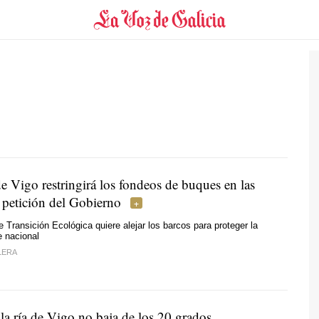
e Vigo restringirá los fondeos de buques en las
a petición del Gobierno
e Transición Ecológica quiere alejar los barcos para proteger la
e nacional
LERA
la ría de Vigo no baja de los 20 grados