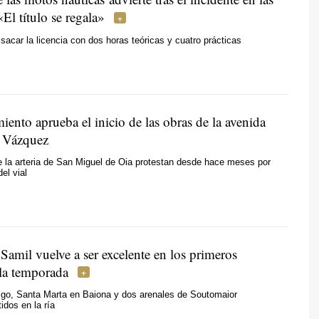
«El título se regala»
 sacar la licencia con dos horas teóricas y cuatro prácticas
ento aprueba el inicio de las obras de la avenida
 Vázquez
 la arteria de San Miguel de Oia protestan desde hace meses por
el vial
Samil vuelve a ser excelente en los primeros
 la temporada
igo, Santa Marta en Baiona y dos arenales de Soutomaior
tidos en la ría