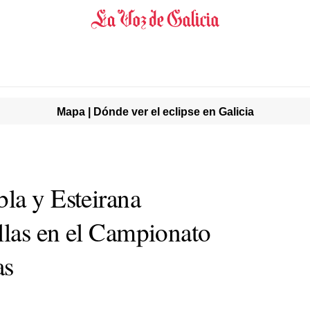
Mapa | Dónde ver el eclipse en Galicia
la y Esteirana
las en el
Campionato
as