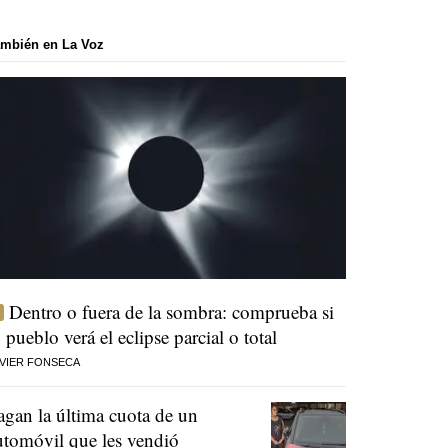
mbién en La Voz
Dentro o fuera de la sombra: comprueba si
u pueblo verá el eclipse parcial o total
VIER FONSECA
agan la última cuota de un
utomóvil que les vendió