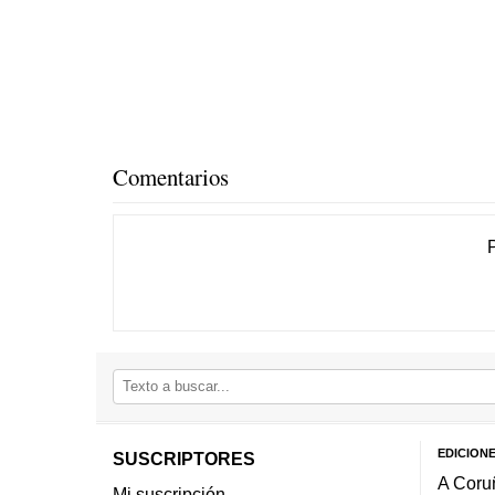
Comentarios
EDICION
SUSCRIPTORES
A Coru
Mi suscripción