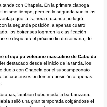
ma tanda con Chapela. En la primera ciaboga
 mismo tiempo, pero en la segunda vuelta los
entaja que la trainera crucense no logró
con la segunda posición, a apenas cuatro
do, los boirenses lograron la clasificación
 se disputará el próximo fin de semana, de
bró
el equipo veterano masculino de Cabo da
r destacado desde el inicio de la tanda, los
do duelo con Chapela por el subcampeonato
 los crucenses en tercera posición a apenas
.
eteranas, también hubo medalla barbanzana.
uebla
selló una gran temporada colgándose el