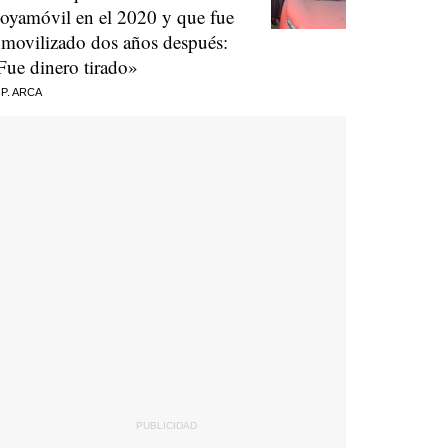
oyamóvil en el 2020 y que fue
nmovilizado dos años después:
Fue dinero tirado»
 P. ARCA