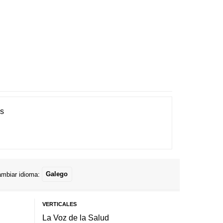
es
mbiar idioma:
Galego
VERTICALES
La Voz de la Salud