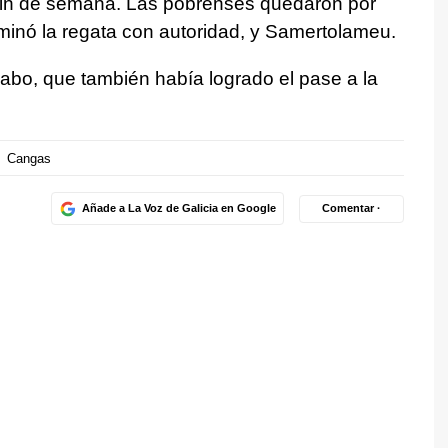
fin de semana. Las pobrenses quedaron por
minó la regata con autoridad, y Samertolameu.
abo, que también había logrado el pase a la
Cangas
Añade a La Voz de Galicia en Google
Comentar ·