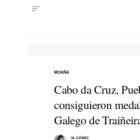
MOAÑA
Cabo da Cruz, Pueb
consiguieron medal
Galego de Traiñeir
M. GÓMEZ