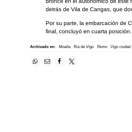
bronce en el autonómico de este 
detrás de Vila de Cangas, que do
Por su parte, la embarcación de C
final, concluyó en cuarta posición.
Archivado en:
Moaña
Ría de Vigo
Remo
Vigo ciudad