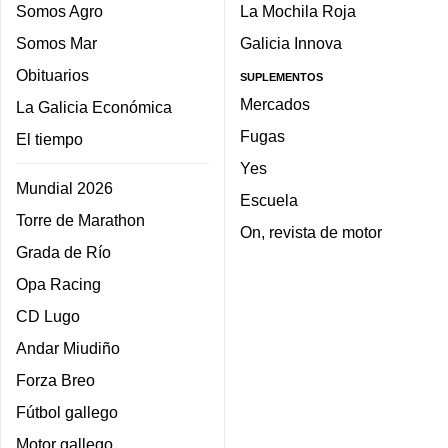
Somos Agro
La Mochila Roja
Somos Mar
Galicia Innova
Obituarios
SUPLEMENTOS
Mercados
La Galicia Económica
Fugas
El tiempo
Yes
Mundial 2026
Escuela
Torre de Marathon
On, revista de motor
Grada de Río
Opa Racing
CD Lugo
Andar Miudiño
Forza Breo
Fútbol gallego
Motor gallego