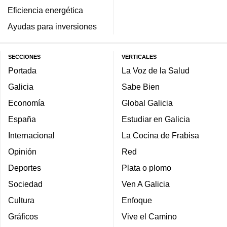
Eficiencia energética
Ayudas para inversiones
SECCIONES
VERTICALES
Portada
La Voz de la Salud
Galicia
Sabe Bien
Economía
Global Galicia
España
Estudiar en Galicia
Internacional
La Cocina de Frabisa
Opinión
Red
Deportes
Plata o plomo
Sociedad
Ven A Galicia
Cultura
Enfoque
Gráficos
Vive el Camino