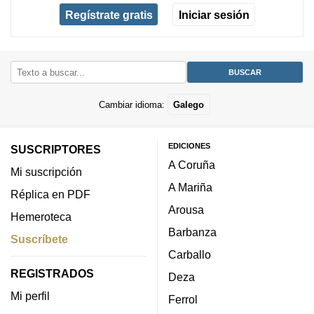
Regístrate gratis
Iniciar sesión
Cambiar idioma:
Galego
EDICIONES
SUSCRIPTORES
A Coruña
Mi suscripción
A Mariña
Réplica en PDF
Arousa
Hemeroteca
Barbanza
Suscríbete
Carballo
REGISTRADOS
Deza
Mi perfil
Ferrol