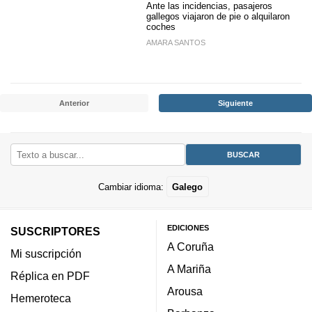
Ante las incidencias, pasajeros
gallegos viajaron de pie o alquilaron
coches
AMARA SANTOS
Anterior
Siguiente
Cambiar idioma:
Galego
EDICIONES
SUSCRIPTORES
A Coruña
Mi suscripción
A Mariña
Réplica en PDF
Arousa
Hemeroteca