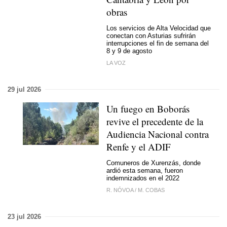
obras
Los servicios de Alta Velocidad que
conectan con Asturias sufrirán
interrupciones el fin de semana del
8 y 9 de agosto
LA VOZ
29 jul 2026
Un fuego en Boborás
revive el precedente de la
Audiencia Nacional contra
Renfe y el ADIF
Comuneros de Xurenzás, donde
ardió esta semana, fueron
indemnizados en el 2022
R. NÓVOA
/
M. COBAS
23 jul 2026