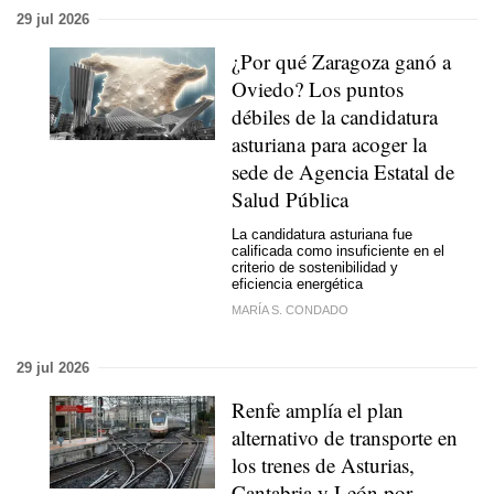
29 jul 2026
¿Por qué Zaragoza ganó a
Oviedo? Los puntos
débiles de la candidatura
asturiana para acoger la
sede de Agencia Estatal de
Salud Pública
La candidatura asturiana fue
calificada como insuficiente en el
criterio de sostenibilidad y
eficiencia energética
MARÍA S. CONDADO
29 jul 2026
Renfe amplía el plan
alternativo de transporte en
los trenes de Asturias,
Cantabria y León por