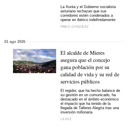
La Xunta y el Gobierno socialista
asturiano rechazan que sus
corredores estén condenados a
operar en ibérico indefinidamente
PABLO GONZÁLEZ
01 ago 2026
El alcalde de Mieres
asegura que el concejo
gana población por su
calidad de vida y su red de
servicios públicos
El regidor, que ha hecho balance de
su gestión en un comunicado, ha
destacado en el ámbito económico
el impacto que ha tenido de la
llegada de Talleres Alegría tras una
inversión millonaria
LA VOZ