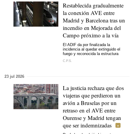
Restablecida gradualmente
la conexión AVE entre
Madrid y Barcelona tras un
incendio en Mejorada del
Campo próximo a la vía
El ADIF da por finalizada la
incidencia al quedar extinguido el
fuego y reconocida la estructura
C.P.S.
23 jul 2026
La justicia rechaza que dos
viajeras que perdieron un
avión a Bruselas por un
retraso en el AVE entre
Ourense y Madrid tengan
que ser indemnizadas