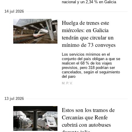
nacional y un 2,34 % en Galicia
14 jul 2026
Huelga de trenes este
miércoles: en Galicia
tendrán que circular un
mínimo de 73 convoyes
Los servicios mínimos en el
conjunto del país obligan a que se
realicen el 68 % de los viajes
previstos, pero 318 podrían ser
cancelados, según el seguimiento
del paro
M. P. V.
13 jul 2026
Estos son los tramos de
Cercanías que Renfe
cubrirá con autobuses
durante julio