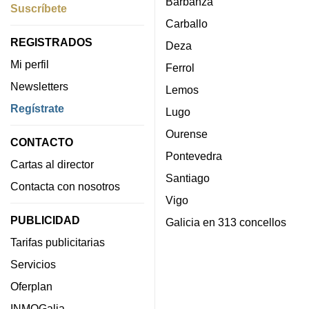
Barbanza
Suscríbete
Carballo
REGISTRADOS
Deza
Mi perfil
Ferrol
Newsletters
Lemos
Regístrate
Lugo
Ourense
CONTACTO
Pontevedra
Cartas al director
Santiago
Contacta con nosotros
Vigo
PUBLICIDAD
Galicia en 313 concellos
Tarifas publicitarias
Servicios
Oferplan
INMOGalia