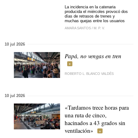
La incidencia en la catenaria
producida el miércoles provocó dos
días de retrasos de trenes y
muchas quejas entre los usuarios
AMARA SANTOS
/
M. P. V.
10 jul 2026
Papá, no vengas en tren
ROBERTO L. BLANCO VALDÉS
10 jul 2026
«Tardamos trece horas para
una ruta de cinco,
hacinados a 43 grados sin
ventilación»