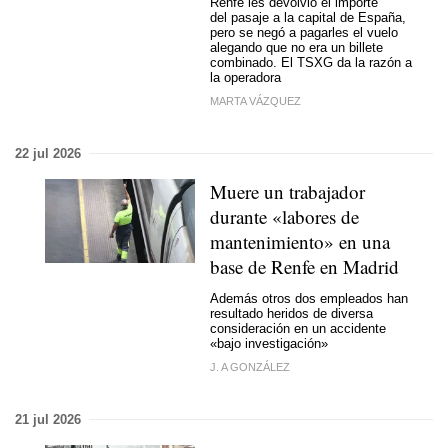
Renfe les devolvió el importe
del pasaje a la capital de España,
pero se negó a pagarles el vuelo
alegando que no era un billete
combinado. El TSXG da la razón a
la operadora
MARTA VÁZQUEZ
22 jul 2026
Muere un trabajador
durante «labores de
mantenimiento» en una
base de Renfe en Madrid
Además otros dos empleados han
resultado heridos de diversa
consideración en un accidente
«bajo investigación»
J. A GONZÁLEZ
21 jul 2026