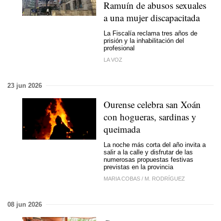
Ramuín de abusos sexuales
a una mujer discapacitada
La Fiscalía reclama tres años de
prisión y la inhabilitación del
profesional
LA VOZ
23 jun 2026
Ourense celebra san Xoán
con hogueras, sardinas y
queimada
La noche más corta del año invita a
salir a la calle y disfrutar de las
numerosas propuestas festivas
previstas en la provincia
MARIA COBAS
/
M. RODRÍGUEZ
08 jun 2026