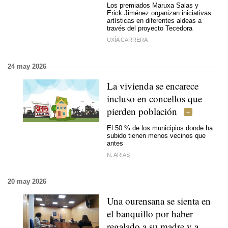
Los premiados Maruxa Salas y
Erick Jiménez organizan iniciativas
artísticas en diferentes aldeas a
través del proyecto Tecedora
UXÍA CARRERA
24 may 2026
La vivienda se encarece
incluso en concellos que
pierden población
El 50 % de los municipios donde ha
subido tienen menos vecinos que
antes
N. ARIAS
20 may 2026
Una ourensana se sienta en
el banquillo por haber
regalado a su madre y a