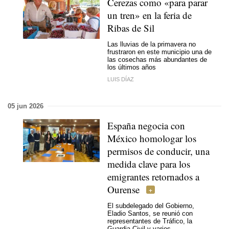
Cerezas como «para parar
un tren» en la feria de
Ribas de Sil
Las lluvias de la primavera no
frustraron en este municipio una de
las cosechas más abundantes de
los últimos años
LUIS DÍAZ
05 jun 2026
España negocia con
México homologar los
permisos de conducir, una
medida clave para los
emigrantes retornados a
Ourense
El subdelegado del Gobierno,
Eladio Santos, se reunió con
representantes de Tráfico, la
Guardia Civil y varios