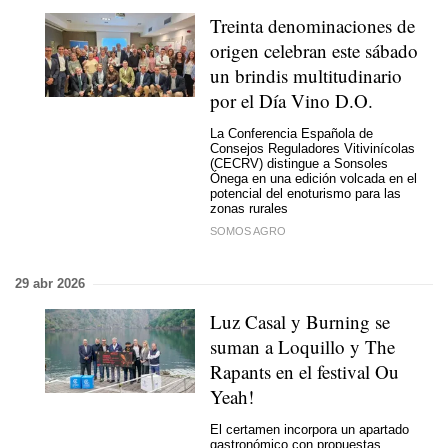
Treinta denominaciones de
origen celebran este sábado
un brindis multitudinario
por el Día Vino D.O.
La Conferencia Española de
Consejos Reguladores Vitivinícolas
(CECRV) distingue a Sonsoles
Ónega en una edición volcada en el
potencial del enoturismo para las
zonas rurales
SOMOS AGRO
29 abr 2026
Luz Casal y Burning se
suman a Loquillo y The
Rapants en el festival Ou
Yeah!
El certamen incorpora un apartado
gastronómico con propuestas