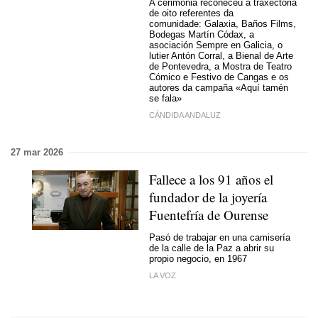
A cerimonia recoñeceu a traxectoria
de oito referentes da
comunidade: Galaxia, Baños Films,
Bodegas Martín Códax, a
asociación Sempre en Galicia, o
lutier Antón Corral, a Bienal de Arte
de Pontevedra, a Mostra de Teatro
Cómico e Festivo de Cangas e os
autores da campaña «Aquí tamén
se fala»
CÁNDIDA ANDALUZ
27 mar 2026
Fallece a los 91 años el
fundador de la joyería
Fuentefría de Ourense
Pasó de trabajar en una camisería
de la calle de la Paz a abrir su
propio negocio, en 1967
LA VOZ