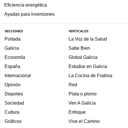
Eficiencia energética
Ayudas para inversiones
SECCIONES
VERTICALES
Portada
La Voz de la Salud
Galicia
Sabe Bien
Economía
Global Galicia
España
Estudiar en Galicia
Internacional
La Cocina de Frabisa
Opinión
Red
Deportes
Plata o plomo
Sociedad
Ven A Galicia
Cultura
Enfoque
Gráficos
Vive el Camino