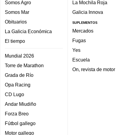
Somos Agro
La Mochila Roja
Somos Mar
Galicia Innova
Obituarios
SUPLEMENTOS
Mercados
La Galicia Económica
Fugas
El tiempo
Yes
Mundial 2026
Escuela
Torre de Marathon
On, revista de motor
Grada de Río
Opa Racing
CD Lugo
Andar Miudiño
Forza Breo
Fútbol gallego
Motor gallego