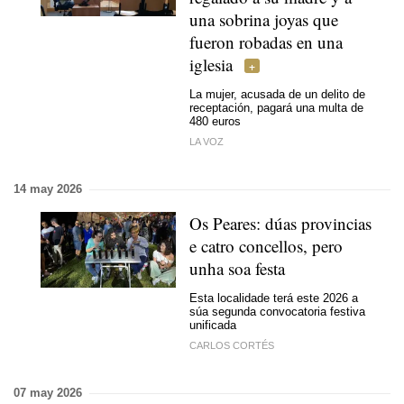
una sobrina joyas que
fueron robadas en una
iglesia
La mujer, acusada de un delito de
receptación, pagará una multa de
480 euros
LA VOZ
14 may 2026
Os Peares: dúas provincias
e catro concellos, pero
unha soa festa
Esta localidade terá este 2026 a
súa segunda convocatoria festiva
unificada
CARLOS CORTÉS
07 may 2026