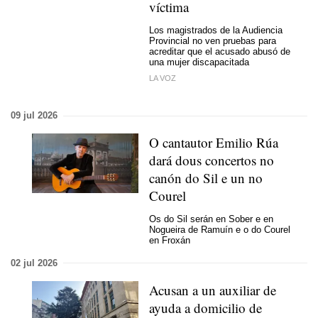
víctima
Los magistrados de la Audiencia
Provincial no ven pruebas para
acreditar que el acusado abusó de
una mujer discapacitada
LA VOZ
09 jul 2026
O cantautor Emilio Rúa
dará dous concertos no
canón do Sil e un no
Courel
Os do Sil serán en Sober e en
Nogueira de Ramuín e o do Courel
en Froxán
02 jul 2026
Acusan a un auxiliar de
ayuda a domicilio de