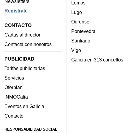
Newsletters
Lemos
Regístrate
Lugo
Ourense
CONTACTO
Pontevedra
Cartas al director
Santiago
Contacta con nosotros
Vigo
PUBLICIDAD
Galicia en 313 concellos
Tarifas publicitarias
Servicios
Oferplan
INMOGalia
Eventos en Galicia
Contacto
RESPONSABILIDAD SOCIAL