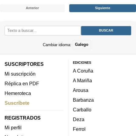
Anterior
Siguiente
Cambiar idioma:
Galego
EDICIONES
SUSCRIPTORES
A Coruña
Mi suscripción
A Mariña
Réplica en PDF
Arousa
Hemeroteca
Barbanza
Suscríbete
Carballo
REGISTRADOS
Deza
Mi perfil
Ferrol