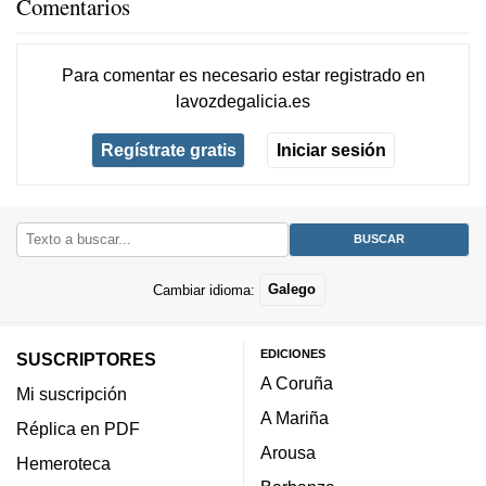
Comentarios
Para comentar es necesario
estar registrado
en
lavozdegalicia.es
Regístrate gratis
Iniciar sesión
Cambiar idioma:
Galego
EDICIONES
SUSCRIPTORES
A Coruña
Mi suscripción
A Mariña
Réplica en PDF
Arousa
Hemeroteca