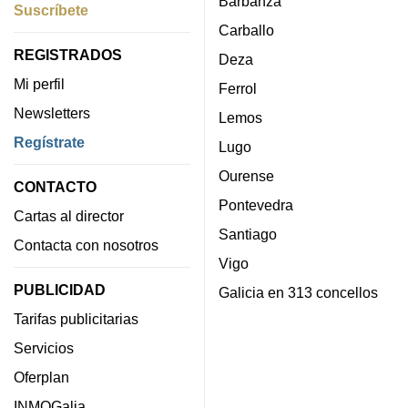
Barbanza
Suscríbete
Carballo
REGISTRADOS
Deza
Mi perfil
Ferrol
Newsletters
Lemos
Regístrate
Lugo
Ourense
CONTACTO
Pontevedra
Cartas al director
Santiago
Contacta con nosotros
Vigo
PUBLICIDAD
Galicia en 313 concellos
Tarifas publicitarias
Servicios
Oferplan
INMOGalia