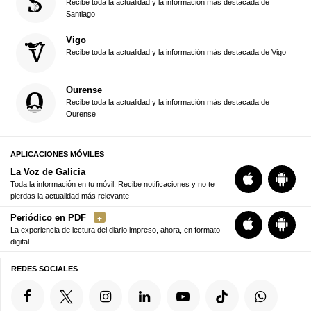
Recibe toda la actualidad y la información más destacada de
Santiago
Vigo
Recibe toda la actualidad y la información más destacada de Vigo
Ourense
Recibe toda la actualidad y la información más destacada de
Ourense
APLICACIONES MÓVILES
La Voz de Galicia
Toda la información en tu móvil. Recibe notificaciones y no te
pierdas la actualidad más relevante
Periódico en PDF
La experiencia de lectura del diario impreso, ahora, en formato
digital
REDES SOCIALES