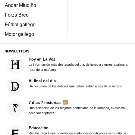
Andar Miudiño
Forza Breo
Fútbol gallego
Motor gallego
NEWSLETTERS
Hoy en La Voz
La información más destacada del día, de lunes a viernes a primera
hora de la mañana
Al final del día
Un resumen de las noticias que debes saber antes de acostarte
7 días 7 historias
Una selección de los mejores contenidos de la semana, exclusiva
para suscriptores
Educación
Recibe cada lunes novedades e información útil sobre el mundo de