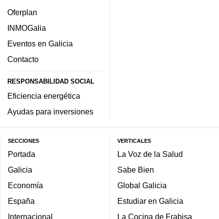
Oferplan
INMOGalia
Eventos en Galicia
Contacto
RESPONSABILIDAD SOCIAL
Eficiencia energética
Ayudas para inversiones
SECCIONES
VERTICALES
Portada
La Voz de la Salud
Galicia
Sabe Bien
Economía
Global Galicia
España
Estudiar en Galicia
Internacional
La Cocina de Frabisa