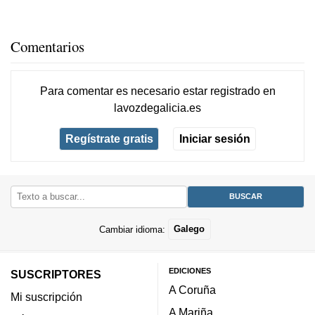
Comentarios
Para comentar es necesario
estar registrado
en
lavozdegalicia.es
Regístrate gratis
Iniciar sesión
Cambiar idioma:
Galego
EDICIONES
SUSCRIPTORES
A Coruña
Mi suscripción
A Mariña