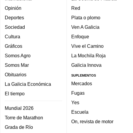
Opinión
Red
Deportes
Plata o plomo
Sociedad
Ven A Galicia
Cultura
Enfoque
Gráficos
Vive el Camino
Somos Agro
La Mochila Roja
Somos Mar
Galicia Innova
Obituarios
SUPLEMENTOS
Mercados
La Galicia Económica
Fugas
El tiempo
Yes
Mundial 2026
Escuela
Torre de Marathon
On, revista de motor
Grada de Río