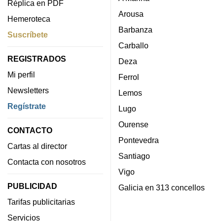
Réplica en PDF
Arousa
Hemeroteca
Barbanza
Suscríbete
Carballo
REGISTRADOS
Deza
Mi perfil
Ferrol
Newsletters
Lemos
Regístrate
Lugo
Ourense
CONTACTO
Pontevedra
Cartas al director
Santiago
Contacta con nosotros
Vigo
PUBLICIDAD
Galicia en 313 concellos
Tarifas publicitarias
Servicios