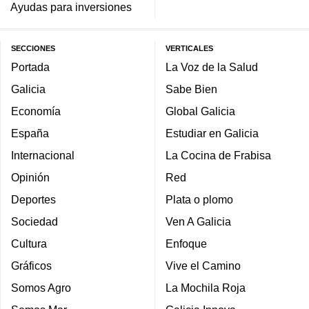
Ayudas para inversiones
SECCIONES
VERTICALES
Portada
La Voz de la Salud
Galicia
Sabe Bien
Economía
Global Galicia
España
Estudiar en Galicia
Internacional
La Cocina de Frabisa
Opinión
Red
Deportes
Plata o plomo
Sociedad
Ven A Galicia
Cultura
Enfoque
Gráficos
Vive el Camino
Somos Agro
La Mochila Roja