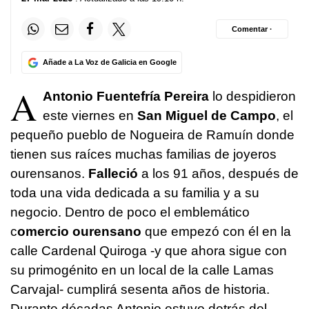
Comentar ·
Añade a La Voz de Galicia en Google
A
Antonio Fuentefría Pereira
lo despidieron
este viernes en
San Miguel de Campo
, el
pequeño pueblo de Nogueira de Ramuín donde
tienen sus raíces muchas familias de joyeros
ourensanos.
Falleció
a los 91 años, después de
toda una vida dedicada a su familia y a su
negocio. Dentro de poco el emblemático
c
omercio ourensano
que empezó con él en la
calle Cardenal Quiroga -y que ahora sigue con
su primogénito en un local de la calle Lamas
Carvajal- cumplirá sesenta años de historia.
Durante décadas Antonio estuvo detrás del