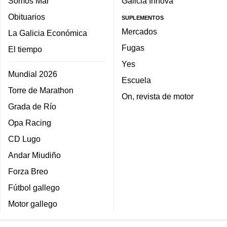
Somos Mar
Galicia Innova
Obituarios
SUPLEMENTOS
Mercados
La Galicia Económica
Fugas
El tiempo
Yes
Mundial 2026
Escuela
Torre de Marathon
On, revista de motor
Grada de Río
Opa Racing
CD Lugo
Andar Miudiño
Forza Breo
Fútbol gallego
Motor gallego