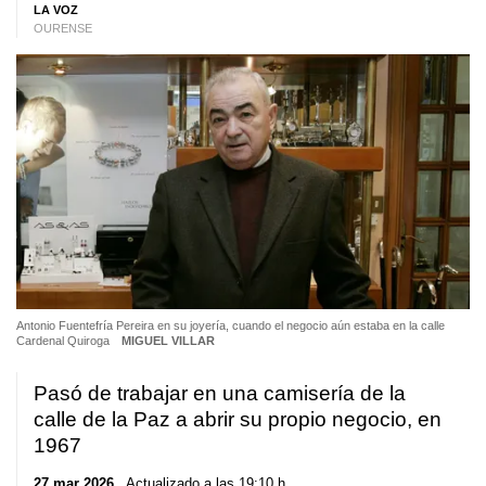
LA VOZ
OURENSE
Antonio Fuentefría Pereira en su joyería, cuando el negocio aún estaba en la calle
Cardenal Quiroga
MIGUEL VILLAR
Pasó de trabajar en una camisería de la
calle de la Paz a abrir su propio negocio, en
1967
27 mar 2026
. Actualizado a las 19:10 h.