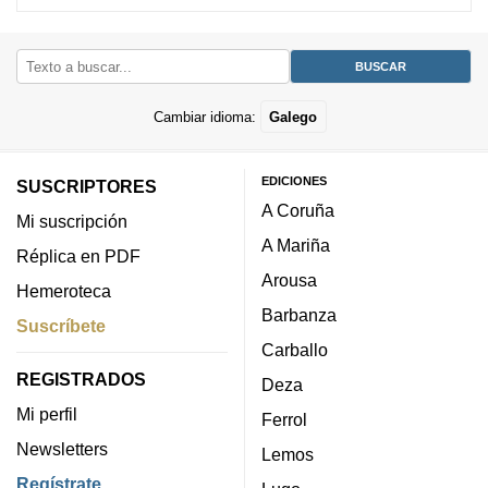
Cambiar idioma:
Galego
EDICIONES
SUSCRIPTORES
A Coruña
Mi suscripción
A Mariña
Réplica en PDF
Arousa
Hemeroteca
Barbanza
Suscríbete
Carballo
REGISTRADOS
Deza
Mi perfil
Ferrol
Newsletters
Lemos
Regístrate