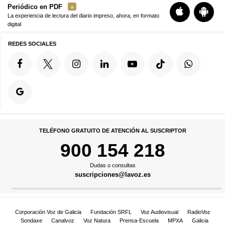
Periódico en PDF
La experiencia de lectura del diario impreso, ahora, en formato
digital
REDES SOCIALES
TELÉFONO GRATUITO DE ATENCIÓN AL SUSCRIPTOR
900 154 218
Dudas o consultas
suscripciones@lavoz.es
Corporación Voz de Galicia
Fundación SRFL
Voz Audiovisual
RadioVoz
Sondaxe
Canalvoz
Voz Natura
Prensa-Escuela
MPXA
Galicia