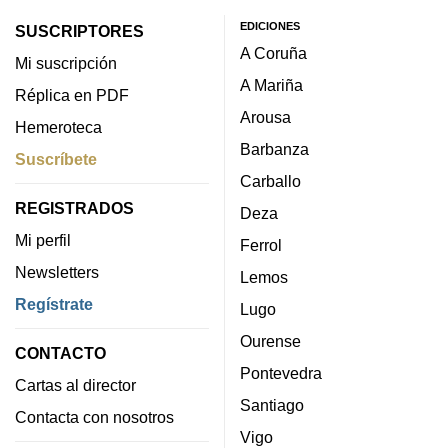
EDICIONES
SUSCRIPTORES
A Coruña
Mi suscripción
A Mariña
Réplica en PDF
Arousa
Hemeroteca
Barbanza
Suscríbete
Carballo
REGISTRADOS
Deza
Mi perfil
Ferrol
Newsletters
Lemos
Regístrate
Lugo
Ourense
CONTACTO
Pontevedra
Cartas al director
Santiago
Contacta con nosotros
Vigo