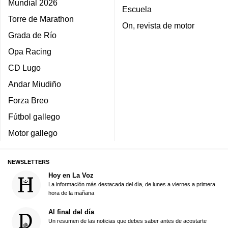
Mundial 2026
Escuela
Torre de Marathon
On, revista de motor
Grada de Río
Opa Racing
CD Lugo
Andar Miudiño
Forza Breo
Fútbol gallego
Motor gallego
NEWSLETTERS
Hoy en La Voz
La información más destacada del día, de lunes a viernes a primera
hora de la mañana
Al final del día
Un resumen de las noticias que debes saber antes de acostarte