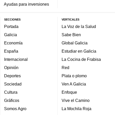
Ayudas para inversiones
SECCIONES
VERTICALES
Portada
La Voz de la Salud
Galicia
Sabe Bien
Economía
Global Galicia
España
Estudiar en Galicia
Internacional
La Cocina de Frabisa
Opinión
Red
Deportes
Plata o plomo
Sociedad
Ven A Galicia
Cultura
Enfoque
Gráficos
Vive el Camino
Somos Agro
La Mochila Roja