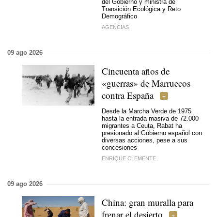
del Gobierno y ministra de
Transición Ecológica y Reto
Demográfico
AGENCIAS
09 ago 2026
Cincuenta años de
«guerras» de Marruecos
contra España
Desde la Marcha Verde de 1975
hasta la entrada masiva de 72.000
migrantes a Ceuta, Rabat ha
presionado al Gobierno español con
diversas acciones, pese a sus
concesiones
ENRIQUE CLEMENTE
09 ago 2026
China: gran muralla para
frenar el desierto