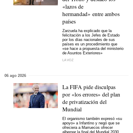
«lazos de
hermandad» entre ambos
países
Zarzuela ha explicado que la
felicitación a los Jefes de Estado
por los días nacionales de sus
países es un procedimiento que
«se hace a propuesta del ministerio
de Asuntos Exteriores»
LA VOZ
06 ago 2026
La FIFA pide disculpas
por «los errores» del plan
de privatización del
Mundial
El organismo también expresó «su
apoyo» a Infantino y negó que se
ofreciera a Marruecos ofrecer
albergar la final del Mundial 2030