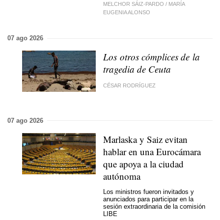
MELCHOR SÁIZ-PARDO
/
MARÍA
EUGENIA ALONSO
07 ago 2026
Los otros cómplices de la
tragedia de Ceuta
CÉSAR RODRÍGUEZ
07 ago 2026
Marlaska y Saiz evitan
hablar en una Eurocámara
que apoya a la ciudad
autónoma
Los ministros fueron invitados y
anunciados para participar en la
sesión extraordinaria de la comisión
LIBE