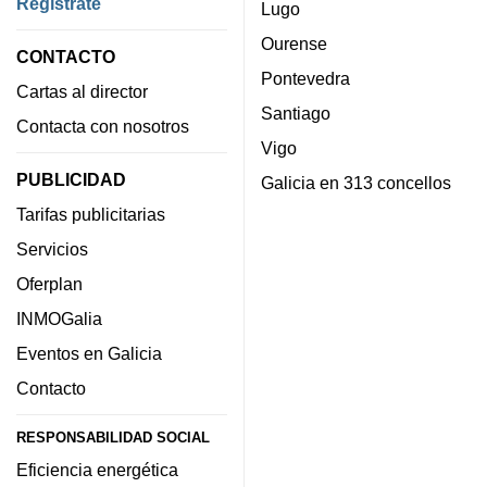
Regístrate
Lugo
Ourense
CONTACTO
Pontevedra
Cartas al director
Santiago
Contacta con nosotros
Vigo
PUBLICIDAD
Galicia en 313 concellos
Tarifas publicitarias
Servicios
Oferplan
INMOGalia
Eventos en Galicia
Contacto
RESPONSABILIDAD SOCIAL
Eficiencia energética