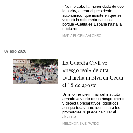
«No me cabe la menor duda de que
lo hará», afirma el presidente
autonómico, que insiste en que se
vulneró la soberanía nacional
porque «Ceuta es España hasta la
médula»
MARÍA EUGENIA ALONSO
07 ago 2026
La Guardia Civil ve
«riesgo real» de otra
avalancha masiva en Ceuta
el 15 de agosto
Un informe preliminar del instituto
armado advierte de un riesgo «real»
y detecta preparativos logísticos,
aunque todavía no identifica a los
promotores ni puede calcular el
alcance
MELCHOR SÁIZ-PARDO