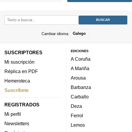
Cambiar idioma:
Galego
EDICIONES
SUSCRIPTORES
A Coruña
Mi suscripción
A Mariña
Réplica en PDF
Arousa
Hemeroteca
Barbanza
Suscríbete
Carballo
REGISTRADOS
Deza
Mi perfil
Ferrol
Newsletters
Lemos