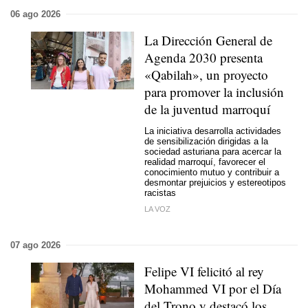
06 ago 2026
La Dirección General de
Agenda 2030 presenta
«Qabilah», un proyecto
para promover la inclusión
de la juventud marroquí
La iniciativa desarrolla actividades
de sensibilización dirigidas a la
sociedad asturiana para acercar la
realidad marroquí, favorecer el
conocimiento mutuo y contribuir a
desmontar prejuicios y estereotipos
racistas
LA VOZ
07 ago 2026
Felipe VI felicitó al rey
Mohammed VI por el Día
del Trono y destacó los