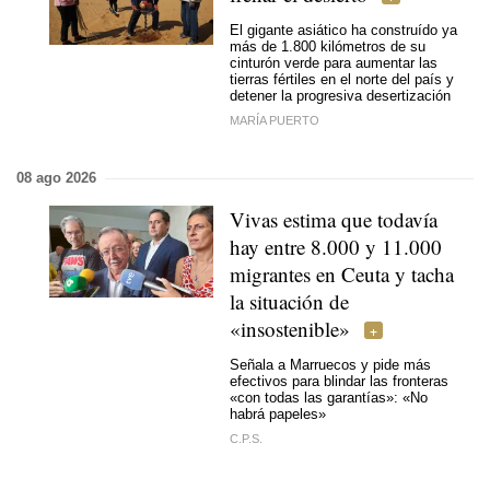
El gigante asiático ha construído ya
más de 1.800 kilómetros de su
cinturón verde para aumentar las
tierras fértiles en el norte del país y
detener la progresiva desertización
MARÍA PUERTO
08 ago 2026
Vivas estima que todavía
hay entre 8.000 y 11.000
migrantes en Ceuta y tacha
la situación de
«insostenible»
Señala a Marruecos y pide más
efectivos para blindar las fronteras
«con todas las garantías»: «No
habrá papeles»
C.P.S.