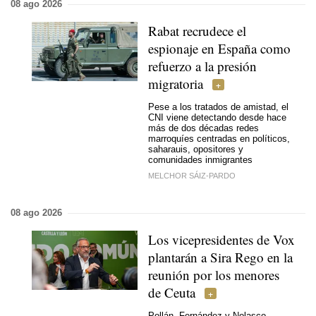
08 ago 2026
Rabat recrudece el
espionaje en España como
refuerzo a la presión
migratoria
Pese a los tratados de amistad, el
CNI viene detectando desde hace
más de dos décadas redes
marroquíes centradas en políticos,
saharauis, opositores y
comunidades inmigrantes
MELCHOR SÁIZ-PARDO
08 ago 2026
Los vicepresidentes de Vox
plantarán a Sira Rego en la
reunión por los menores
de Ceuta
Pollán, Fernández y Nolasco