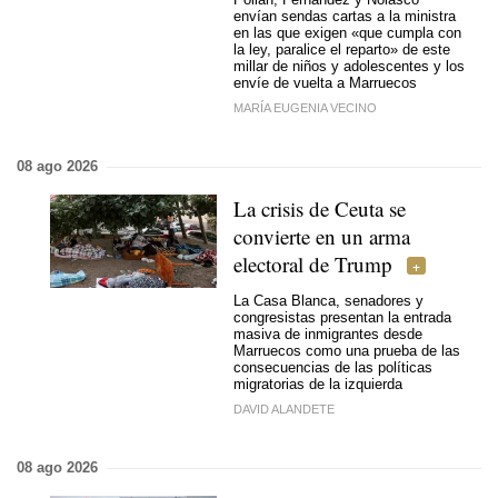
envían sendas cartas a la ministra
en las que exigen «que cumpla con
la ley, paralice el reparto» de este
millar de niños y adolescentes y los
envíe de vuelta a Marruecos
MARÍA EUGENIA VECINO
08 ago 2026
La crisis de Ceuta se
convierte en un arma
electoral de Trump
La Casa Blanca, senadores y
congresistas presentan la entrada
masiva de inmigrantes desde
Marruecos como una prueba de las
consecuencias de las políticas
migratorias de la izquierda
DAVID ALANDETE
08 ago 2026