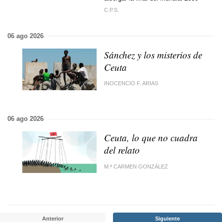
C.P.S.
06 ago 2026
Sánchez y los misterios de
Ceuta
INOCENCIO F. ARIAS
06 ago 2026
Ceuta, lo que no cuadra
del relato
M.ª CARMEN GONZÁLEZ
Anterior
Siguiente