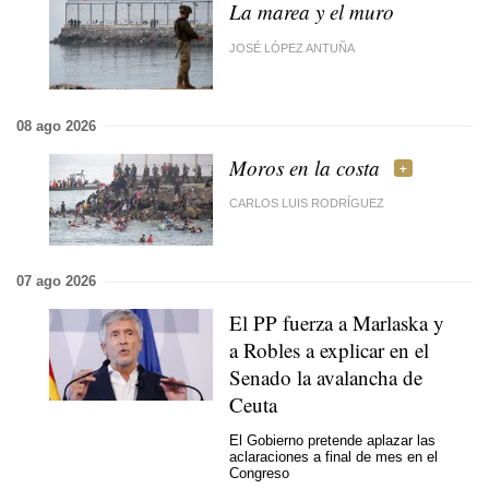
La marea y el muro
JOSÉ LÓPEZ ANTUÑA
08 ago 2026
Moros en la costa
CARLOS LUIS RODRÍGUEZ
07 ago 2026
El PP fuerza a Marlaska y
a Robles a explicar en el
Senado la avalancha de
Ceuta
El Gobierno pretende aplazar las
aclaraciones a final de mes en el
Congreso