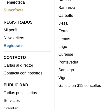
Hemeroteca
Barbanza
Suscríbete
Carballo
REGISTRADOS
Deza
Mi perfil
Ferrol
Newsletters
Lemos
Regístrate
Lugo
Ourense
CONTACTO
Pontevedra
Cartas al director
Santiago
Contacta con nosotros
Vigo
PUBLICIDAD
Galicia en 313 concellos
Tarifas publicitarias
Servicios
Oferplan