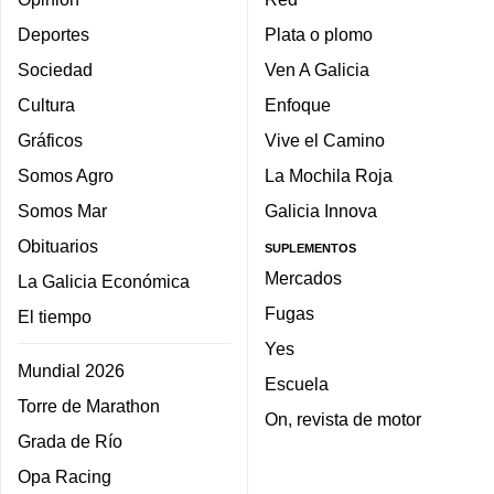
Deportes
Plata o plomo
Sociedad
Ven A Galicia
Cultura
Enfoque
Gráficos
Vive el Camino
Somos Agro
La Mochila Roja
Somos Mar
Galicia Innova
Obituarios
SUPLEMENTOS
Mercados
La Galicia Económica
Fugas
El tiempo
Yes
Mundial 2026
Escuela
Torre de Marathon
On, revista de motor
Grada de Río
Opa Racing