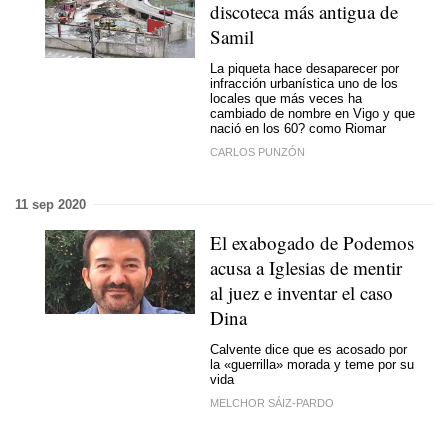
discoteca más antigua de
Samil
La piqueta hace desaparecer por
infracción urbanística uno de los
locales que más veces ha
cambiado de nombre en Vigo y que
nació en los 60? como Riomar
CARLOS PUNZÓN
11 sep 2020
El exabogado de Podemos
acusa a Iglesias de mentir
al juez e inventar el caso
Dina
Calvente dice que es acosado por
la «guerrilla» morada y teme por su
vida
MELCHOR SÁIZ-PARDO