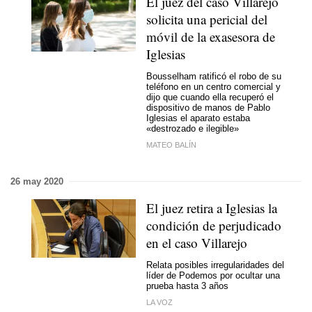
El juez del caso Villarejo
solicita una pericial del
móvil de la exasesora de
Iglesias
Bousselham ratificó el robo de su
teléfono en un centro comercial y
dijo que cuando ella recuperó el
dispositivo de manos de Pablo
Iglesias el aparato estaba
«destrozado e ilegible»
MATEO BALÍN
26 may 2020
El juez retira a Iglesias la
condición de perjudicado
en el caso Villarejo
Relata posibles irregularidades del
líder de Podemos por ocultar una
prueba hasta 3 años
LA VOZ