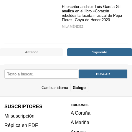
El escritor andaluz Luis García Gil
analiza en el libro «Corazón
rebelde» la faceta musical de Pepa
Flores, Goya de Honor 2020
MILA MÉNDEZ
Anterior
Siguiente
Cambiar idioma:
Galego
EDICIONES
SUSCRIPTORES
A Coruña
Mi suscripción
A Mariña
Réplica en PDF
Arousa