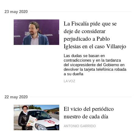
23 may 2020
La Fiscalía pide que se
deje de considerar
perjudicado a Pablo
Iglesias en el caso Villarejo
Las dudas se basan en
contradicciones y en la tardanza
del vicepresidente del Gobierno en
devolver la tarjeta telefónica robada
a su dueña
LA VOZ
22 may 2020
El vicio del periódico
nuestro de cada día
ANTONIO GARRIDO