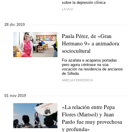
sobre la depresión clínica
LA VOZ
28 dic 2019
Paula Pérez, de «Gran
Hermano 9» a animadora
sociocultural
Foi azafata e acaparou portadas
pero agora céntrase na súa
vocación na residencia de ancianos
de Silleda
AMELIA FERREIROA
01 nov 2019
«La relación entre Pepa
Flores (Marisol) y Juan
Pardo fue muy provechosa
y profunda»