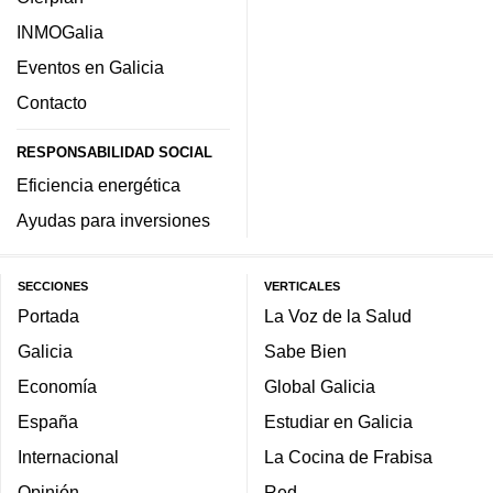
INMOGalia
Eventos en Galicia
Contacto
RESPONSABILIDAD SOCIAL
Eficiencia energética
Ayudas para inversiones
SECCIONES
VERTICALES
Portada
La Voz de la Salud
Galicia
Sabe Bien
Economía
Global Galicia
España
Estudiar en Galicia
Internacional
La Cocina de Frabisa
Opinión
Red