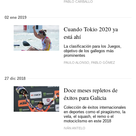
PABLO CARBALLO
02 ene 2019
Cuando Tokio 2020 ya
está ahí
La clasificación para los Juegos,
objetivo de los gallegos más
prominentes
PAULO ALONSO, PABLO GÓMEZ
27 dic 2018
Doce meses repletos de
éxitos para Galicia
Colección de éxitos internacionales
en deportes como el piragüismo, la
vela, el squash, el remo o el
motociclismo en este 2018
IVÁN ANTELO