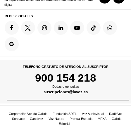
digital
REDES SOCIALES
TELÉFONO GRATUITO DE ATENCIÓN AL SUSCRIPTOR
900 154 218
Dudas o consultas
suscripciones@lavoz.es
Corporación Voz de Galicia
Fundación SRFL
Voz Audiovisual
RadioVoz
Sondaxe
Canalvoz
Voz Natura
Prensa-Escuela
MPXA
Galicia
Editorial