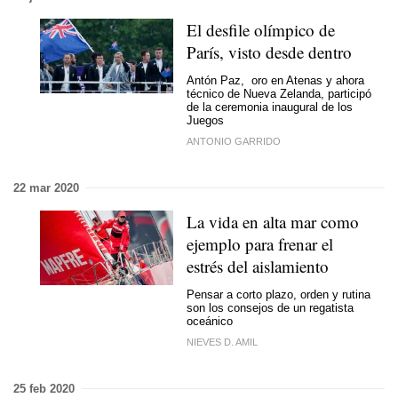
El desfile olímpico de
París, visto desde dentro
Antón Paz, oro en Atenas y ahora
técnico de Nueva Zelanda, participó
de la ceremonia inaugural de los
Juegos
ANTONIO GARRIDO
22 mar 2020
La vida en alta mar como
ejemplo para frenar el
estrés del aislamiento
Pensar a corto plazo, orden y rutina
son los consejos de un regatista
oceánico
NIEVES D. AMIL
25 feb 2020