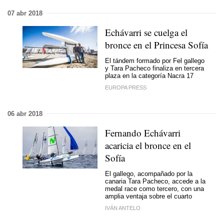
07 abr 2018
Echávarri se cuelga el
bronce en el Princesa Sofía
El tándem formado por Fel gallego
y Tara Pacheco finaliza en tercera
plaza en la categoría Nacra 17
EUROPA PRESS
06 abr 2018
Fernando Echávarri
acaricia el bronce en el
Sofía
El gallego, acompañado por la
canaria Tara Pacheco, accede a la
medal race como tercero, con una
amplia ventaja sobre el cuarto
IVÁN ANTELO