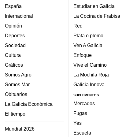
España
Estudiar en Galicia
Internacional
La Cocina de Frabisa
Opinión
Red
Deportes
Plata o plomo
Sociedad
Ven A Galicia
Cultura
Enfoque
Gráficos
Vive el Camino
Somos Agro
La Mochila Roja
Somos Mar
Galicia Innova
Obituarios
SUPLEMENTOS
Mercados
La Galicia Económica
Fugas
El tiempo
Yes
Mundial 2026
Escuela