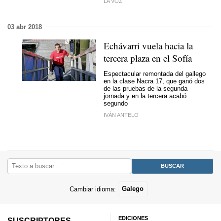
LA VOZ
03 abr 2018
Echávarri vuela hacia la
tercera plaza en el Sofía
Espectacular remontada del gallego
en la clase Nacra 17, que ganó dos
de las pruebas de la segunda
jornada y en la tercera acabó
segundo
IVÁN ANTELO
Cambiar idioma:
Galego
EDICIONES
SUSCRIPTORES