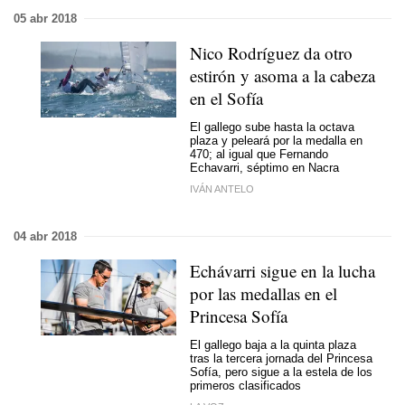
05 abr 2018
Nico Rodríguez da otro
estirón y asoma a la cabeza
en el Sofía
El gallego sube hasta la octava
plaza y peleará por la medalla en
470; al igual que Fernando
Echavarri, séptimo en Nacra
IVÁN ANTELO
04 abr 2018
Echávarri sigue en la lucha
por las medallas en el
Princesa Sofía
El gallego baja a la quinta plaza
tras la tercera jornada del Princesa
Sofía, pero sigue a la estela de los
primeros clasificados