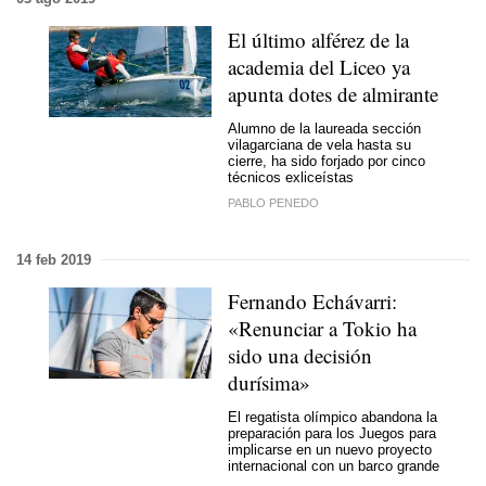
El último alférez de la
academia del Liceo ya
apunta dotes de almirante
Alumno de la laureada sección
vilagarciana de vela hasta su
cierre, ha sido forjado por cinco
técnicos exliceístas
PABLO PENEDO
14 feb 2019
Fernando Echávarri:
«Renunciar a Tokio ha
sido una decisión
durísima»
El regatista olímpico abandona la
preparación para los Juegos para
implicarse en un nuevo proyecto
internacional con un barco grande