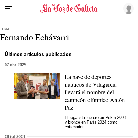
TEMA
Fernando Echávarri
Últimos artículos publicados
07 abr 2025
La nave de deportes
náuticos de Vilagarcía
llevará el nombre del
campeón olímpico Antón
Paz
El regatista fue oro en Pekín 2008
y bronce en París 2024 como
entrenador
28 jul 2024