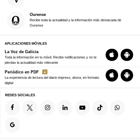
Ourense
Recibe toda la actualidad y la información más destacada de
Ourense
APLICACIONES MÓVILES
La Voz de Galicia
Toda la información en tu móvil. Recibe notificaciones y no te
pierdas la actualidad más relevante
Periódico en PDF
La experiencia de lectura del diario impreso, ahora, en formato
digital
REDES SOCIALES