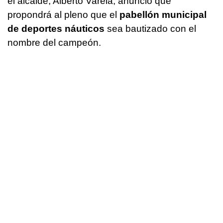
el alcalde, Alberto Varela, anunció que
propondrá al pleno que el
pabellón municipal
de deportes náuticos
sea bautizado con el
nombre del campeón.