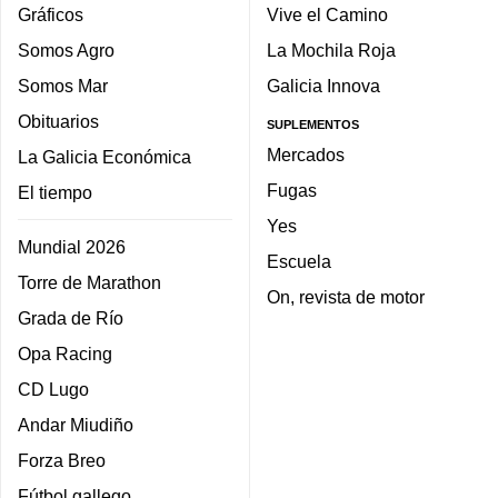
Gráficos
Vive el Camino
Somos Agro
La Mochila Roja
Somos Mar
Galicia Innova
Obituarios
SUPLEMENTOS
Mercados
La Galicia Económica
Fugas
El tiempo
Yes
Mundial 2026
Escuela
Torre de Marathon
On, revista de motor
Grada de Río
Opa Racing
CD Lugo
Andar Miudiño
Forza Breo
Fútbol gallego