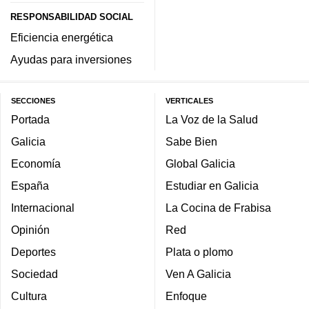
RESPONSABILIDAD SOCIAL
Eficiencia energética
Ayudas para inversiones
SECCIONES
VERTICALES
Portada
La Voz de la Salud
Galicia
Sabe Bien
Economía
Global Galicia
España
Estudiar en Galicia
Internacional
La Cocina de Frabisa
Opinión
Red
Deportes
Plata o plomo
Sociedad
Ven A Galicia
Cultura
Enfoque