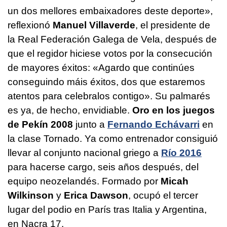
un dos mellores embaixadores deste deporte»
,
reflexionó
Manuel Villaverde
, el presidente de
la Real Federación Galega de Vela, después de
que el regidor hiciese votos por la consecución
de mayores éxitos:
«Agardo que continúes
conseguindo máis éxitos, dos que estaremos
atentos para celebralos contigo
». Su palmarés
es ya, de hecho, envidiable.
Oro en los juegos
de Pekín 2008
junto a
Fernando Echávarri
en
la clase Tornado. Ya como entrenador consiguió
llevar al conjunto nacional griego a
Río 2016
para hacerse cargo, seis años después, del
equipo neozelandés. Formado por
Micah
Wilkinson
y
Erica Dawson
, ocupó el tercer
lugar del podio en París tras Italia y Argentina,
en Nacra 17.