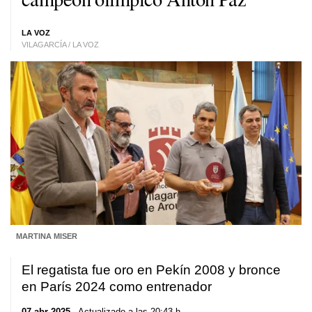
LA VOZ
VILAGARCÍA / LA VOZ
MARTINA MISER
El regatista fue oro en Pekín 2008 y bronce
en París 2024 como entrenador
07 abr 2025
. Actualizado a las 20:43 h.