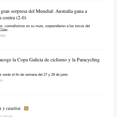
 gran sorpresa del Mundial: Australia gana a
a contra (2-0)
os, comodísimos en su muro, sorprendieron a los turcos del
Güler
RRÍA
acoge la Copa Galicia de ciclismo y la Paracycling
serán el fin de semana del 27 y 28 de junio
RA
 y cautiva
O DESAR