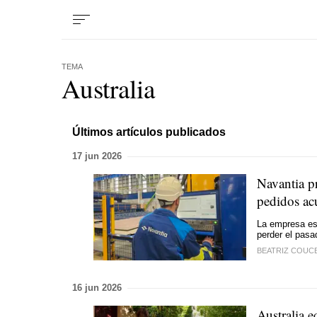
TEMA
Australia
Últimos artículos publicados
17 jun 2026
Navantia p
pedidos ac
La empresa esp
perder el pasa
BEATRIZ COUC
16 jun 2026
Australia e