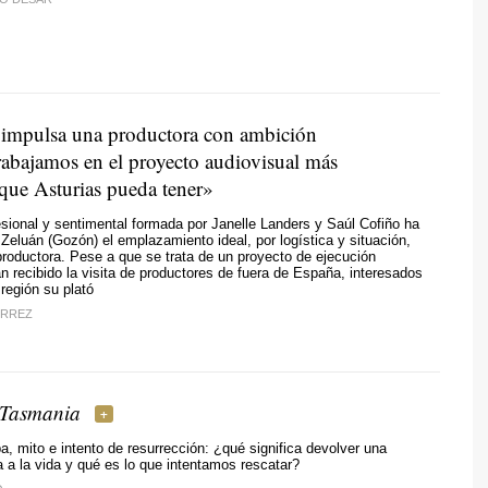
 impulsa una productora con ambición
rabajamos en el proyecto audiovisual más
que Asturias pueda tener»
esional y sentimental formada por Janelle Landers y Saúl Cofiño ha
Zeluán (Gozón) el emplazamiento ideal, por logística y situación,
productora. Pese a que se trata de un proyecto de ejecución
an recibido la visita de productores de fuera de España, interesados
 región su plató
ÉRREZ
e Tasmania
pa, mito e intento de resurrección: ¿qué significa devolver una
a a la vida y qué es lo que intentamos rescatar?