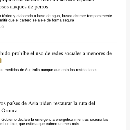
osos ataques de perros
o tóxico y elaborado a base de agua, busca distraer temporalmente
mitir que el cartero se aleje de forma segura
LO
nido prohíbe el uso de redes sociales a menores de
las medidas de Australia aunque aumenta las restricciones
os países de Asia piden restaurar la ruta del
e Ormuz
el Gobierno declaró la emergencia energética mientras raciona las
ombustible, que estima que cubren un mes más