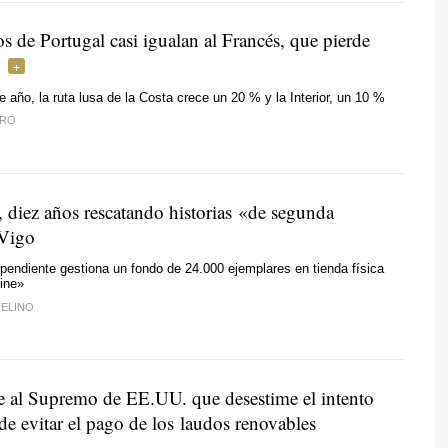
 de Portugal casi igualan al Francés, que pierde
e año, la ruta lusa de la Costa crece un 20 % y la Interior, un 10 %
IRO
, diez años rescatando historias «de segunda
Vigo
dependiente gestiona un fondo de 24.000 ejemplares en tienda física
ine»
TELINO
 al Supremo de EE.UU. que desestime el intento
e evitar el pago de los laudos renovables