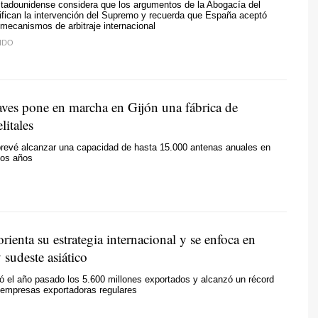
stadounidense considera que los argumentos de la Abogacía del
ifican la intervención del Supremo y recuerda que España aceptó
 mecanismos de arbitraje internacional
IDO
ves pone en marcha en Gijón una fábrica de
litales
revé alcanzar una capacidad de hasta 15.000 antenas anuales en
dos años
orienta su estrategia internacional y se enfoca en
sudeste asiático
ó el año pasado los 5.600 millones exportados y alcanzó un récord
 empresas exportadoras regulares