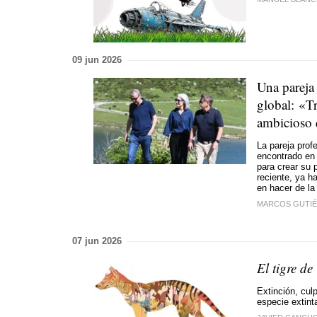
09 jun 2026
Una pareja
global: «T
ambicioso 
La pareja prof
encontrado en 
para crear su 
reciente, ya h
en hacer de la
MARCOS GUTI
07 jun 2026
El tigre d
Extinción, cul
especie extint