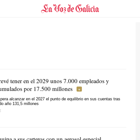
revé tener en el 2029 unos 7.000 empleados y
umulados por 17.500 millones
era alcanzar en el 2027 el punto de equilibrio en sus cuentas tras
do año 131,5 millones
E
quipa a sus carteros con un aerosol especial