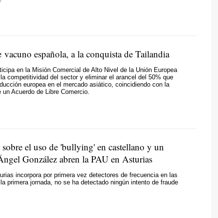
O
e vacuno española, a la conquista de Tailandia
icipa en la Misión Comercial de Alto Nivel de la Unión Europea
 la competitividad del sector y eliminar el arancel del 50% que
oducción europea en el mercado asiático, coincidiendo con la
e un Acuerdo de Libre Comercio.
 sobre el uso de 'bullying' en castellano y un
ngel González abren la PAU en Asturias
rias incorpora por primera vez detectores de frecuencia en las
 la primera jornada, no se ha detectado ningún intento de fraude