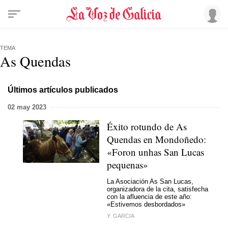
TEMA
As Quendas
Últimos artículos publicados
02 may 2023
Éxito rotundo de As
Quendas en Mondoñedo:
«Foron unhas San Lucas
pequenas»
La Asociación As San Lucas,
organizadora de la cita, satisfecha
con la afluencia de este año:
«Estivemos desbordados»
Y. GARCIA