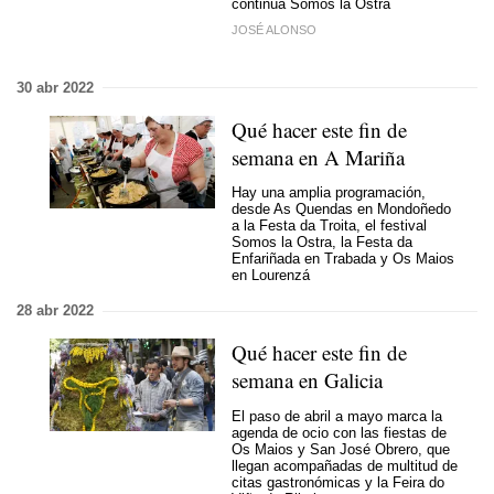
continúa Somos la Ostra
JOSÉ ALONSO
30 abr 2022
Qué hacer este fin de
semana en A Mariña
Hay una amplia programación,
desde As Quendas en Mondoñedo
a la Festa da Troita, el festival
Somos la Ostra, la Festa da
Enfariñada en Trabada y Os Maios
en Lourenzá
28 abr 2022
Qué hacer este fin de
semana en Galicia
El paso de abril a mayo marca la
agenda de ocio con las fiestas de
Os Maios y San José Obrero, que
llegan acompañadas de multitud de
citas gastronómicas y la Feira do