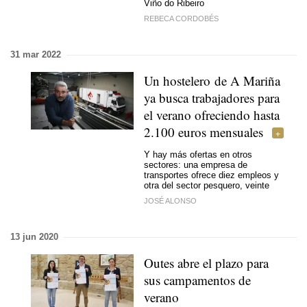
Viño do Ribeiro
REBECA CORDOBÉS
31 mar 2022
Un hostelero de A Mariña
ya busca trabajadores para
el verano ofreciendo hasta
2.100 euros mensuales
Y hay más ofertas en otros
sectores: una empresa de
transportes ofrece diez empleos y
otra del sector pesquero, veinte
JOSÉ ALONSO
13 jun 2020
Outes abre el plazo para
sus campamentos de
verano