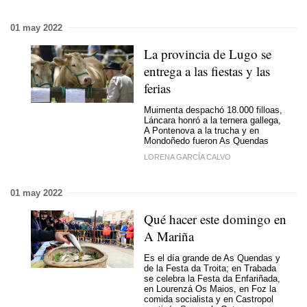
01 may 2022
La provincia de Lugo se
entrega a las fiestas y las
ferias
Muimenta despachó 18.000 filloas,
Láncara honró a la ternera gallega,
A Pontenova a la trucha y en
Mondoñedo fueron As Quendas
LORENA GARCÍA CALVO
01 may 2022
Qué hacer este domingo en
A Mariña
Es el día grande de As Quendas y
de la Festa da Troita; en Trabada
se celebra la Festa da Enfariñada,
en Lourenzá Os Maios, en Foz la
comida socialista y en Castropol