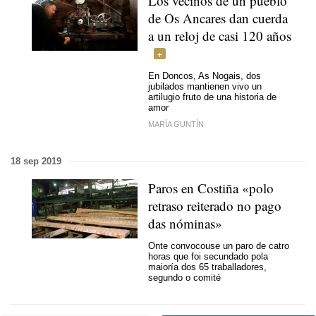
Los vecinos de un pueblo
de Os Ancares dan cuerda
a un reloj de casi 120 años
En Doncos, As Nogais, dos
jubilados mantienen vivo un
artilugio fruto de una historia de
amor
MARÍA GUNTÍN
18 sep 2019
Paros en Costiña «polo
retraso reiterado no pago
das nóminas»
Onte convocouse un paro de catro
horas que foi secundado pola
maioría dos 65 traballadores,
segundo o comité