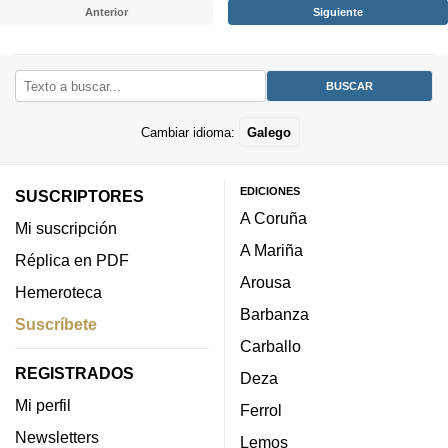
Anterior
Siguiente
Cambiar idioma:
Galego
EDICIONES
SUSCRIPTORES
A Coruña
Mi suscripción
A Mariña
Réplica en PDF
Arousa
Hemeroteca
Barbanza
Suscríbete
Carballo
REGISTRADOS
Deza
Mi perfil
Ferrol
Newsletters
Lemos