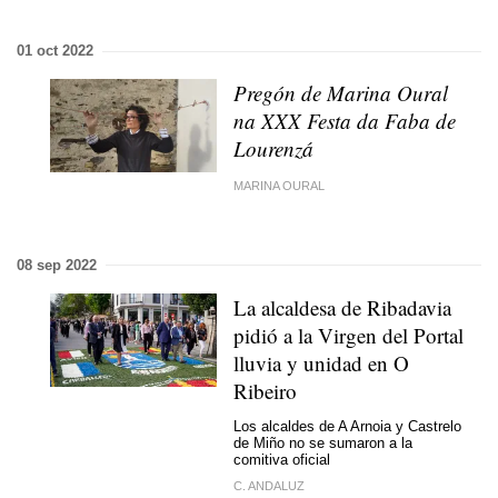
01 oct 2022
Pregón de Marina Oural
na XXX Festa da Faba de
Lourenzá
MARINA OURAL
08 sep 2022
La alcaldesa de Ribadavia
pidió a la Virgen del Portal
lluvia y unidad en O
Ribeiro
Los alcaldes de A Arnoia y Castrelo
de Miño no se sumaron a la
comitiva oficial
C. ANDALUZ