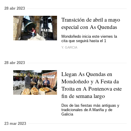
28 abr 2023
Transición de abril a mayo
especial con As Quendas
Mondoñedo inicia este viernes la
cita que seguirá hasta el 1
Y. GARCIA
28 abr 2023
Llegan As Quendas en
Mondoñedo y A Festa da
Troita en A Pontenova este
fin de semana largo
Dos de las fiestas más antiguas y
tradicionales de A Mariña y de
Galicia
23 mar 2023