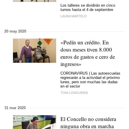
Los talleres se dividirán en cinco
turnos hasta el 4 de septiembre
LAURA MARTELO
20 may 2020
«Pedín un crédito. En
dous meses tiven 8.000
euros de gastos e cero de
ingresos»
CORONAVIRUS | Las autoescuelas
regresarán a la actividad el próximo
lunes, pero son muchas las dudas
en el sector
TONI LONGUEIRA
31 mar 2020
El Concello no considera
ninguna obra en marcha