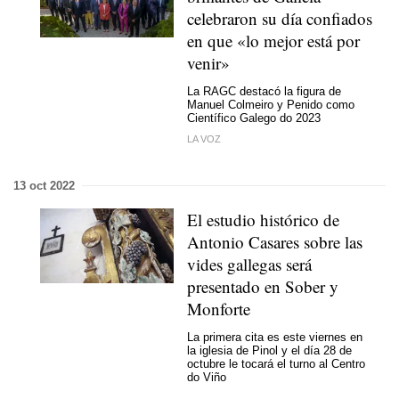
celebraron su día confiados
en que «lo mejor está por
venir»
La RAGC destacó la figura de
Manuel Colmeiro y Penido como
Científico Galego do 2023
LA VOZ
13 oct 2022
El estudio histórico de
Antonio Casares sobre las
vides gallegas será
presentado en Sober y
Monforte
La primera cita es este viernes en
la iglesia de Pinol y el día 28 de
octubre le tocará el turno al Centro
do Viño