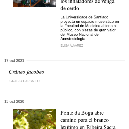
los inhaladores de vejiga
de cerdo
La Universidade de Santiago
proyecta un espacio museístico en
la Facultad de Medicina abierto al
público, con piezas de gran valor
del Museo Nacional de
Anestesiología
ELISA ÁLVAREZ
17 oct 2021
Cráneo jacobeo
IGNACIO CARBALLO
15 oct 2020
Ponte da Boga abre
camino para el branco
lexítimo en Ribeira Sacra