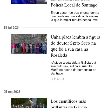
Policía Local de Santiago
En un caso, fue tras chocar contra
una farola en una salida de vía en
la que la mujer resultó herida leve
18 jul 2024
Unha placa lembra a figura
do doutor Sixto Seco na
que foi a súa casa na
Rosaleda
«Adicou a súa vida a Galicia e á
súa cultura», suliña a súa filla
Marié no peche da homenaxe en
Santiago
O. P. ARCA
05 oct 2023
Los científicos más
brillantes de Galicia