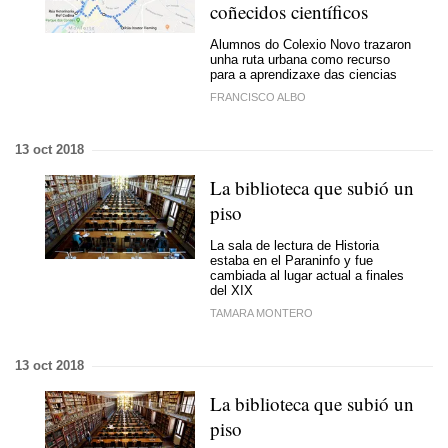
coñecidos científicos
Alumnos do Colexio Novo trazaron
unha ruta urbana como recurso
para
a aprendizaxe
das ciencias
FRANCISCO ALBO
13 oct 2018
La biblioteca que subió un
piso
La sala de lectura de Historia
estaba en el Paraninfo y fue
cambiada al lugar actual a finales
del XIX
TAMARA MONTERO
13 oct 2018
La biblioteca que subió un
piso