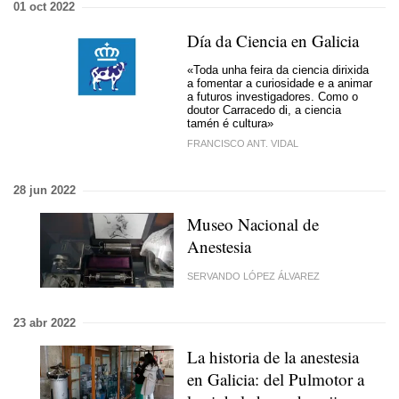
01 oct 2022
Día da Ciencia en Galicia
«Toda unha feira da ciencia dirixida
a fomentar a curiosidade e a animar
a futuros investigadores. Como o
doutor Carracedo di, a ciencia
tamén é cultura»
FRANCISCO ANT. VIDAL
28 jun 2022
Museo Nacional de
Anestesia
SERVANDO LÓPEZ ÁLVAREZ
23 abr 2022
La historia de la anestesia
en Galicia: del Pulmotor a