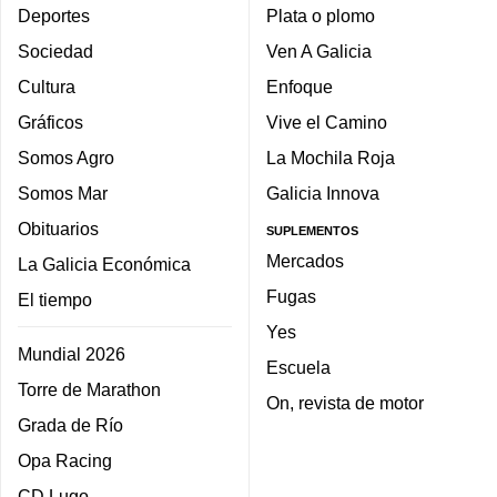
Deportes
Plata o plomo
Sociedad
Ven A Galicia
Cultura
Enfoque
Gráficos
Vive el Camino
Somos Agro
La Mochila Roja
Somos Mar
Galicia Innova
Obituarios
SUPLEMENTOS
Mercados
La Galicia Económica
Fugas
El tiempo
Yes
Mundial 2026
Escuela
Torre de Marathon
On, revista de motor
Grada de Río
Opa Racing
CD Lugo