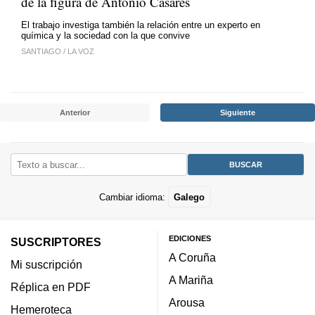
de la figura de Antonio Casares
El trabajo investiga también la relación entre un experto en
química y la sociedad con la que convive
SANTIAGO
/
LA VOZ
Anterior
Siguiente
Cambiar idioma:
Galego
EDICIONES
SUSCRIPTORES
A Coruña
Mi suscripción
A Mariña
Réplica en PDF
Arousa
Hemeroteca