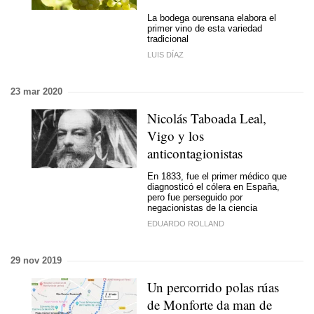
La bodega ourensana elabora el
primer vino de esta variedad
tradicional
LUIS DÍAZ
23 mar 2020
Nicolás Taboada Leal,
Vigo y los
anticontagionistas
En 1833, fue el primer médico que
diagnosticó el cólera en España,
pero fue perseguido por
negacionistas de la ciencia
EDUARDO ROLLAND
29 nov 2019
Un percorrido polas rúas
de Monforte da man de