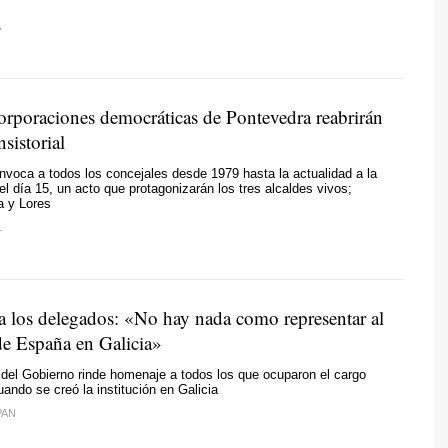
A
orporaciones democráticas de Pontevedra reabrirán
sistorial
nvoca a todos los concejales desde 1979 hasta la actualidad a la
el día 15, un acto que protagonizarán los tres alcaldes vivos;
a y Lores
L
 los delegados: «No hay nada como representar al
e España en Galicia»
del Gobierno rinde homenaje a todos los que ocuparon el cargo
ando se creó la institución en Galicia
PAN