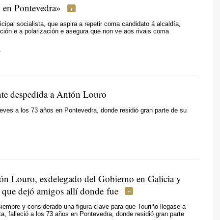
 en Pontevedra»
cipal socialista, que aspira a repetir coma candidato á alcaldía,
pación e a polarización e asegura que non ve aos rivais coma
L
te despedida a Antón Louro
ueves a los 73 años en Pontevedra, donde residió gran parte de su
n Louro, exdelegado del Gobierno en Galicia y
o que dejó amigos allí donde fue
iempre y considerado una figura clave para que Touriño llegase a
nta, falleció a los 73 años en Pontevedra, donde residió gran parte