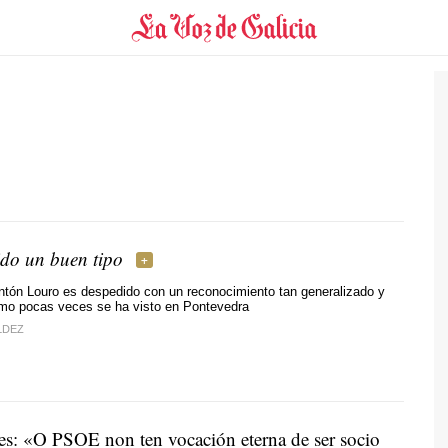
ido un buen tipo
Antón Louro es despedido con un reconocimiento tan generalizado y
omo pocas veces se ha visto en Pontevedra
LDEZ
es: «O PSOE non ten vocación eterna de ser socio