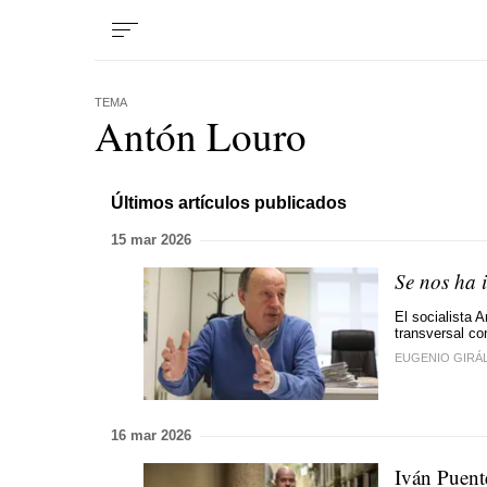
TEMA
Antón Louro
Últimos artículos publicados
15 mar 2026
Se nos ha 
El socialista 
transversal c
EUGENIO GIRÁ
16 mar 2026
Iván Puent