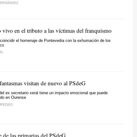
FERNÁNDEZ
 vivo en el tributo a las víctimas del franquismo
coincidir el homenaje de Pontevedra con la exhumación de los
nco
AL
 fantasmas visitan de nuevo al PSdeG
el ex secretario xeral tiene un impacto emocional que puede
tido en Ourense
MPEDRO
e de las primarias del PSdeG