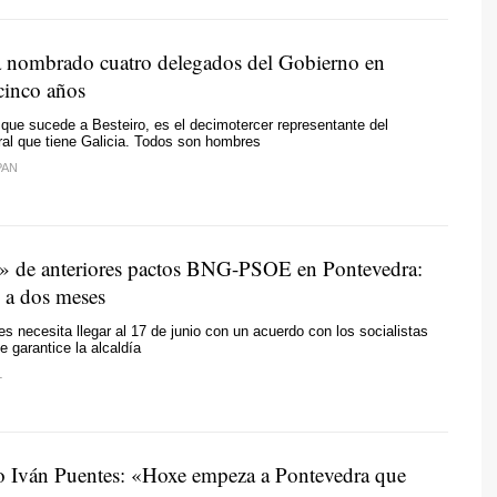
 nombrado cuatro delegados del Gobierno en
cinco años
que sucede a Besteiro, es el decimotercer representante del
ral que tiene Galicia. Todos son hombres
PAN
» de anteriores pactos BNG-PSOE en Pontevedra:
s a dos meses
s necesita llegar al 17 de junio con un acuerdo con los socialistas
e garantice la alcaldía
L
o Iván Puentes: «
Hoxe empeza a Pontevedra que