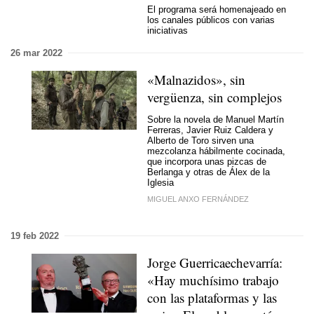
El programa será homenajeado en
los canales públicos con varias
iniciativas
26 mar 2022
«Malnazidos», sin
vergüenza, sin complejos
Sobre la novela de Manuel Martín
Ferreras, Javier Ruiz Caldera y
Alberto de Toro sirven una
mezcolanza hábilmente cocinada,
que incorpora unas pizcas de
Berlanga y otras de Álex de la
Iglesia
MIGUEL ANXO FERNÁNDEZ
19 feb 2022
Jorge Guerricaechevarría:
«Hay muchísimo trabajo
con las plataformas y las