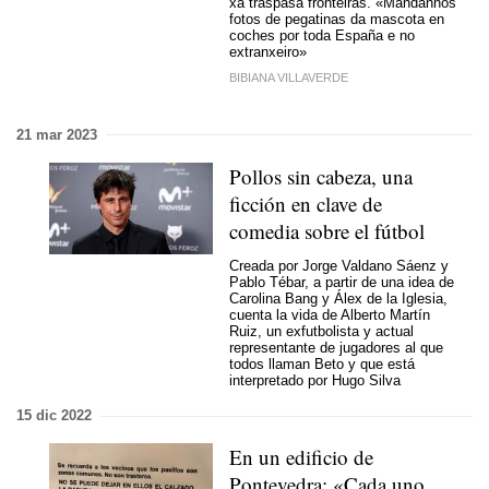
xa traspasa fronteiras. «Mándannos
fotos de pegatinas da mascota en
coches por toda España e no
extranxeiro»
BIBIANA VILLAVERDE
21 mar 2023
Pollos sin cabeza, una
ficción en clave de
comedia sobre el fútbol
Creada por Jorge Valdano Sáenz y
Pablo Tébar, a partir de una idea de
Carolina Bang y Álex de la Iglesia,
cuenta la vida de Alberto Martín
Ruiz, un exfutbolista y actual
representante de jugadores al que
todos llaman Beto y que está
interpretado por Hugo Silva
15 dic 2022
En un edificio de
Pontevedra: «Cada uno