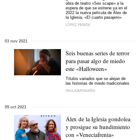
obra de teatro «Sex scape» a la
espera de que se estrene ya en el
2022 la nueva película de Álex de
la Iglesia, «El cuarto pasajero»
LÓPEZ PENIDE
03 nov 2021
Seis buenas series de terror
para pasar algo de miedo
este «Halloween»
Títulos variados que se alejan de
las historias de miedo tradicionales
PAULA AVENDAÑO
09 oct 2021
Álex de la Iglesia gondolea
y prosigue su hundimiento
con «Veneciafrenia»