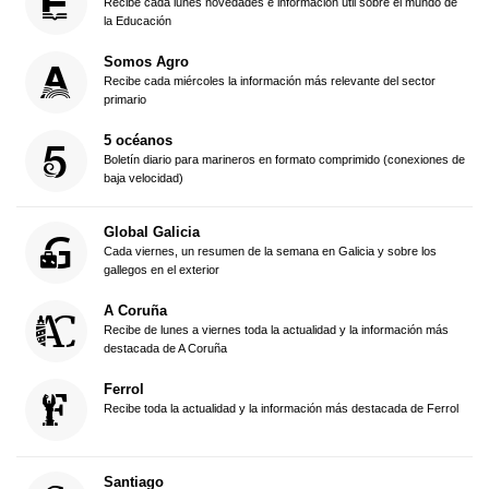
Recibe cada lunes novedades e información útil sobre el mundo de
la Educación
Somos Agro
Recibe cada miércoles la información más relevante del sector
primario
5 océanos
Boletín diario para marineros en formato comprimido (conexiones de
baja velocidad)
Global Galicia
Cada viernes, un resumen de la semana en Galicia y sobre los
gallegos en el exterior
A Coruña
Recibe de lunes a viernes toda la actualidad y la información más
destacada de A Coruña
Ferrol
Recibe toda la actualidad y la información más destacada de Ferrol
Santiago