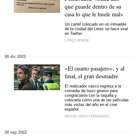
que guarde dentro de su
casa lo que le huele mal»
Un cartel colocado en un inmueble
de la ciudad del Lérez se hace viral
en Twitter
LÓPEZ PENIDE
08 dic 2022
«El cuarto pasajero», y al
final, el gran desmadre
El realizador vasco regresa a la
comedia de trazo grueso para
congraciarse con la taquilla y
colocarla como una de las películas
más vistas del año en el cine
español
MIGUEL ANXO FERNÁNDEZ
20 sep 2022