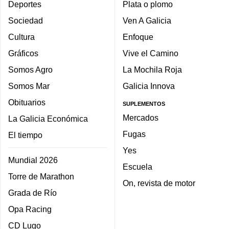
Deportes
Plata o plomo
Sociedad
Ven A Galicia
Cultura
Enfoque
Gráficos
Vive el Camino
Somos Agro
La Mochila Roja
Somos Mar
Galicia Innova
Obituarios
SUPLEMENTOS
Mercados
La Galicia Económica
Fugas
El tiempo
Yes
Mundial 2026
Escuela
Torre de Marathon
On, revista de motor
Grada de Río
Opa Racing
CD Lugo