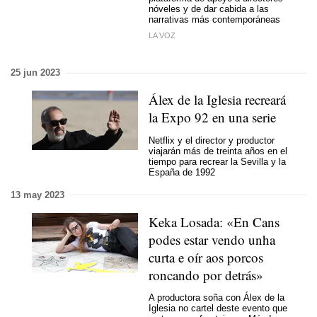
nóveles y de dar cabida a las
narrativas más contemporáneas
LA VOZ
25 jun 2023
Álex de la Iglesia recreará
la Expo 92 en una serie
Netflix y el director y productor
viajarán más de treinta años en el
tiempo para recrear la Sevilla y la
España de 1992
13 may 2023
Keka Losada: «En Cans
podes estar vendo unha
curta e oír aos porcos
roncando por detrás»
A productora soña con Álex de la
Iglesia no cartel deste evento que