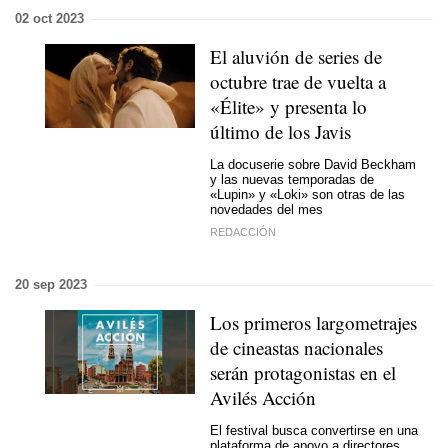
02 oct 2023
El aluvión de series de
octubre trae de vuelta a
«Élite» y presenta lo
último de los Javis
La docuserie sobre David Beckham
y las nuevas temporadas de
«Lupin» y «Loki» son otras de las
novedades del mes
REDACCIÓN
20 sep 2023
Los primeros largometrajes
de cineastas nacionales
serán protagonistas en el
Avilés Acción
El festival busca convertirse en una
plataforma de apoyo a directores