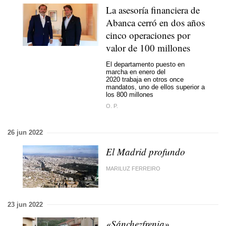
La asesoría financiera de
Abanca cerró en dos años
cinco operaciones por
valor de 100 millones
El departamento puesto en
marcha en enero del
2020 trabaja en otros once
mandatos, uno de ellos superior a
los 800 millones
O. P.
26 jun 2022
El Madrid profundo
MARILUZ FERREIRO
23 jun 2022
«Sánchezfrenia»