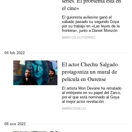
series. El problema está en
el cine»
El guionista avilesino ganó el
sábado pasado su segundo Goya
por su trabajo en «Las leyes de la
frontera», junto a Daniel Monzón
MARCOS GUTIÉRREZ
04 feb 2022
El actor Chechu Salgado
protagoniza un mural de
película en Ourense
El artista Mon Devane ha retratado
al intérprete en su papel del Zarco,
por el que está nominado al Goya
al mejor actor revelación
MARÍA DOALLO
08 ene 2022