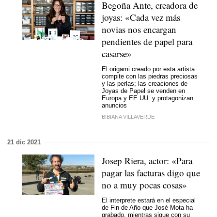
Begoña Ante, creadora de
joyas: «Cada vez más
novias nos encargan
pendientes de papel para
casarse»
El origami creado por esta artista
compite con las piedras preciosas
y las perlas; las creaciones de
Joyas de Papel se venden en
Europa y EE.UU. y protagonizan
anuncios
BIBIANA VILLAVERDE
21 dic 2021
Josep Riera, actor: «Para
pagar las facturas digo que
no a muy pocas cosas»
El interprete estará en el especial
de Fin de Año que José Mota ha
grabado, mientras sigue con su