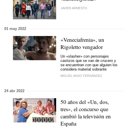
JAVIER ARMESTO
01 may 2022
«Veneciafrenia», un
Rigoletto vengador
Un «slasher» con personajes
castizos que se van de crucero y
se encuentran con que alguien los
considera material sobrante
MIGUEL ANXO FERNÁNDEZ
24 abr 2022
50 años del «Un, dos,
tres», el concurso que
cambió la televisión en
España