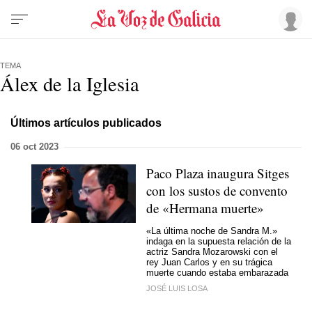
TEMA
Álex de la Iglesia
Últimos artículos publicados
06 oct 2023
Paco Plaza inaugura Sitges
con los sustos de convento
de «Hermana muerte»
«La última noche de Sandra M.»
indaga en la supuesta relación de la
actriz Sandra Mozarowski con el
rey Juan Carlos y en su trágica
muerte cuando estaba embarazada
JOSÉ LUIS LOSA