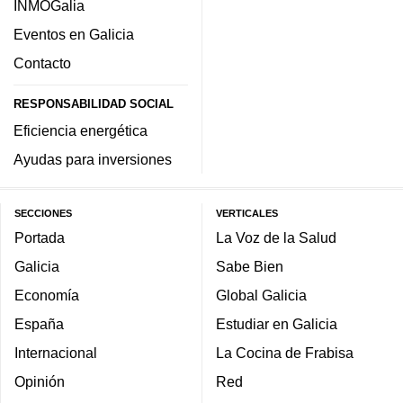
INMOGalia
Eventos en Galicia
Contacto
RESPONSABILIDAD SOCIAL
Eficiencia energética
Ayudas para inversiones
SECCIONES
VERTICALES
Portada
La Voz de la Salud
Galicia
Sabe Bien
Economía
Global Galicia
España
Estudiar en Galicia
Internacional
La Cocina de Frabisa
Opinión
Red