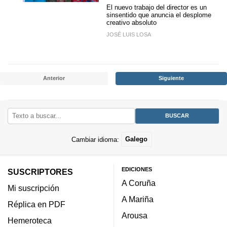
El nuevo trabajo del director es un
sinsentido que anuncia el desplome
creativo absoluto
JOSÉ LUIS LOSA
Anterior
Siguiente
Cambiar idioma:
Galego
EDICIONES
SUSCRIPTORES
A Coruña
Mi suscripción
A Mariña
Réplica en PDF
Arousa
Hemeroteca