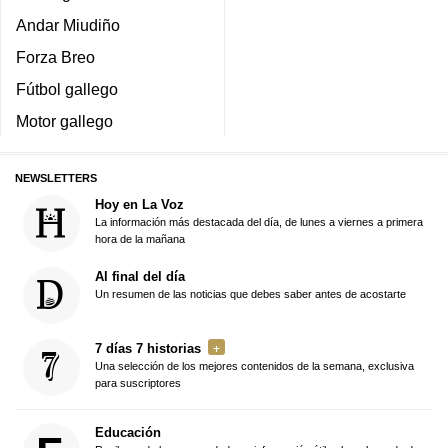
Andar Miudiño
Forza Breo
Fútbol gallego
Motor gallego
NEWSLETTERS
Hoy en La Voz
La información más destacada del día, de lunes a viernes a primera
hora de la mañana
Al final del día
Un resumen de las noticias que debes saber antes de acostarte
7 días 7 historias
Una selección de los mejores contenidos de la semana, exclusiva
para suscriptores
Educación