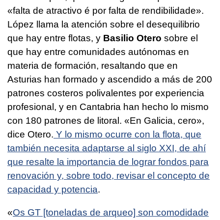
«falta de atractivo é por falta de rendibilidade».
López llama la atención sobre el desequilibrio
que hay entre flotas, y
Basilio Otero
sobre el
que hay entre comunidades autónomas en
materia de formación, resaltando que en
Asturias han formado y ascendido a más de 200
patrones costeros polivalentes por experiencia
profesional, y en Cantabria han hecho lo mismo
con 180 patrones de litoral. «En Galicia, cero»,
dice Otero.
Y lo mismo ocurre con la flota, que
también necesita adaptarse al siglo XXI, de ahí
que resalte la importancia de lograr fondos para
renovación y, sobre todo, revisar el concepto de
capacidad y potencia
.
«
Os GT [toneladas de arqueo] son comodidade