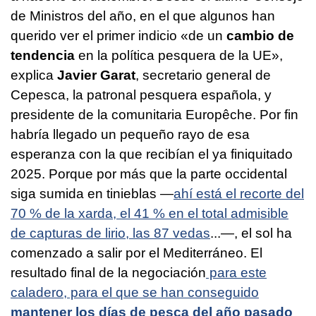
de Ministros del año, en el que algunos han
querido ver el primer indicio «de un
cambio de
tendencia
en la política pesquera de la UE»,
explica
Javier Garat
, secretario general de
Cepesca, la patronal pesquera española, y
presidente de la comunitaria Europêche. Por fin
habría llegado un pequeño rayo de esa
esperanza con la que recibían el ya finiquitado
2025. Porque por más que la parte occidental
siga sumida en tinieblas —
ahí está el recorte del
70 % de la xarda, el 41 % en el total admisible
de capturas de lirio, las 87 vedas
...—, el sol ha
comenzado a salir por el Mediterráneo. El
resultado final de la negociación
para este
caladero, para el que se han conseguido
mantener los días de pesca del año pasado