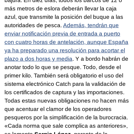
bajura. En diez días, todos los barcos de 12 o
más metros de eslora deberán llevar la caja
azul, que transmite la posición del buque a las
autoridades de pesca.
Además, tendrán que
enviar notificación previa de entrada a puerto
con cuatro horas de antelación, aunque España
ya ha preparado una resolución para acortar el
plazo a dos horas y media
. Y a bordo habrán de
anotar todo lo que se pesque. Todo, desde el
primer kilo. También será obligatorio el uso del
sistema electrónico Catch para la validación de
los certificados de captura y las importaciones.
Todas estas nuevas obligaciones no hacen más
que acentuar el clamor de los operadores
pesqueros por la simplificación de la burocracia.
«
Cada norma que sale complica as anteriores
»,