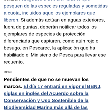
pesquen de las especies reguladas y sometidas
a cuota, incluidos aquellos ejemplares que
liberen
. Si además actúan en aguas exteriores,
fuera de puntas, deberán notificar todos los
ejemplares de especies de protección
diferenciada que capturen, como atún rojo o
besugo, en Pescarec, la aplicación que ha
habilitado el Ministerio de Pesca para llevar ese
recuento.
BBNJ
Pendientes de que no se muevan los
marcos.
El día 17 entrará en vigor el BBNJ,
siglas en inglés del Acuerdo sobre la
Conservación y Uso Sostenible de la
Biodiversidad Marina más allá de las