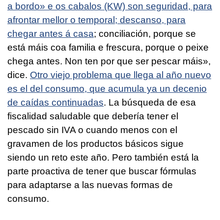
a bordo» e os cabalos (KW) son seguridad, para
afrontar mellor o temporal; descanso, para
chegar antes á casa
; conciliación, porque se
está máis coa familia e frescura, porque o peixe
chega antes. Non ten por que ser pescar máis
»,
dice.
Otro viejo problema que llega al año nuevo
es el del consumo, que acumula ya un decenio
de caídas continuadas
. La búsqueda de esa
fiscalidad saludable que debería tener el
pescado sin IVA o cuando menos con el
gravamen de los productos básicos sigue
siendo un reto este año. Pero también está la
parte proactiva de tener que buscar fórmulas
para adaptarse a las nuevas formas de
consumo.