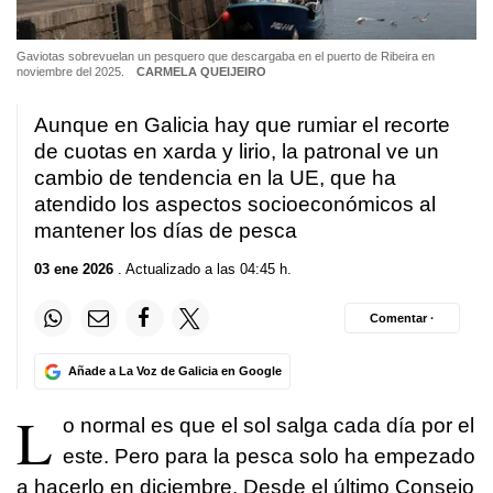
Gaviotas sobrevuelan un pesquero que descargaba en el puerto de Ribeira en
noviembre del 2025.
CARMELA QUEIJEIRO
Aunque en Galicia hay que rumiar el recorte
de cuotas en xarda y lirio, la patronal ve un
cambio de tendencia en la UE, que ha
atendido los aspectos socioeconómicos al
mantener los días de pesca
03 ene 2026
. Actualizado a las 04:45 h.
Comentar ·
Añade a La Voz de Galicia en Google
L
o normal es que el sol salga cada día por el
este. Pero para la pesca solo ha empezado
a hacerlo en diciembre. Desde el último Consejo