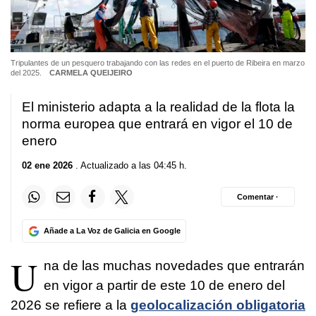
Tripulantes de un pesquero trabajando con las redes en el puerto de Ribeira en marzo
del 2025.
CARMELA QUEIJEIRO
El ministerio adapta a la realidad de la flota la
norma europea que entrará en vigor el 10 de
enero
02 ene 2026
. Actualizado a las 04:45 h.
Comentar ·
Añade a La Voz de Galicia en Google
U
na de las muchas novedades que entrarán
en vigor a partir de este 10 de enero del
2026 se refiere a la
geolocalización obligatoria