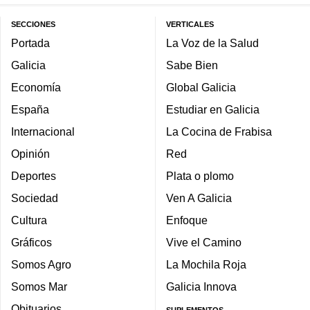
SECCIONES
VERTICALES
Portada
La Voz de la Salud
Galicia
Sabe Bien
Economía
Global Galicia
España
Estudiar en Galicia
Internacional
La Cocina de Frabisa
Opinión
Red
Deportes
Plata o plomo
Sociedad
Ven A Galicia
Cultura
Enfoque
Gráficos
Vive el Camino
Somos Agro
La Mochila Roja
Somos Mar
Galicia Innova
Obituarios