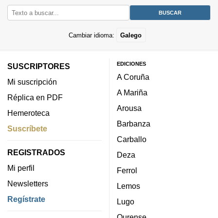
Cambiar idioma:
Galego
EDICIONES
SUSCRIPTORES
A Coruña
Mi suscripción
A Mariña
Réplica en PDF
Arousa
Hemeroteca
Barbanza
Suscríbete
Carballo
REGISTRADOS
Deza
Mi perfil
Ferrol
Newsletters
Lemos
Regístrate
Lugo
Ourense