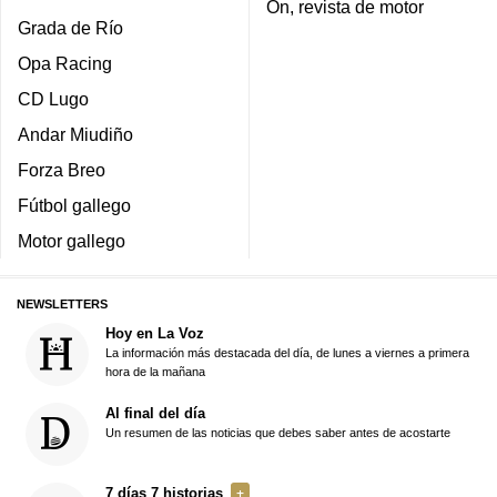
On, revista de motor
Grada de Río
Opa Racing
CD Lugo
Andar Miudiño
Forza Breo
Fútbol gallego
Motor gallego
NEWSLETTERS
Hoy en La Voz
La información más destacada del día, de lunes a viernes a primera
hora de la mañana
Al final del día
Un resumen de las noticias que debes saber antes de acostarte
7 días 7 historias