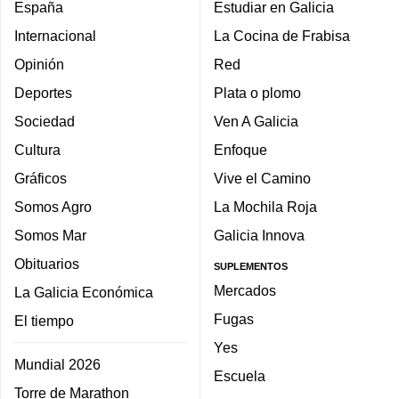
España
Estudiar en Galicia
Internacional
La Cocina de Frabisa
Opinión
Red
Deportes
Plata o plomo
Sociedad
Ven A Galicia
Cultura
Enfoque
Gráficos
Vive el Camino
Somos Agro
La Mochila Roja
Somos Mar
Galicia Innova
Obituarios
SUPLEMENTOS
Mercados
La Galicia Económica
Fugas
El tiempo
Yes
Mundial 2026
Escuela
Torre de Marathon