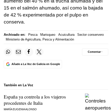
aumento del 40 % en la trucha ahumada y del
15 en el salmón ahumado, así como la bajada
de 42 % experimentada por el pulpo en
conserva.
Archivado en:
Pesca
Marisqueo
Acuicultura
Sector conservero
Ministerio de Agricultura, Pesca y Alimentación
Comentar ·
Añade a La Voz de Galicia en Google
También en La Voz
España ya controla a los viajeros
procedentes de Italia
MARÍA EUGENIA ALONSO