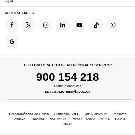
digital
REDES SOCIALES
TELÉFONO GRATUITO DE ATENCIÓN AL SUSCRIPTOR
900 154 218
Dudas o consultas
suscripciones@lavoz.es
Corporación Voz de Galicia
Fundación SRFL
Voz Audiovisual
RadioVoz
Sondaxe
Canalvoz
Voz Natura
Prensa-Escuela
MPXA
Galicia
Editorial