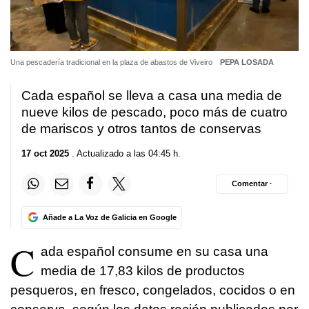
Una pescadería tradicional en la plaza de abastos de Viveiro
PEPA LOSADA
Cada español se lleva a casa una media de
nueve kilos de pescado, poco más de cuatro
de mariscos y otros tantos de conservas
17 oct 2025
. Actualizado a las 04:45 h.
Comentar ·
Añade a La Voz de Galicia en Google
C
ada español consume en su casa una
media de 17,83 kilos de productos
pesqueros, en fresco, congelados, cocidos o en