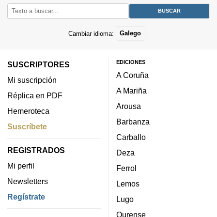
Cambiar idioma:
Galego
EDICIONES
SUSCRIPTORES
A Coruña
Mi suscripción
A Mariña
Réplica en PDF
Arousa
Hemeroteca
Barbanza
Suscríbete
Carballo
REGISTRADOS
Deza
Mi perfil
Ferrol
Newsletters
Lemos
Regístrate
Lugo
Ourense