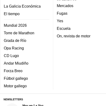
Mercados
La Galicia Económica
Fugas
El tiempo
Yes
Mundial 2026
Escuela
Torre de Marathon
On, revista de motor
Grada de Río
Opa Racing
CD Lugo
Andar Miudiño
Forza Breo
Fútbol gallego
Motor gallego
NEWSLETTERS
Hoy en La Voz