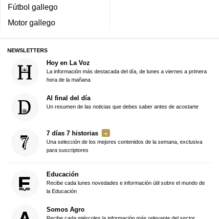
Fútbol gallego
Motor gallego
NEWSLETTERS
Hoy en La Voz
La información más destacada del día, de lunes a viernes a primera
hora de la mañana
Al final del día
Un resumen de las noticias que debes saber antes de acostarte
7 días 7 historias
Una selección de los mejores contenidos de la semana, exclusiva
para suscriptores
Educación
Recibe cada lunes novedades e información útil sobre el mundo de
la Educación
Somos Agro
Recibe cada miércoles la información más relevante del sector