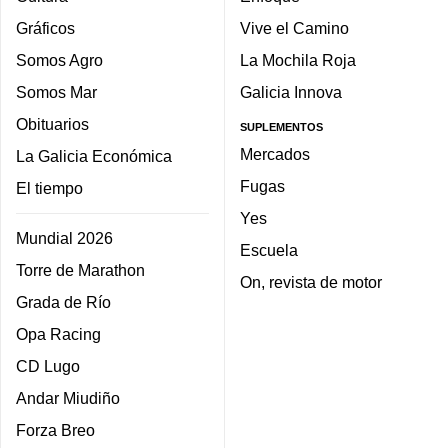
Gráficos
Vive el Camino
Somos Agro
La Mochila Roja
Somos Mar
Galicia Innova
Obituarios
SUPLEMENTOS
Mercados
La Galicia Económica
Fugas
El tiempo
Yes
Mundial 2026
Escuela
Torre de Marathon
On, revista de motor
Grada de Río
Opa Racing
CD Lugo
Andar Miudiño
Forza Breo