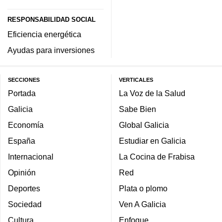
RESPONSABILIDAD SOCIAL
Eficiencia energética
Ayudas para inversiones
SECCIONES
VERTICALES
Portada
La Voz de la Salud
Galicia
Sabe Bien
Economía
Global Galicia
España
Estudiar en Galicia
Internacional
La Cocina de Frabisa
Opinión
Red
Deportes
Plata o plomo
Sociedad
Ven A Galicia
Cultura
Enfoque