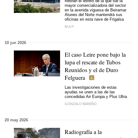
Retiran el letrero de la que fue la
mayor comercializadora del sector
en la avenida viguesa de Beiramar.
Atunes del Norte mantendrá sus
oficinas en esta nave de Frigalsa
M.A.P.
10 jun 2026
El caso Leire pone bajo la
lupa el rescate de Tubos
Reunidos y el de Duro
Felguera
Las investigaciones de estas
ayudas se unen a las de las
concedidas Air Europa y Plus Ultra
GONZALO BAREÑO
20 may 2026
Radiografía a la