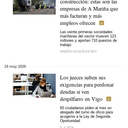
construcción: estas son las
empresas de A Mariña que
más facturan y más
empleos ofrecen
Las veinte primeras sociedades
mariñanas del sector mueven 123
millones y aportan 710 puestos de
trabajo
RAMÓN GONZÁLEZ REY
18 may 2026
Los jueces suben sus
exigencias para perdonar
deudas si ven
despilfarro en Vigo
60 ciudadanos piden al mes un
abogado del turno de oficio para
acogerse a la Ley de Segunda
Oportunidad
E. V. PITA