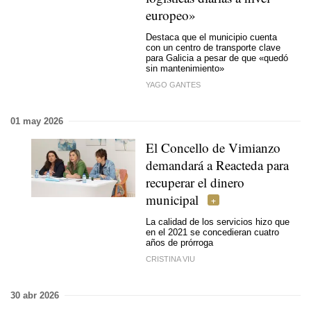
europeo»
Destaca que el municipio cuenta
con un centro de transporte clave
para Galicia a pesar de que «quedó
sin mantenimiento»
YAGO GANTES
01 may 2026
El Concello de Vimianzo
demandará a Reacteda para
recuperar el dinero
municipal
La calidad de los servicios hizo que
en el 2021 se concedieran cuatro
años de prórroga
CRISTINA VIU
30 abr 2026