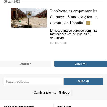
06 abr 2026
Insolvencias empresariales
de hace 18 años siguen en
disputa en España
El nuevo marco europeo permitirá
rastrear activos ocultos en el
extranjero
C. PORTEIRO
Anterior
Siguiente
Cambiar idioma:
Galego
EDICIONES