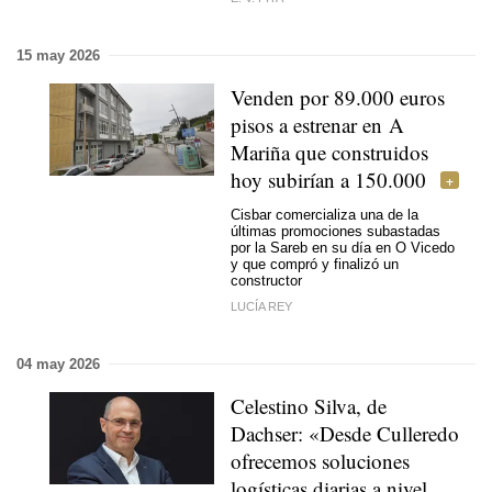
15 may 2026
Venden por 89.000 euros
pisos a estrenar en A
Mariña que construidos
hoy subirían a 150.000
Cisbar comercializa una de la
últimas promociones subastadas
por la Sareb en su día en O Vicedo
y que compró y finalizó un
constructor
LUCÍA REY
04 may 2026
Celestino Silva, de
Dachser: «Desde Culleredo
ofrecemos soluciones
logísticas diarias a nivel