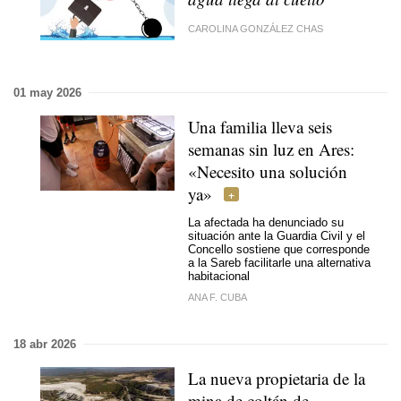
CAROLINA GONZÁLEZ CHAS
01 may 2026
Una familia lleva seis
semanas sin luz en Ares:
«Necesito una solución
ya»
La afectada ha denunciado su
situación ante la Guardia Civil y el
Concello sostiene que corresponde
a la Sareb facilitarle una alternativa
habitacional
ANA F. CUBA
18 abr 2026
La nueva propietaria de la
mina de coltán de