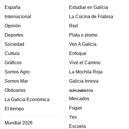
España
Estudiar en Galicia
Internacional
La Cocina de Frabisa
Opinión
Red
Deportes
Plata o plomo
Sociedad
Ven A Galicia
Cultura
Enfoque
Gráficos
Vive el Camino
Somos Agro
La Mochila Roja
Somos Mar
Galicia Innova
Obituarios
SUPLEMENTOS
Mercados
La Galicia Económica
Fugas
El tiempo
Yes
Mundial 2026
Escuela