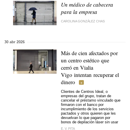
Un médico de cabecera
para la empresa
CAROLINA GONZÁLEZ CHAS
30 abr 2026
Más de cien afectados por
un centro estético que
cerró en Vialia
Vigo intentan recuperar el
dinero
Clientes de Centros Ideal, o
empresas del grupo, tratan de
cancelar el préstamo vinculado que
firmaron con el banco por
incumplimiento de los servicios
pactados y otros quieren que les
devuelvan lo que pagaron por
bonos de depilación láser sin usar
E. V. PITA