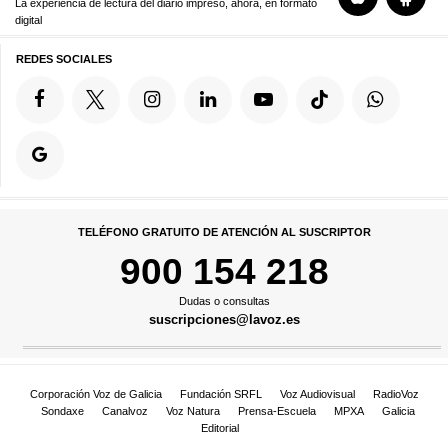
La experiencia de lectura del diario impreso, ahora, en formato
digital
REDES SOCIALES
TELÉFONO GRATUITO DE ATENCIÓN AL SUSCRIPTOR
900 154 218
Dudas o consultas
suscripciones@lavoz.es
Corporación Voz de Galicia
Fundación SRFL
Voz Audiovisual
RadioVoz
Sondaxe
Canalvoz
Voz Natura
Prensa-Escuela
MPXA
Galicia
Editorial