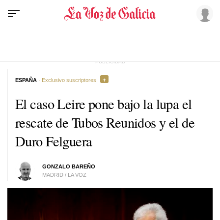
ESPAÑA
· Exclusivo suscriptores
El caso Leire pone bajo la lupa el
rescate de Tubos Reunidos y el de
Duro Felguera
GONZALO BAREÑO
MADRID / LA VOZ