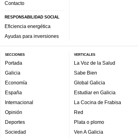
Contacto
RESPONSABILIDAD SOCIAL
Eficiencia energética
Ayudas para inversiones
SECCIONES
VERTICALES
Portada
La Voz de la Salud
Galicia
Sabe Bien
Economía
Global Galicia
España
Estudiar en Galicia
Internacional
La Cocina de Frabisa
Opinión
Red
Deportes
Plata o plomo
Sociedad
Ven A Galicia