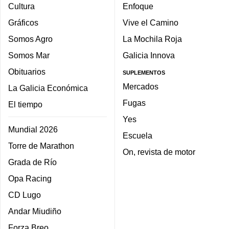
Cultura
Enfoque
Gráficos
Vive el Camino
Somos Agro
La Mochila Roja
Somos Mar
Galicia Innova
Obituarios
SUPLEMENTOS
Mercados
La Galicia Económica
Fugas
El tiempo
Yes
Mundial 2026
Escuela
Torre de Marathon
On, revista de motor
Grada de Río
Opa Racing
CD Lugo
Andar Miudiño
Forza Breo