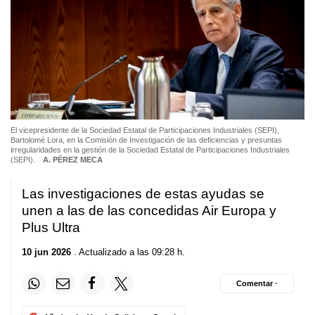
El vicepresidente de la Sociedad Estatal de Participaciones Industriales (SEPI),
Bartolomé Lora, en la Comisión de Investigación de las deficiencias y presuntas
irregularidades en la gestión de la Sociedad Estatal de Participaciones Industriales
(SEPI).
A. PÉREZ MECA
Las investigaciones de estas ayudas se
unen a las de las concedidas Air Europa y
Plus Ultra
10 jun 2026
. Actualizado a las 09:28 h.
Comentar ·