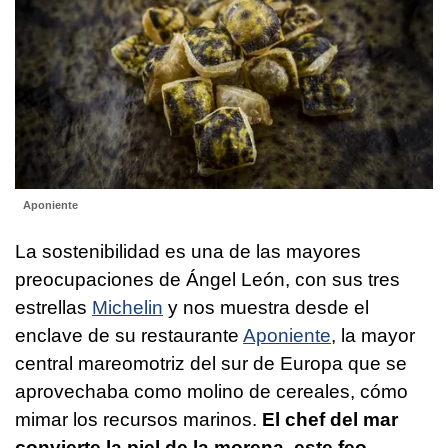
Aponiente
La sostenibilidad es una de las mayores
preocupaciones de Ángel León, con sus tres
estrellas
Michelin
y nos muestra desde el
enclave de su restaurante
Aponiente
, la mayor
central mareomotriz del sur de Europa que se
aprovechaba como molino de cereales, cómo
mimar los recursos marinos.
El chef del mar
convierte la piel de la morena, este feo