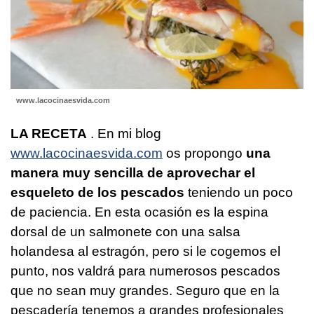
www.lacocinaesvida.com
LA RECETA
. En mi blog
www.lacocinaesvida.com
os propongo
una
manera muy sencilla de aprovechar el
esqueleto de los pescados
teniendo un poco
de paciencia. En esta ocasión es la espina
dorsal de un salmonete con una salsa
holandesa al estragón, pero si le cogemos el
punto, nos valdrá para numerosos pescados
que no sean muy grandes. Seguro que en la
pescadería tenemos a grandes profesionales