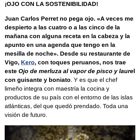
¡OJO CON LA SOSTENIBILIDAD!
Juan Carlos Perret no pega ojo. «A veces me
despierto a las cuatro o a las cinco de la
mañana con alguna receta en la cabeza y la
apunto en una agenda que tengo en la
mesilla de noche». Desde su restaurante de
Vigo,
Kero
, con toques peruanos, nos trae
este
Ojo de merluza al vapor de pisco y laure
l
con guisante y boniato
. Y es que el chef
limeño integra con maestría la cocina y
productos de su país con el entorno de las islas
atlánticas, del que quedó prendado. Toda una
visión de futuro.