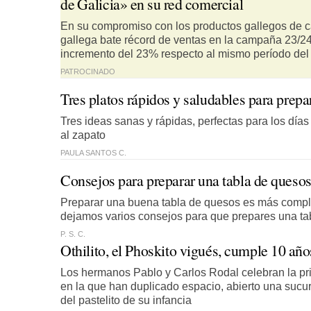
de Galicia» en su red comercial
En su compromiso con los productos gallegos de ca
gallega bate récord de ventas en la campaña 23/24
incremento del 23% respecto al mismo período del 
PATROCINADO
Tres platos rápidos y saludables para prepar
Tres ideas sanas y rápidas, perfectas para los días
al zapato
PAULA SANTOS C.
Consejos para preparar una tabla de queso
Preparar una buena tabla de quesos es más compli
dejamos varios consejos para que prepares una tabl
P. S. C.
Othilito, el Phoskito vigués, cumple 10 año
Los hermanos Pablo y Carlos Rodal celebran la pr
en la que han duplicado espacio, abierto una sucur
del pastelito de su infancia