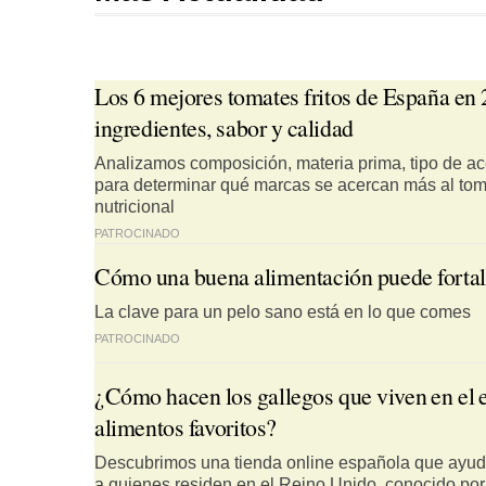
Los 6 mejores tomates fritos de España en 
ingredientes, sabor y calidad
Analizamos composición, materia prima, tipo de ac
para determinar qué marcas se acercan más al toma
nutricional
PATROCINADO
Cómo una buena alimentación puede fortale
La clave para un pelo sano está en lo que comes
PATROCINADO
¿Cómo hacen los gallegos que viven en el ex
alimentos favoritos?
Descubrimos una tienda online española que ayuda 
a quienes residen en el Reino Unido, conocido por