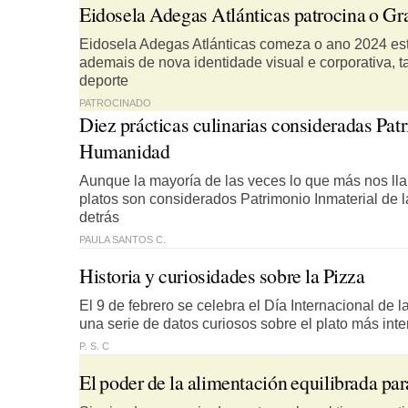
Eidosela Adegas Atlánticas patrocina o G
Eidosela Adegas Atlánticas comeza o ano 2024 es
ademais de nova identidade visual e corporativa,
deporte
PATROCINADO
Diez prácticas culinarias consideradas Patr
Humanidad
Aunque la mayoría de las veces lo que más nos lla
platos son considerados Patrimonio Inmaterial de 
detrás
PAULA SANTOS C.
Historia y curiosidades sobre la Pizza
El 9 de febrero se celebra el Día Internacional de 
una serie de datos curiosos sobre el plato más int
P. S. C
El poder de la alimentación equilibrada para