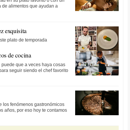
d en su plato favorito o con un
ta de alimentos que ayudan a
z exquisita
ste plato de temporada
ucos de cocina
o puede que a veces haya cosas
ara seguir siendo el chef favorito
e los fenómenos gastronómicos
os años, por eso hoy te contamos