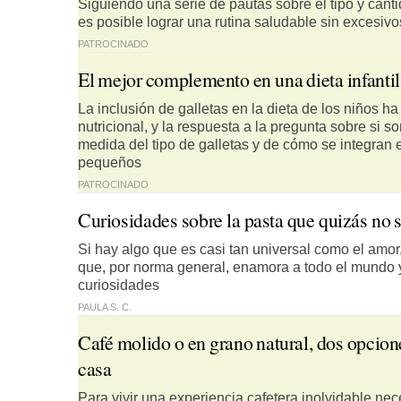
Siguiendo una serie de pautas sobre el tipo y can
es posible lograr una rutina saludable sin excesi
PATROCINADO
El mejor complemento en una dieta infantil 
La inclusión de galletas en la dieta de los niños h
nutricional, y la respuesta a la pregunta sobre si
medida del tipo de galletas y de cómo se integran 
pequeños
PATROCINADO
Curiosidades sobre la pasta que quizás no 
Si hay algo que es casi tan universal como el amor,
que, por norma general, enamora a todo el mundo
curiosidades
PAULA S. C.
Café molido o en grano natural, dos opcion
casa
Para vivir una experiencia cafetera inolvidable ne