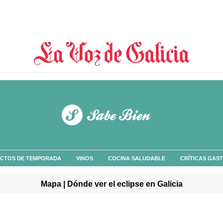
CTOS DE TEMPORADA
VINOS
COCINA SALUDABLE
CRÍTICAS GAS
Mapa | Dónde ver el eclipse en Galicia