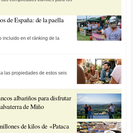
tos de España: de la paella
 incluido en el ránking de la
 a las propiedades de estos seis
cos albariños para disfrutar
Salvaterra de Miño
millones de kilos de «Pataca