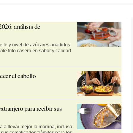
2026: análisis de
eite y nivel de azúcares añadidos
te frito casero en sabor y calidad
cer el cabello
tranjero para recibir sus
a llevar mejor la morriña, incluso
 sus complicados trámites para los