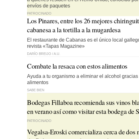
envíos de paquetes
PATROCINADO
Los Pinares, entre los 26 mejores chiringui
cabanesa a la tortilla a la mugardesa
El restaurante de Cabanas es el único local gallego
revista «Tapas Magazine»
DARÍO BREIJO /
A.U.
Combate la resaca con estos alimentos
Ayuda a tu organismo a eliminar el alcohol gracias
alimentos
SABE BIEN
Bodegas Fillaboa recomienda sus vinos blan
en verano así como visitar esta bodega de 
PATROCINADO
Vegalsa-Eroski comercializa cerca de dos 