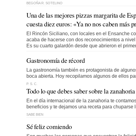
BEGOÑA R. SOTELINO
Una de las mejores pizzas margarita de Esp
cuesta diez euros: «Ya no nos caben más 
El Rincón Siciliano, con locales en el Ensanche c
acaba de hacerse con dos reconocimientos a nivel e
Es su cuarto galardón desde que abrieron el prime
Gastronomía de récord
La gastronomía también es protagonista de algunos
boca abierta. Hoy recopilamos algunos de ellos pa
P. S. C.
Todo lo que debes saber sobre la zanahoria
En el día internacional de la zanahoria te contam
beneficios y te dejamos una receta para chuparse 
SABE BIEN
Sé feliz comiendo