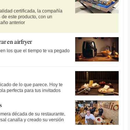
lidad certificada, la compañía
 de este producto, con un
año anterior
ar en airfryer
 en los que el tiempo te va pegado
s
cado de lo que parece. Hoy te
a perfecta para tus invitados
s
imera década de su restaurante,
sal canalla y creado su versión