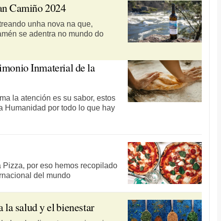
ran Camiño 2024
treando unha nova na que,
 tamén se adentra no mundo do
imonio Inmaterial de la
ma la atención es su sabor, estos
la Humanidad por todo lo que hay
la Pizza, por eso hemos recopilado
ernacional del mundo
 la salud y el bienestar