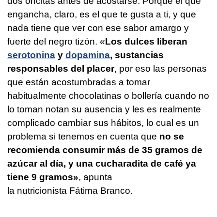
dos oncitas antes de acostarse. Porque el que
engancha, claro, es el que te gusta a ti, y que
nada tiene que ver con ese sabor amargo y
fuerte del negro tizón. «
Los dulces liberan
serotonina
y
dopamina
, sustancias
responsables del placer
, por eso las personas
que están acostumbradas a tomar
habitualmente chocolatinas o bollería cuando no
lo toman notan su ausencia y les es realmente
complicado cambiar sus hábitos, lo cual es un
problema si tenemos en cuenta que
no se
recomienda consumir más de 35 gramos de
azúcar al día, y una cucharadita de café ya
tiene 9 gramos»
, apunta
la nutricionista Fátima Branco.