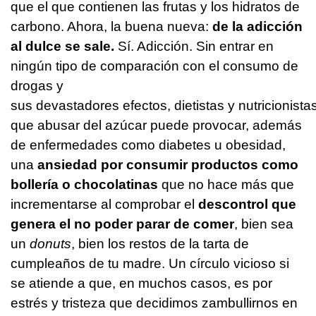
que el que contienen las frutas y los hidratos de
carbono. Ahora, la buena nueva:
de la adicción
al dulce se sale.
Sí. Adicción. Sin entrar en
ningún tipo de comparación con el consumo de
drogas y
sus devastadores efectos, dietistas y nutricionista
que abusar del azúcar puede provocar, además
de enfermedades como diabetes u obesidad,
una
ansiedad por consumir productos como
bollería o chocolatinas
que no hace más que
incrementarse al comprobar el
descontrol que
genera el no poder parar de comer
, bien sea
un
donuts
, bien los restos de la tarta de
cumpleaños de tu madre. Un círculo vicioso si
se atiende a que, en muchos casos, es por
estrés y tristeza que decidimos zambullirnos en