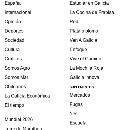
España
Estudiar en Galicia
Internacional
La Cocina de Frabisa
Opinión
Red
Deportes
Plata o plomo
Sociedad
Ven A Galicia
Cultura
Enfoque
Gráficos
Vive el Camino
Somos Agro
La Mochila Roja
Somos Mar
Galicia Innova
Obituarios
SUPLEMENTOS
Mercados
La Galicia Económica
Fugas
El tiempo
Yes
Mundial 2026
Escuela
Torre de Marathon