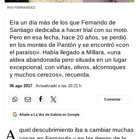
ROI FERNANDEZ
Era un día más de los que Fernando de
Santiago dedicaba a hacer trial con su moto.
Pero en esa fecha, hace 20 años, se perdió
en los montes de Pantón y se encontró «con
el paraíso». Había llegado a Míllara, «una
aldea abandonada pero situada en un lugar
excepcional, con viñas, olivos, alcornoques
y muchos cerezos», recuerda.
06 ago 2017
. Actualizado a las 10:21 h.
Comentar ·
Añade a La Voz de Galicia en Google
A
quel descubrimiento iba a cambiar muchas
cosas en Fernando y en las tierras de la