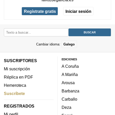
Regístrate gratis
Iniciar sesión
Cambiar idioma:
Galego
EDICIONES
SUSCRIPTORES
A Coruña
Mi suscripción
A Mariña
Réplica en PDF
Arousa
Hemeroteca
Barbanza
Suscríbete
Carballo
REGISTRADOS
Deza
Mi perfil