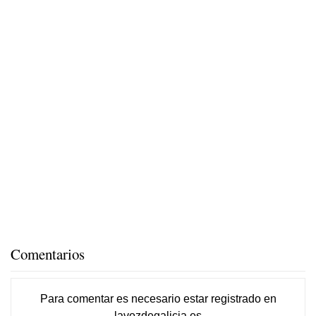
Comentarios
Para comentar es necesario
estar registrado
en
lavozdegalicia.es