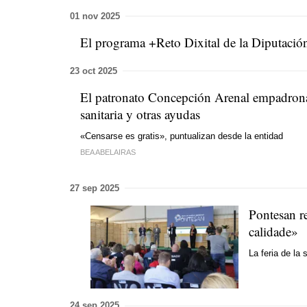
01 nov 2025
El programa +Reto Dixital de la Diputación p
23 oct 2025
El patronato Concepción Arenal empadrona 
sanitaria y otras ayudas
«Censarse es gratis», puntualizan desde la entidad
BEA ABELAIRAS
27 sep 2025
Pontesan re
calidade»
La feria de la
24 sep 2025