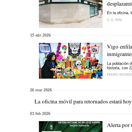
desplazami
En la oficina,
S. G. RIAL
15 abr 2026
Vigo enfila
inmigrante
La población d
historia, con 
PEDRO RODRÍ
26 mar 2026
La oficina móvil para retornados estará hoy
03 feb 2026
Alerta por 