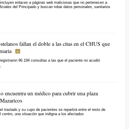
incluyen enlaces a páginas web maliciosas que no pertenecen a
ficiales del Principado y buscan robar datos personales, sanitarios
telanos fallan el doble a las citas en el CHUS que
imaria
registraron 96.194 consultas a las que el paciente no acudió
A
no encuentra un médico para cubrir una plaza
 Mazaricos
ó el traslado y su cupo de pacientes se repartirá entre el resto de
el centro, una situación que indigna a los afectados