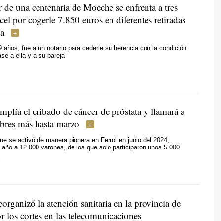
 de una centenaria de Moeche se enfrenta a tres
cel por cogerle 7.850 euros en diferentes retiradas
ta
9 años, fue a un notario para cederle su herencia con la condición
ase a ella y a su pareja
mplía el cribado de cáncer de próstata y llamará a
res más hasta marzo
ue se activó de manera pionera en Ferrol en junio del 2024,
año a 12.000 varones, de los que solo participaron unos 5.000
N
organizó la atención sanitaria en la provincia de
r los cortes en las telecomunicaciones