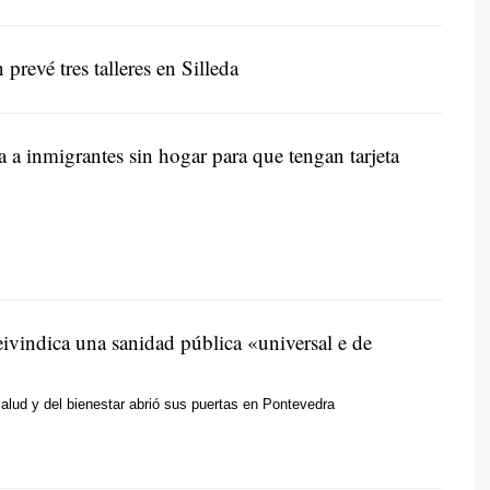
revé tres talleres en Silleda
a inmigrantes sin hogar para que tengan tarjeta
ivindica una sanidad pública «universal e de
 salud y del bienestar abrió sus puertas en Pontevedra