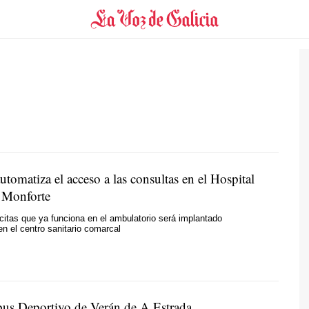
utomatiza el acceso a las consultas en el Hospital
 Monforte
citas que ya funciona en el ambulatorio será implantado
n el centro sanitario comarcal
pus Deportivo de Verán de A Estrada