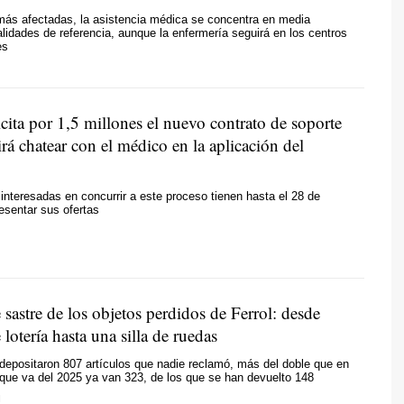
más afectadas, la asistencia médica se concentra en media
lidades de referencia, aunque la enfermería seguirá en los centros
es
cita por 1,5 millones el nuevo contrato de soporte
rá chatear con el médico en la aplicación del
nteresadas en concurrir a este proceso tienen hasta el 28 de
esentar sus ofertas
 sastre de los objetos perdidos de Ferrol: desde
lotería hasta una silla de ruedas
depositaron 807 artículos que nadie reclamó, más del doble que en
 que va del 2025 ya van 323, de los que se han devuelto 148
N