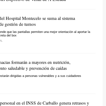
del Hospital Montecelo se suma al sistema
de gestión de turnos
ende que las pantallas permiten una mejor orientación al aportar la
reta del box
AL
macias formarán a mayores en nutrición,
ento saludable y prevención de caídas
starán dirigidas a personas vulnerables y a sus cuidadores
 personal en el INSS de Carballo genera retrasos y