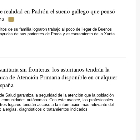
e realidad en Padrón el sueño gallego que pensó
na
ltos de su familia lograron trabajo al poco de llegar de Buenos
 ayudas de sus parientes de Prada y asesoramiento de la Xunta
sanitaria sin fronteras: los asturianos tendrán la
ínica de Atención Primaria disponible en cualquier
España
de Salud garantiza la seguridad de la atención que la población
as comunidades autónomas. Con este avance, los profesionales
otros lugares tendrán acceso a la información más relevante del
 alergias, diagnósticos o tratamientos indicados