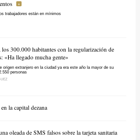
entos
 los trabajadores están en mínimos
 los 300.000 habitantes con la regularización de
s: «Ha llegado mucha gente»
e origen extranjero en la ciudad ya era este año la mayor de su
22.550 personas
GUEZ
 en la capital dezana
una oleada de SMS falsos sobre la tarjeta sanitaria