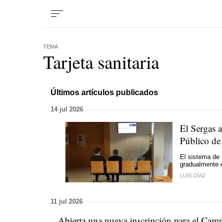
TEMA
Tarjeta sanitaria
Últimos artículos publicados
14 jul 2026
El Sergas a
Público de
El sistema de 
gradualmente e
LUIS DÍAZ
11 jul 2026
Abierta una nueva inscripción para el Cam