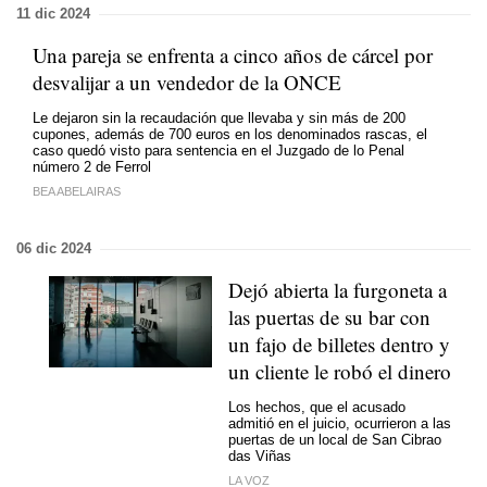
11 dic 2024
Una pareja se enfrenta a cinco años de cárcel por
desvalijar a un vendedor de la ONCE
Le dejaron sin la recaudación que llevaba y sin más de 200
cupones, además de 700 euros en los denominados rascas, el
caso quedó visto para sentencia en el Juzgado de lo Penal
número 2 de Ferrol
BEA ABELAIRAS
06 dic 2024
Dejó abierta la furgoneta a
las puertas de su bar con
un fajo de billetes dentro y
un cliente le robó el dinero
Los hechos, que el acusado
admitió en el juicio, ocurrieron a las
puertas de un local de San Cibrao
das Viñas
LA VOZ