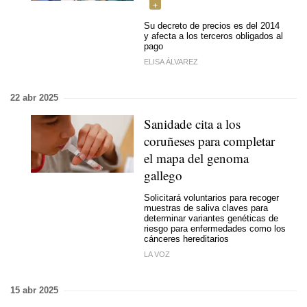
Su decreto de precios es del 2014
y afecta a los terceros obligados al
pago
ELISA ÁLVAREZ
22 abr 2025
Sanidade cita a los
coruñeses para completar
el mapa del genoma
gallego
Solicitará voluntarios para recoger
muestras de saliva claves para
determinar variantes genéticas de
riesgo para enfermedades como los
cánceres hereditarios
LA VOZ
15 abr 2025