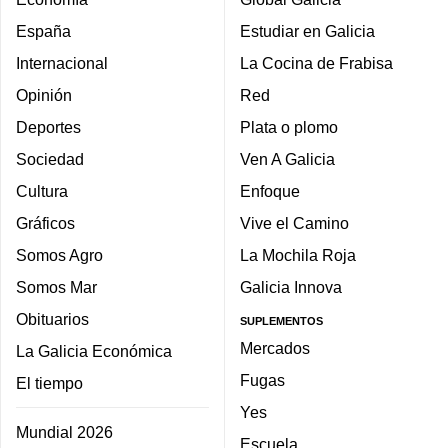
España
Estudiar en Galicia
Internacional
La Cocina de Frabisa
Opinión
Red
Deportes
Plata o plomo
Sociedad
Ven A Galicia
Cultura
Enfoque
Gráficos
Vive el Camino
Somos Agro
La Mochila Roja
Somos Mar
Galicia Innova
Obituarios
SUPLEMENTOS
Mercados
La Galicia Económica
Fugas
El tiempo
Yes
Mundial 2026
Escuela