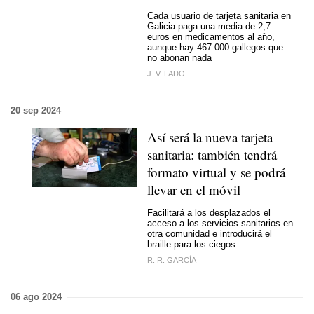
Cada usuario de tarjeta sanitaria en
Galicia paga una media de 2,7
euros en medicamentos al año,
aunque hay 467.000 gallegos que
no abonan nada
J. V. LADO
20 sep 2024
Así será la nueva tarjeta
sanitaria: también tendrá
formato virtual y se podrá
llevar en el móvil
Facilitará a los desplazados el
acceso a los servicios sanitarios en
otra comunidad e introducirá el
braille para los ciegos
R. R. GARCÍA
06 ago 2024