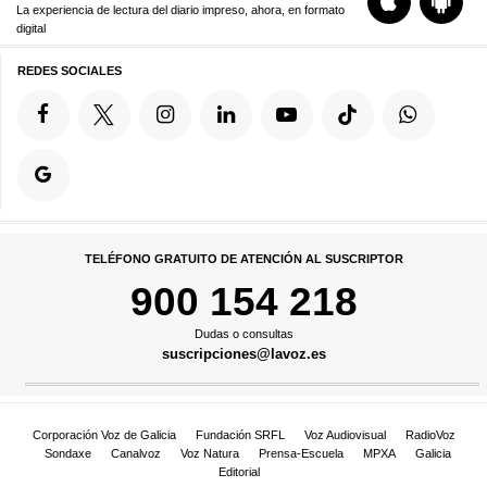
La experiencia de lectura del diario impreso, ahora, en formato
digital
REDES SOCIALES
TELÉFONO GRATUITO DE ATENCIÓN AL SUSCRIPTOR
900 154 218
Dudas o consultas
suscripciones@lavoz.es
Corporación Voz de Galicia
Fundación SRFL
Voz Audiovisual
RadioVoz
Sondaxe
Canalvoz
Voz Natura
Prensa-Escuela
MPXA
Galicia
Editorial