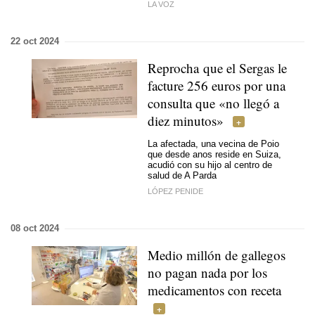
LA VOZ
22 oct 2024
Reprocha que el Sergas le
facture 256 euros por una
consulta que «no llegó a
diez minutos»
La afectada, una vecina de Poio
que desde anos reside en Suiza,
acudió con su hijo al centro de
salud de A Parda
LÓPEZ PENIDE
08 oct 2024
Medio millón de gallegos
no pagan nada por los
medicamentos con receta