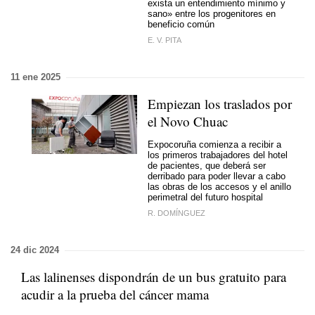
exista un entendimiento mínimo y
sano» entre los progenitores en
beneficio común
E. V. PITA
11 ene 2025
Empiezan los traslados por
el Novo Chuac
Expocoruña comienza a recibir a
los primeros trabajadores del hotel
de pacientes, que deberá ser
derribado para poder llevar a cabo
las obras de los accesos y el anillo
perimetral del futuro hospital
R. DOMÍNGUEZ
24 dic 2024
Las lalinenses dispondrán de un bus gratuito para
acudir a la prueba del cáncer mama