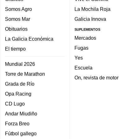
Somos Agro
La Mochila Roja
Somos Mar
Galicia Innova
Obituarios
SUPLEMENTOS
Mercados
La Galicia Económica
Fugas
El tiempo
Yes
Mundial 2026
Escuela
Torre de Marathon
On, revista de motor
Grada de Río
Opa Racing
CD Lugo
Andar Miudiño
Forza Breo
Fútbol gallego