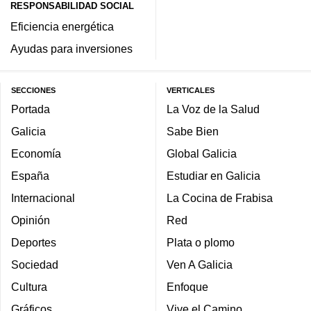
RESPONSABILIDAD SOCIAL
Eficiencia energética
Ayudas para inversiones
SECCIONES
VERTICALES
Portada
La Voz de la Salud
Galicia
Sabe Bien
Economía
Global Galicia
España
Estudiar en Galicia
Internacional
La Cocina de Frabisa
Opinión
Red
Deportes
Plata o plomo
Sociedad
Ven A Galicia
Cultura
Enfoque
Gráficos
Vive el Camino