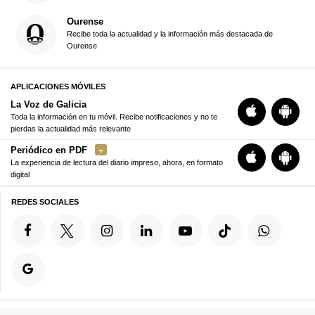
Ourense
Recibe toda la actualidad y la información más destacada de
Ourense
APLICACIONES MÓVILES
La Voz de Galicia
Toda la información en tu móvil. Recibe notificaciones y no te
pierdas la actualidad más relevante
Periódico en PDF
La experiencia de lectura del diario impreso, ahora, en formato
digital
REDES SOCIALES