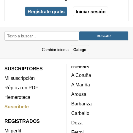
Regístrate gratis
Iniciar sesión
Cambiar idioma:
Galego
EDICIONES
SUSCRIPTORES
A Coruña
Mi suscripción
A Mariña
Réplica en PDF
Arousa
Hemeroteca
Barbanza
Suscríbete
Carballo
REGISTRADOS
Deza
Mi perfil
Ferrol