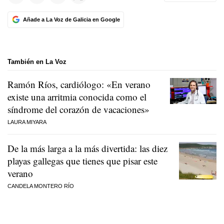
Añade a La Voz de Galicia en Google
También en La Voz
Ramón Ríos, cardiólogo: «En verano
existe una arritmia conocida como el
síndrome del corazón de vacaciones»
LAURA MIYARA
De la más larga a la más divertida: las diez
playas gallegas que tienes que pisar este
verano
CANDELA MONTERO RÍO